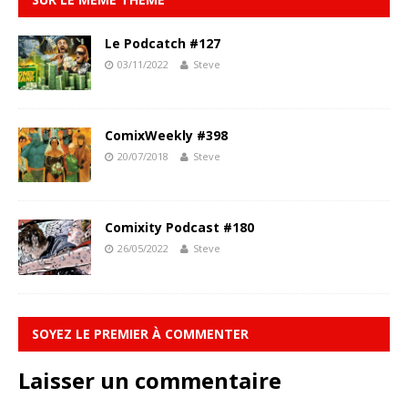
Le Podcatch #127
03/11/2022
Steve
ComixWeekly #398
20/07/2018
Steve
Comixity Podcast #180
26/05/2022
Steve
SOYEZ LE PREMIER À COMMENTER
Laisser un commentaire