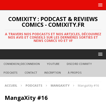
COMIXITY : PODCAST & REVIEWS
COMICS - COMIXITY.FR
A TRAVERS NOS PODCASTS ET NOS ARTICLES, DÉCOUVREZ
NOS AVIS ET CONSEILS SUR LES DERNIÈRES SORTIES ET
NEWS COMICS VO ET VF
CONNEXION|DECONNEXION
YOUTUBE
DISCORD COMIXITY
PODCASTS
CONTACT
INSCRIPTION
À PROPOS
ACCUEIL
PODCASTS
MANGAXITY
MangaXity #16
MangaXity #16