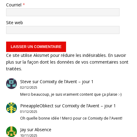
Courriel
*
Site web
Ce site utilise Akismet pour réduire les indésirables.
En savoir
plus sur la façon dont les données de vos commentaires sont
traitées
.
Steve
sur
Comixity de l’Avent – jour 1
02/12/2025
Merci beaucoup, je suis vraiment content que ça plaise :-)
PineappleObkect
sur
Comixity de l’Avent – jour 1
01/12/2025
Oh quelle bonne idée ! Merci pour ce Comixity de l'Avent!
Jay
sur
Absence
10/11/2025