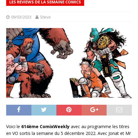
LES REVIEWS DE LA SEMAINE COMICS
09/03/2023
Steve
Voici le
614ème ComixWeekly
avec au programme les titres
en VO sortis la semaine du 5 décembre 2022. Avec Jonat et Mr