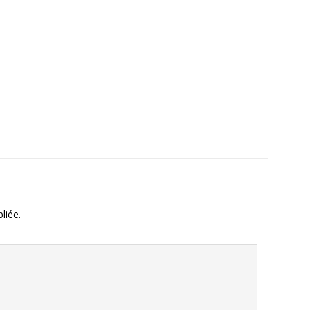
liée.