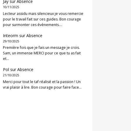
Jay
sur
Absence
10/11/2025
Lecteur assidu mais silencieux je vous remercie
pour le travail fait sur ces guides. Bon courage
pour surmonter ces évènements.…
Inteorm
sur
Absence
29/10/2025
Première fois que je fais un message je crois.
Sam, un immense MERCI pour ce que tu as fait
et…
Pol
sur
Absence
21/10/2025
Merci pour tout le taf réalisé et la passion ! Un
vrai plaisir à lire. Bon courage pour faire face…