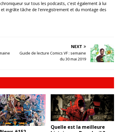
, chroniqueur sur tous les podcasts, c'est également à lui
e et ingrâte tâche de l'enregistrement et du montage des
NEXT
emaine
Guide de lecture Comics VF : semaine
du 30 mai 2019
Quelle est la meilleure
News #152