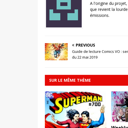
A l'origine du projet
que revient la lourd
émissions.
PREVIOUS
Guide de lecture Comics VO : s
du 22 mai 2019
SUR LE MÊME THÈME
Weekly