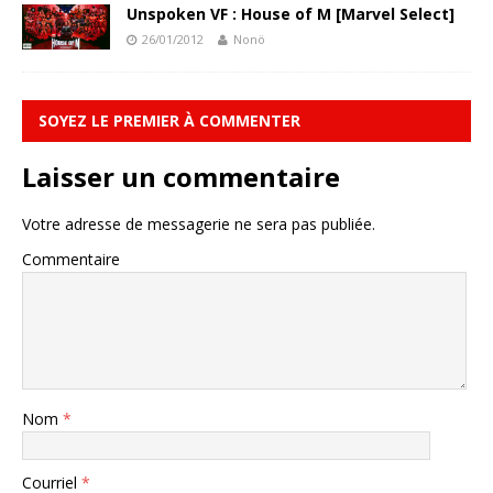
Unspoken VF : House of M [Marvel Select]
26/01/2012
Nonö
SOYEZ LE PREMIER À COMMENTER
Laisser un commentaire
Votre adresse de messagerie ne sera pas publiée.
Commentaire
Nom
*
Courriel
*