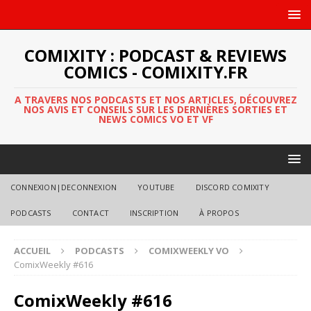
COMIXITY : PODCAST & REVIEWS
COMICS - COMIXITY.FR
A TRAVERS NOS PODCASTS ET NOS ARTICLES, DÉCOUVREZ
NOS AVIS ET CONSEILS SUR LES DERNIÈRES SORTIES ET
NEWS COMICS VO ET VF
CONNEXION|DECONNEXION
YOUTUBE
DISCORD COMIXITY
PODCASTS
CONTACT
INSCRIPTION
À PROPOS
ACCUEIL
PODCASTS
COMIXWEEKLY VO
ComixWeekly #616
ComixWeekly #616