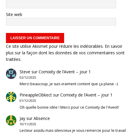
Site web
Ce site utilise Akismet pour réduire les indésirables.
En savoir
plus sur la façon dont les données de vos commentaires sont
traitées
.
Steve
sur
Comixity de l’Avent – jour 1
02/12/2025
Merci beaucoup, je suis vraiment content que ça plaise :-)
PineappleObkect
sur
Comixity de l’Avent – jour 1
01/12/2025
Oh quelle bonne idée ! Merci pour ce Comixity de l'Avent!
Jay
sur
Absence
10/11/2025
Lecteur assidu mais silencieux je vous remercie pour le travail