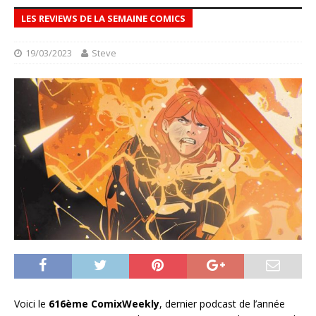
LES REVIEWS DE LA SEMAINE COMICS
19/03/2023
Steve
Voici le
616ème ComixWeekly
, dernier podcast de l’année