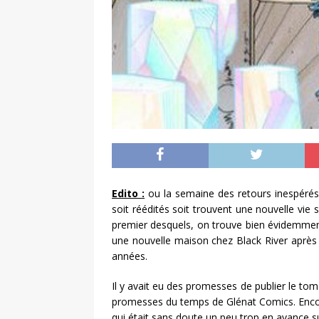
Edito :
ou la semaine des retours inespérés ?
soit réédités soit trouvent une nouvelle vie
premier desquels, on trouve bien évidemmen
une nouvelle maison chez Black River après
années.
Il y avait eu des promesses de publier le to
promesses du temps de Glénat Comics. Encore
qui était sans doute un peu trop en avance s