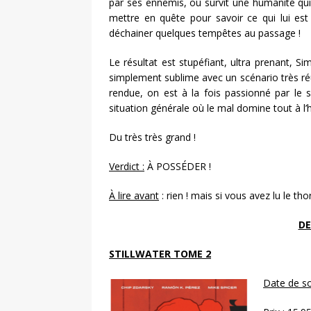
par ses ennemis, où survit une humanité qui 
mettre en quête pour savoir ce qui lui est
déchainer quelques tempêtes au passage !
Le résultat est stupéfiant, ultra prenant, S
simplement sublime avec un scénario très ré
rendue, on est à la fois passionné par le 
situation générale où le mal domine tout à l’
Du très très grand !
Verdict :
À POSSÉDER !
À lire avant
: rien ! mais si vous avez lu le th
DE
STILLWATER TOME 2
Date de sor