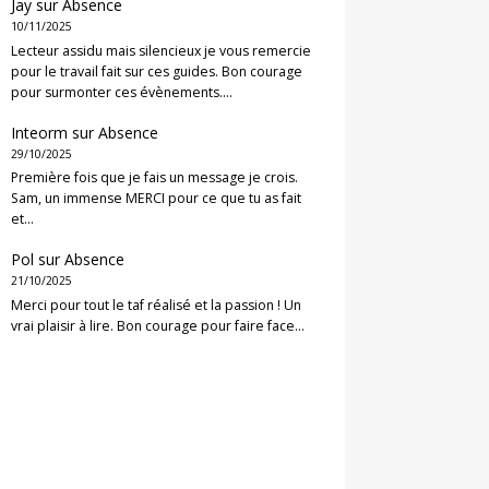
Jay
sur
Absence
10/11/2025
Lecteur assidu mais silencieux je vous remercie
pour le travail fait sur ces guides. Bon courage
pour surmonter ces évènements.…
Inteorm
sur
Absence
29/10/2025
Première fois que je fais un message je crois.
Sam, un immense MERCI pour ce que tu as fait
et…
Pol
sur
Absence
21/10/2025
Merci pour tout le taf réalisé et la passion ! Un
vrai plaisir à lire. Bon courage pour faire face…