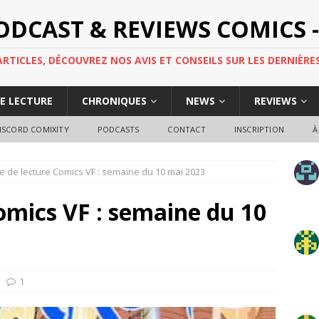
PODCAST & REVIEWS COMICS -
TICLES, DÉCOUVREZ NOS AVIS ET CONSEILS SUR LES DERNIÈRES
DE LECTURE
CHRONIQUES
NEWS
REVIEWS
ISCORD COMIXITY
PODCASTS
CONTACT
INSCRIPTION
À
e de lecture Comics VF : semaine du 10 mai 2023
omics VF : semaine du 10
1