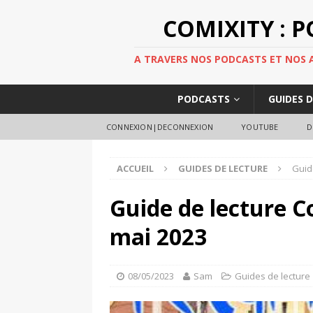
COMIXITY : 
A TRAVERS NOS PODCASTS ET NOS AR
PODCASTS
GUIDES 
CONNEXION|DECONNEXION
YOUTUBE
D
ACCUEIL
GUIDES DE LECTURE
Guid
Guide de lecture C
mai 2023
08/05/2023
Sam
Guides de lecture