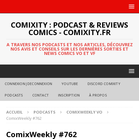
COMIXITY : PODCAST & REVIEWS
COMICS - COMIXITY.FR
A TRAVERS NOS PODCASTS ET NOS ARTICLES, DÉCOUVREZ
NOS AVIS ET CONSEILS SUR LES DERNIÈRES SORTIES ET
NEWS COMICS VO ET VF
CONNEXION|DECONNEXION
YOUTUBE
DISCORD COMIXITY
PODCASTS
CONTACT
INSCRIPTION
À PROPOS
ACCUEIL
PODCASTS
COMIXWEEKLY VO
ComixWeekly #762
ComixWeekly #762