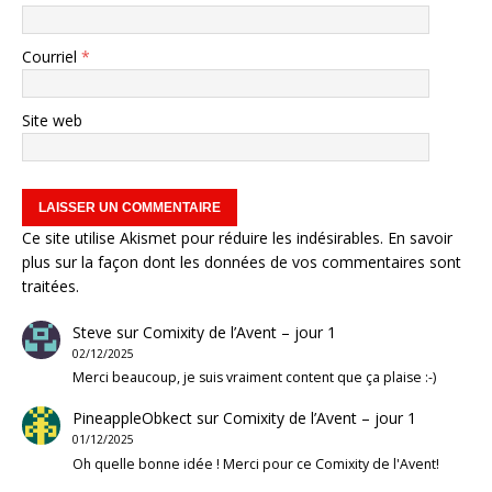
Courriel
*
Site web
Ce site utilise Akismet pour réduire les indésirables.
En savoir
plus sur la façon dont les données de vos commentaires sont
traitées
.
Steve
sur
Comixity de l’Avent – jour 1
02/12/2025
Merci beaucoup, je suis vraiment content que ça plaise :-)
PineappleObkect
sur
Comixity de l’Avent – jour 1
01/12/2025
Oh quelle bonne idée ! Merci pour ce Comixity de l'Avent!