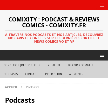
COMIXITY : PODCAST & REVIEWS
COMICS - COMIXITY.FR
A TRAVERS NOS PODCASTS ET NOS ARTICLES, DÉCOUVREZ
NOS AVIS ET CONSEILS SUR LES DERNIÈRES SORTIES ET
NEWS COMICS VO ET VF
CONNEXION|DECONNEXION
YOUTUBE
DISCORD COMIXITY
PODCASTS
CONTACT
INSCRIPTION
À PROPOS
ACCUEIL
Podcasts
Podcasts