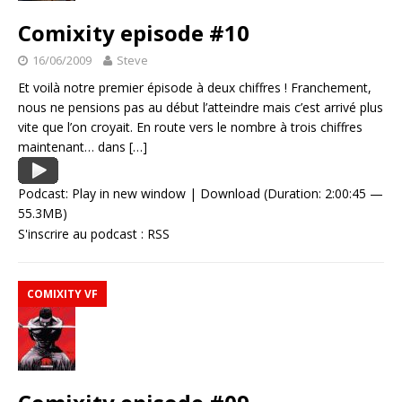
Comixity episode #10
16/06/2009
Steve
Et voilà notre premier épisode à deux chiffres ! Franchement,
nous ne pensions pas au début l’atteindre mais c’est arrivé plus
vite que l’on croyait. En route vers le nombre à trois chiffres
maintenant… dans
[…]
Podcast:
Play in new window
|
Download
(Duration: 2:00:45 —
55.3MB)
S'inscrire au podcast :
RSS
COMIXITY VF