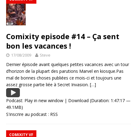
Comixity episode #14 – Ça sent
bon les vacances !
17/08/2009
Steve
Dernier épisode avant quelques petites vacances avec un tour
d’horizon de la plupart des parutions Marvel en kiosque.Pas
mal de bonnes choses publiées ce mois-ci et toujours une
assez grosse partie liée à Secret Invasion.
[…]
Podcast:
Play in new window
|
Download
(Duration: 1:47:17 —
49.1MB)
S'inscrire au podcast :
RSS
COMIXITY VF