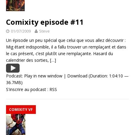
Comixity episode #11
01/07/2009
Steve
Un épisode un peu spécial que celui que vous allez découvrir :
Mig étant indisponible, il a fallu trouver un remplaçant et dans
le cas présent, c’est plutôt une remplaçante. Hasard du
calendrier des sorties,
[…]
Podcast:
Play in new window
|
Download
(Duration: 1:04:10 —
36.7MB)
S'inscrire au podcast :
RSS
COMIXITY VF