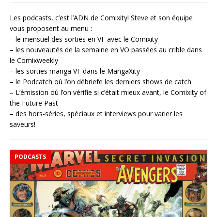
Les podcasts, c’est l’ADN de Comixity! Steve et son équipe
vous proposent au menu :
– le mensuel des sorties en VF avec le Comixity
– les nouveautés de la semaine en VO passées au crible dans
le Comixweekly
– les sorties manga VF dans le MangaXity
– le Podcatch où l’on débriefe les derniers shows de catch
– L’émission où l’on vérifie si c’était mieux avant, le Comixity of
the Future Past
– des hors-séries, spéciaux et interviews pour varier les
saveurs!
PODCASTS