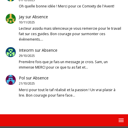
Oh quelle bonne idée ! Merci pour ce Comixity de l'Avent!
Jay
sur
Absence
10/11/2025
Lecteur assidu mais silencieux je vous remercie pour le travail
fait sur ces guides. Bon courage pour surmonter ces
évènements.…
Inteorm
sur
Absence
29/10/2025
Première fois que je fais un message je crois. Sam, un
immense MERCI pour ce que tu as fait et…
Pol
sur
Absence
21/10/2025
Merci pour tout le taf réalisé et la passion ! Un vrai plaisir à
lire. Bon courage pour faire face…