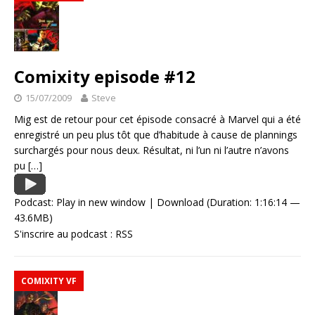
Comixity episode #12
15/07/2009
Steve
Mig est de retour pour cet épisode consacré à Marvel qui a été
enregistré un peu plus tôt que d’habitude à cause de plannings
surchargés pour nous deux. Résultat, ni l’un ni l’autre n’avons
pu
[…]
Podcast:
Play in new window
|
Download
(Duration: 1:16:14 —
43.6MB)
S'inscrire au podcast :
RSS
COMIXITY VF