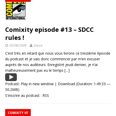
Comixity episode #13 – SDCC
rules !
03/08/2009
Steve
C’est très en retard que nous vous livrons ce treizième épisode
du podcast et je vais donc commencer par m’en excuser
auprès de nos auditeurs. Enregistré jeudi dernier, je n’ai
malheureusement pas eu le temps
[…]
Podcast:
Play in new window
|
Download
(Duration: 1:49:33 —
50.2MB)
S'inscrire au podcast :
RSS
COMIXITY VF