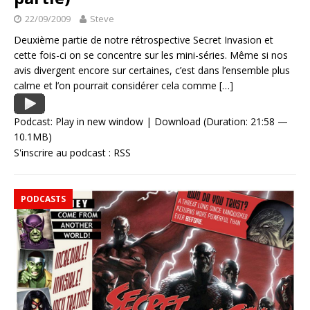
22/09/2009
Steve
Deuxième partie de notre rétrospective Secret Invasion et
cette fois-ci on se concentre sur les mini-séries. Même si nos
avis divergent encore sur certaines, c’est dans l’ensemble plus
calme et l’on pourrait considérer cela comme
[…]
Podcast:
Play in new window
|
Download
(Duration: 21:58 —
10.1MB)
S'inscrire au podcast :
RSS
PODCASTS