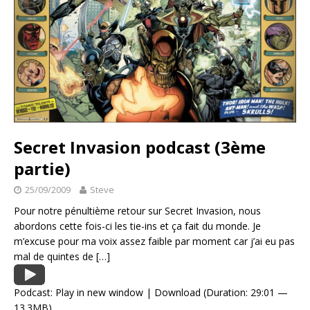
Secret Invasion podcast (3ème
partie)
25/09/2009
Steve
Pour notre pénultième retour sur Secret Invasion, nous
abordons cette fois-ci les tie-ins et ça fait du monde. Je
m’excuse pour ma voix assez faible par moment car j’ai eu pas
mal de quintes de
[…]
Podcast:
Play in new window
|
Download
(Duration: 29:01 —
13.3MB)