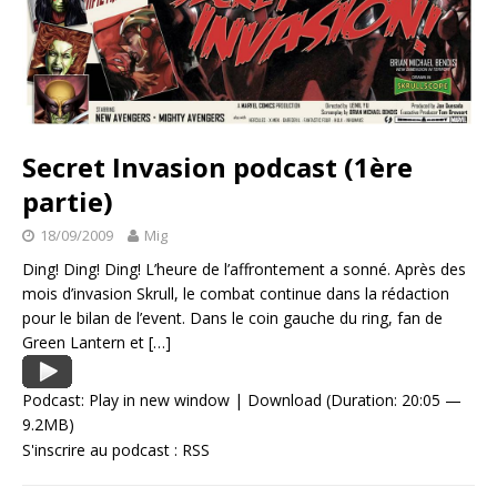
Secret Invasion podcast (1ère
partie)
18/09/2009
Mig
Ding! Ding! Ding! L’heure de l’affrontement a sonné. Après des
mois d’invasion Skrull, le combat continue dans la rédaction
pour le bilan de l’event. Dans le coin gauche du ring, fan de
Green Lantern et
[…]
Podcast:
Play in new window
|
Download
(Duration: 20:05 —
9.2MB)
S'inscrire au podcast :
RSS