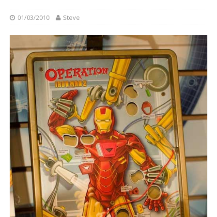
01/03/2010
Steve