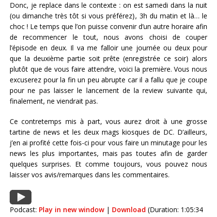
Donc, je replace dans le contexte : on est samedi dans la nuit
(ou dimanche très tôt si vous préférez), 3h du matin et là… le
choc ! Le temps que l’on puisse convenir d’un autre horaire afin
de recommencer le tout, nous avons choisi de couper
l’épisode en deux. Il va me falloir une journée ou deux pour
que la deuxième partie soit prête (enregistrée ce soir) alors
plutôt que de vous faire attendre, voici la première. Vous nous
excuserez pour la fin un peu abrupte car il a fallu que je coupe
pour ne pas laisser le lancement de la review suivante qui,
finalement, ne viendrait pas.
Ce contretemps mis à part, vous aurez droit à une grosse
tartine de news et les deux mags kiosques de DC. D’ailleurs,
j’en ai profité cette fois-ci pour vous faire un minutage pour les
news les plus importantes, mais pas toutes afin de garder
quelques surprises. Et comme toujours, vous pouvez nous
laisser vos avis/remarques dans les commentaires.
Podcast:
Play in new window
|
Download
(Duration: 1:05:34