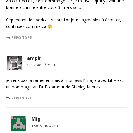
Ah ok. Ceci dit, c’est dommage car je trouvais qu’il y avait une
bonne alchimie entre vous 3, mais soit…
Cependant, les podcasts sont toujours agréables à écouter,
continuez comme ça
RÉPONDRE
ampir
12/03/2010 Á 20:01
je veux pas la ramener mais à mon avis l’image avec kitty est
un hommage au Dr Follamour de Stanley Kubrick…
RÉPONDRE
Mig
12/03/2010 Á 23:36