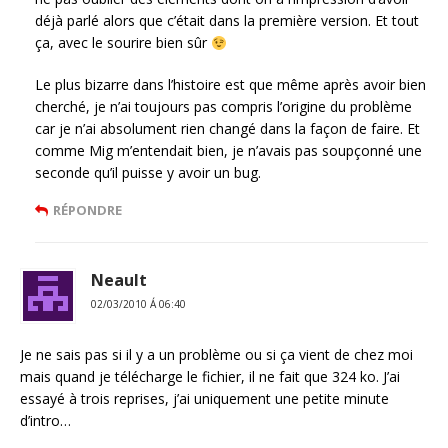
déjà parlé alors que c’était dans la première version. Et tout
ça, avec le sourire bien sûr
Le plus bizarre dans l’histoire est que même après avoir bien
cherché, je n’ai toujours pas compris l’origine du problème
car je n’ai absolument rien changé dans la façon de faire. Et
comme Mig m’entendait bien, je n’avais pas soupçonné une
seconde qu’il puisse y avoir un bug.
RÉPONDRE
Neault
02/03/2010 Á 06:40
Je ne sais pas si il y a un problème ou si ça vient de chez moi
mais quand je télécharge le fichier, il ne fait que 324 ko. J’ai
essayé à trois reprises, j’ai uniquement une petite minute
d’intro…