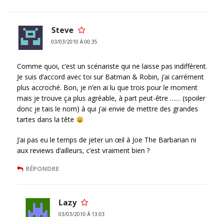
Steve
03/03/2010 Á 00:35
Comme quoi, c’est un scénariste qui ne laisse pas indifférent.
Je suis d’accord avec toi sur Batman & Robin, j’ai carrément
plus accroché. Bon, je n’en ai lu que trois pour le moment
mais je trouve ça plus agréable, à part peut-être …… (spoiler
donc je tais le nom) à qui j’ai envie de mettre des grandes
tartes dans la tête
J’ai pas eu le temps de jeter un œil à Joe The Barbarian ni
aux reviews d’ailleurs, c’est vraiment bien ?
RÉPONDRE
Lazy
03/03/2010 Á 13:03