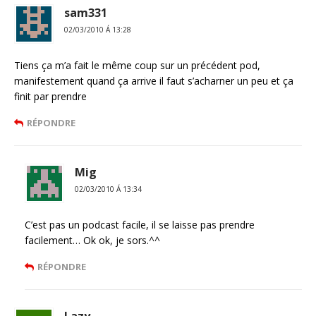
sam331
02/03/2010 Á 13:28
Tiens ça m’a fait le même coup sur un précédent pod,
manifestement quand ça arrive il faut s’acharner un peu et ça
finit par prendre
RÉPONDRE
Mig
02/03/2010 Á 13:34
C’est pas un podcast facile, il se laisse pas prendre
facilement… Ok ok, je sors.^^
RÉPONDRE