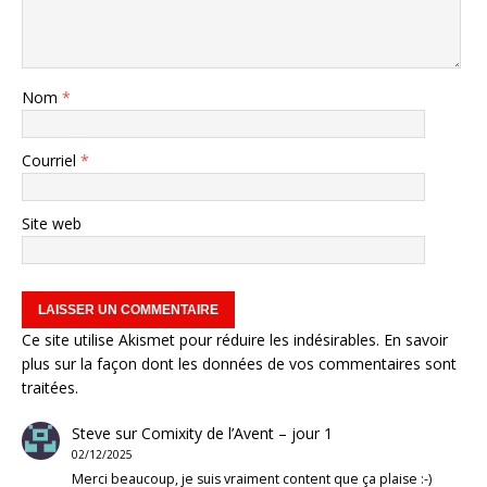
Nom
*
Courriel
*
Site web
Ce site utilise Akismet pour réduire les indésirables.
En savoir
plus sur la façon dont les données de vos commentaires sont
traitées
.
Steve
sur
Comixity de l’Avent – jour 1
02/12/2025
Merci beaucoup, je suis vraiment content que ça plaise :-)