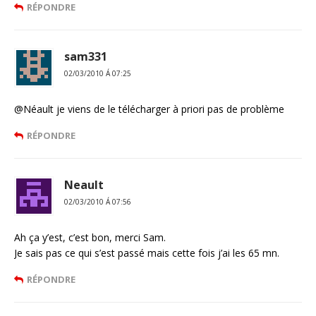
RÉPONDRE
sam331
02/03/2010 Á 07:25
@Néault je viens de le télécharger à priori pas de problème
RÉPONDRE
Neault
02/03/2010 Á 07:56
Ah ça y’est, c’est bon, merci Sam.
Je sais pas ce qui s’est passé mais cette fois j’ai les 65 mn.
RÉPONDRE