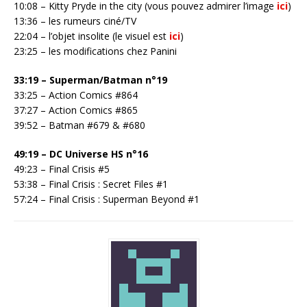
10:08 – Kitty Pryde in the city (vous pouvez admirer l’image
ici
)
13:36 – les rumeurs ciné/TV
22:04 – l’objet insolite (le visuel est
ici
)
23:25 – les modifications chez Panini
33:19 – Superman/Batman n°19
33:25 – Action Comics #864
37:27 – Action Comics #865
39:52 – Batman #679 & #680
49:19 – DC Universe HS n°16
49:23 – Final Crisis #5
53:38 – Final Crisis : Secret Files #1
57:24 – Final Crisis : Superman Beyond #1