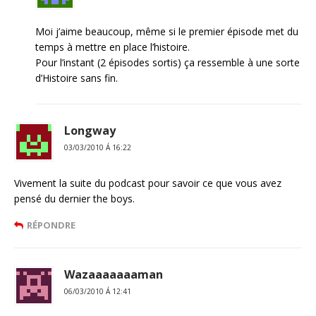
Moi j’aime beaucoup, même si le premier épisode met du
temps à mettre en place l’histoire.
Pour l’instant (2 épisodes sortis) ça ressemble à une sorte
d’Histoire sans fin.
Longway
03/03/2010 Á 16:22
Vivement la suite du podcast pour savoir ce que vous avez
pensé du dernier the boys.
RÉPONDRE
Wazaaaaaaaman
06/03/2010 Á 12:41