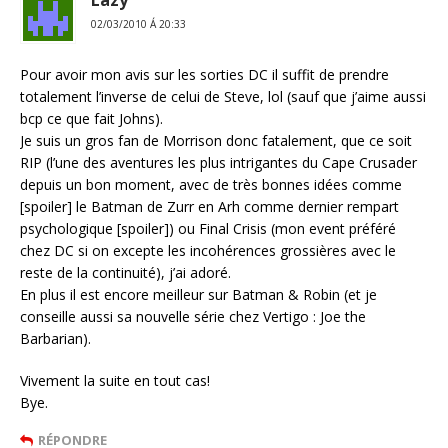
Lazy
02/03/2010 Á 20:33
Pour avoir mon avis sur les sorties DC il suffit de prendre
totalement l’inverse de celui de Steve, lol (sauf que j’aime aussi
bcp ce que fait Johns).
Je suis un gros fan de Morrison donc fatalement, que ce soit
RIP (l’une des aventures les plus intrigantes du Cape Crusader
depuis un bon moment, avec de très bonnes idées comme
[spoiler] le Batman de Zurr en Arh comme dernier rempart
psychologique [spoiler]) ou Final Crisis (mon event préféré
chez DC si on excepte les incohérences grossières avec le
reste de la continuité), j’ai adoré.
En plus il est encore meilleur sur Batman & Robin (et je
conseille aussi sa nouvelle série chez Vertigo : Joe the
Barbarian).
Vivement la suite en tout cas!
Bye.
RÉPONDRE