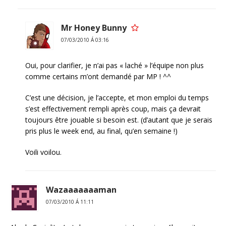
Mr Honey Bunny
07/03/2010 Á 03:16
Oui, pour clarifier, je n’ai pas « laché » l’équipe non plus
comme certains m’ont demandé par MP ! ^^
C’est une décision, je l’accepte, et mon emploi du temps
s’est effectivement rempli après coup, mais ça devrait
toujours être jouable si besoin est. (d’autant que je serais
pris plus le week end, au final, qu’en semaine !)
Voili voilou.
Wazaaaaaaaman
07/03/2010 Á 11:11