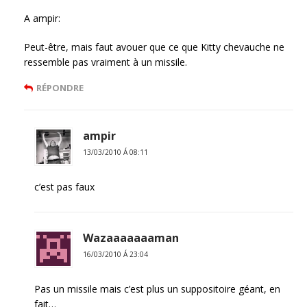
A ampir:
Peut-être, mais faut avouer que ce que Kitty chevauche ne
ressemble pas vraiment à un missile.
RÉPONDRE
ampir
13/03/2010 Á 08:11
c’est pas faux
Wazaaaaaaaman
16/03/2010 Á 23:04
Pas un missile mais c’est plus un suppositoire géant, en
fait…