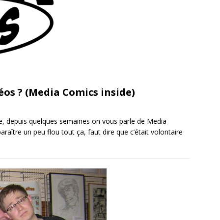
éos ? (Media Comics inside)
 depuis quelques semaines on vous parle de Media
raître un peu flou tout ça, faut dire que c’était volontaire