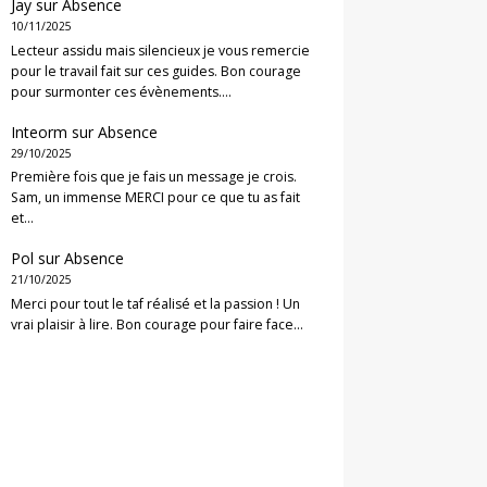
Jay
sur
Absence
10/11/2025
Lecteur assidu mais silencieux je vous remercie
pour le travail fait sur ces guides. Bon courage
pour surmonter ces évènements.…
Inteorm
sur
Absence
29/10/2025
Première fois que je fais un message je crois.
Sam, un immense MERCI pour ce que tu as fait
et…
Pol
sur
Absence
21/10/2025
Merci pour tout le taf réalisé et la passion ! Un
vrai plaisir à lire. Bon courage pour faire face…