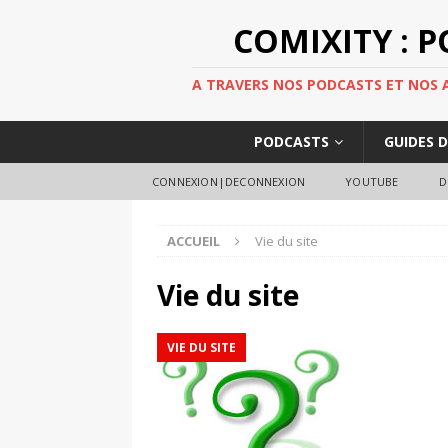
COMIXITY : 
A TRAVERS NOS PODCASTS ET NOS AR
PODCASTS
GUIDES 
CONNEXION|DECONNEXION
YOUTUBE
D
ACCUEIL
Vie du site
Vie du site
VIE DU SITE