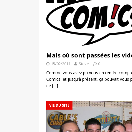
Mais où sont passées les vid
15/02/2011
Steve
0
Comme vous avez pu vous en rendre compte,
Comics, et jusqu’à présent, ça pouvait vous pa
de
[…]
VIE DU SITE