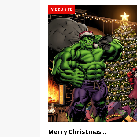
VIE DU SITE
Merry Christmas…