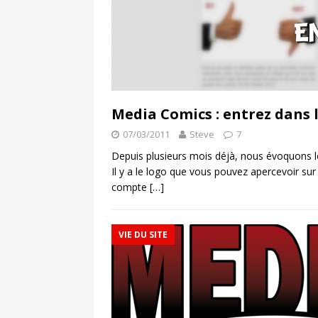
Media Comics : entrez dans 
07/03/2011
Steve
7
Depuis plusieurs mois déjà, nous évoquons l
Il y a le logo que vous pouvez apercevoir su
compte
[…]
VIE DU SITE