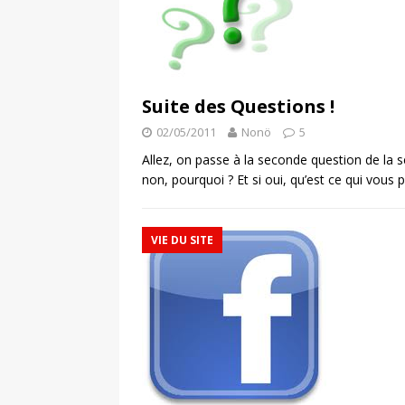
Suite des Questions !
02/05/2011
Nonö
5
Allez, on passe à la seconde question de la s
non, pourquoi ? Et si oui, qu’est ce qui vous 
VIE DU SITE