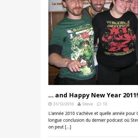
… and Happy New Year 2011!
31/12/2010
Steve
13
L’année 2010 s’achève et quelle année pour C
longue conclusion du dernier podcast où Ste
on peut
[…]