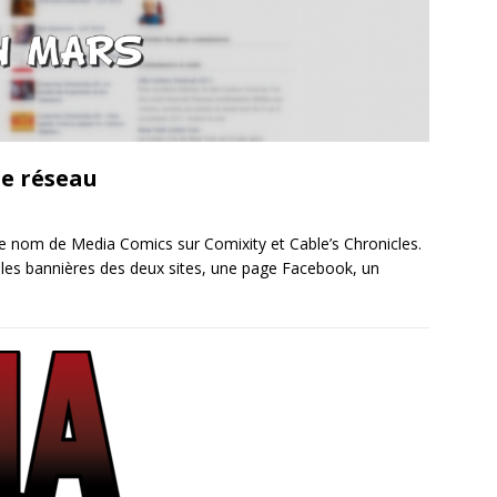
le réseau
e nom de Media Comics sur Comixity et Cable’s Chronicles.
r les bannières des deux sites, une page Facebook, un