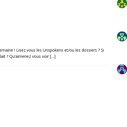
emaine ! Lisez vous les Unspokens et/ou les dossiers ? Si
plait ? Qu’aimeriez vous voir
[…]