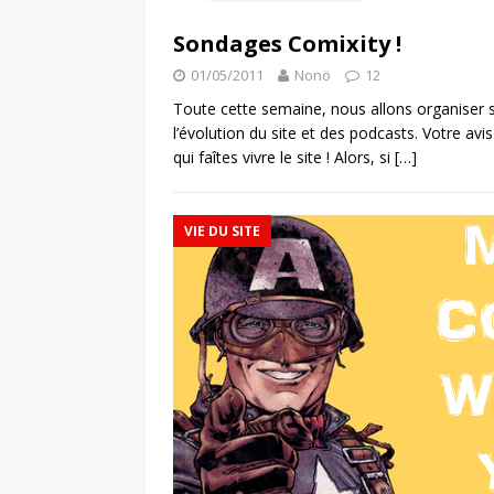
Sondages Comixity !
01/05/2011
Nonö
12
Toute cette semaine, nous allons organiser
l’évolution du site et des podcasts. Votre av
qui faîtes vivre le site ! Alors, si
[…]
VIE DU SITE