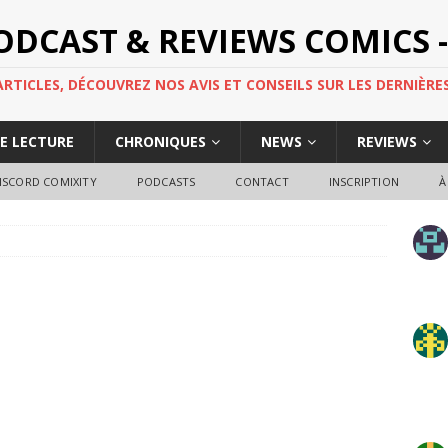
PODCAST & REVIEWS COMICS -
TICLES, DÉCOUVREZ NOS AVIS ET CONSEILS SUR LES DERNIÈRES
DE LECTURE
CHRONIQUES
NEWS
REVIEWS
ISCORD COMIXITY
PODCASTS
CONTACT
INSCRIPTION
À