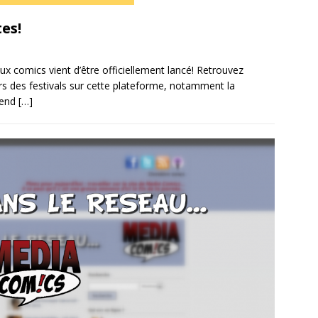
es!
x comics vient d’être officiellement lancé! Retrouvez
rs des festivals sur cette plateforme, notamment la
ttend
[…]