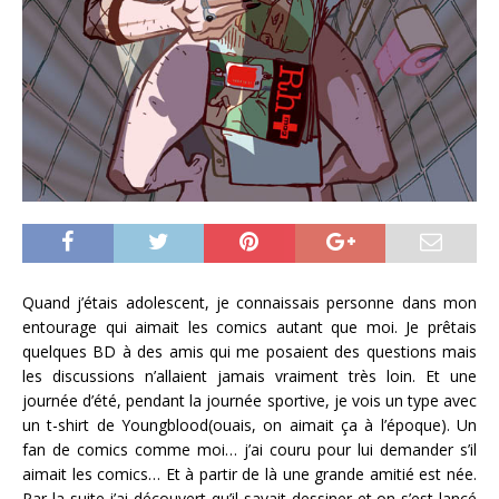
Quand j’étais adolescent, je connaissais personne dans mon
entourage qui aimait les comics autant que moi. Je prêtais
quelques BD à des amis qui me posaient des questions mais
les discussions n’allaient jamais vraiment très loin. Et une
journée d’été, pendant la journée sportive, je vois un type avec
un t-shirt de Youngblood(ouais, on aimait ça à l’époque). Un
fan de comics comme moi… j’ai couru pour lui demander s’il
aimait les comics… Et à partir de là une grande amitié est née.
Par la suite j’ai découvert qu’il savait dessiner et on s’est lancé