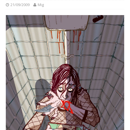
21/09/2009
Mig