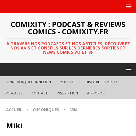
COMIXITY : PODCAST & REVIEWS
COMICS - COMIXITY.FR
A TRAVERS NOS PODCASTS ET NOS ARTICLES, DÉCOUVREZ
NOS AVIS ET CONSEILS SUR LES DERNIÈRES SORTIES ET
NEWS COMICS VO ET VF
CONNEXION|DECONNEXION
YOUTUBE
DISCORD COMIXITY
PODCASTS
CONTACT
INSCRIPTION
À PROPOS
ACCUEIL
CHRONIQUES
Miki
Miki