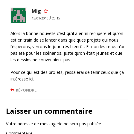
Mig
13/01/2010 Á 20:15
Alors la bonne nouvelle c’est qu’il a enfin récupéré et qu’on
est en train de se lancer dans quelques projets qui nous
l’éspérons, verrons le jour très bientôt. Et non les refus n’ont
pas été pour les scénarios, juste qu’on était jeunes et que
les dessins ne convenaient pas.
Pour ce qui est des projets, j’essaierai de tenir ceux que ça
intéresse ici.
RÉPONDRE
Laisser un commentaire
Votre adresse de messagerie ne sera pas publiée.
Commentaire