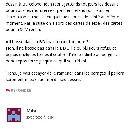
dessin à Barcelone, Jean (dont j’attends toujours les dessins
pour vous les montrer) est parti en Ireland pour étudier
l’animation et moi j’ai eu quelques soucis de santé au même
moment. Par la suite on a sorti des cartes de Noël, des cartes
pour la St-Valentin.
« Il bosse dans la BD maintenant ton pote ? »
Non, il ne bosse pas dans la BD… Il a eu plusieurs refus, et
depuis quelques temps il souffre d’une tendinite au poignet…
donc repos forcé jusqu’à ce qu’il soit rétabli.
Tiens, je vais essayer de le ramener dans les parages. Il parlera
sûrement mieux que moi de ses dessins.
RÉPONDRE
Miki
30/09/2009 Á 19:56