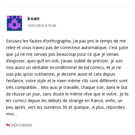
koan
13/01/2010 Á 19:09
Excusez les fautes d’orthographe, j’ai pas pris le temps de me
relire et vous n’avez pas de correcteur automatique, c’est juste
que ça ne me servais pas beaucoup pour ce que je venais
d’exposer, quoi qu’il en soit, j’avais oublié de préciser, je suis
moi aussi un véritable inconditionnel de bd comics, et je ne
suis pas qu’un scénariste, je dessine aussi et cela depuis
l’enfance, votre style et le mien même s’ils sont différents sont
très compatible… Moi ausi je travaille, chaque soir, dans le but
de réussir un jour, sans doute le même rêve que le votre…Je lis
les comics depuis les débuts de strange en france, enfin, un
peu après, vers les numéros 30 et quelque…A plus, répondez
moi…
RÉPONDRE