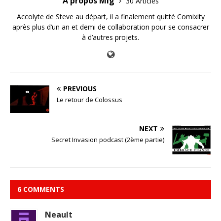
A propos Mig
30 Articles
Accolyte de Steve au départ, il a finalement quitté Comixity
après plus d’un an et demi de collaboration pour se consacrer
à d’autres projets.
PREVIOUS
Le retour de Colossus
NEXT
Secret Invasion podcast (2ème partie)
6 COMMENTS
Neault