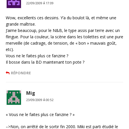
22/09/2009 Á 17:09
Wow, excellents ces dessins. Y’a du boulot là, et même une
grande maîtrise.
J’aime beaucoup, pour le N&B, le type assis par terre avec un
flingue. Pour la couleur, la scène dans les toilettes est une pure
merveille (de cadrage, de tension, de « bon » mauvais goût,
etc).
Vous ne le faites plus ce fanzine ?
Il bosse dans la BD maintenant ton pote ?
RÉPONDRE
Mig
23/09/2009 Á 00:52
« Vous ne le faites plus ce fanzine ? »
–>Non, on arrêté de le sortir fin 2000. Miki est parti étudié le