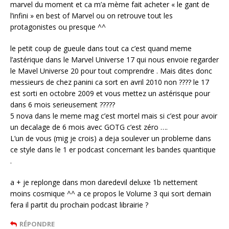
marvel du moment et ca m’a mème fait acheter « le gant de
l’infini » en best of Marvel ou on retrouve tout les
protagonistes ou presque ^^
le petit coup de gueule dans tout ca c’est quand meme
l’astérique dans le Marvel Universe 17 qui nous envoie regarder
le Mavel Universe 20 pour tout comprendre . Mais dites donc
messieurs de chez panini ca sort en avril 2010 non ???? le 17
est sorti en octobre 2009 et vous mettez un astérisque pour
dans 6 mois serieusement ?????
5 nova dans le meme mag c’est mortel mais si c’est pour avoir
un decalage de 6 mois avec GOTG c’est zéro ….
L’un de vous (mig je crois) a deja soulever un probleme dans
ce style dans le 1 er podcast concernant les bandes quantique
.
a + je replonge dans mon daredevil deluxe 1b nettement
moins cosmique ^^ a ce propos le Volume 3 qui sort demain
fera il partit du prochain podcast librairie ?
RÉPONDRE