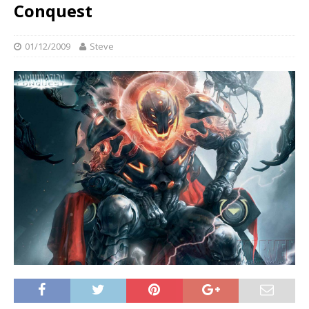
Conquest
01/12/2009
Steve