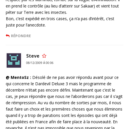
en prend le contrôle (au lieu d’atterir sur Sakaar) et vient tout
péter sur Terre avec les insectes.
Bon, c’est expédié en trois cases, ça n’a pas d’intérêt, c’est
juste pour l’anecdote.
RÉPONDRE
Steve
08/12/2009 Á 00:06
@ MentoSz :
Désolé de ne pas avoir répondu avant pour ce
qui concerne le Dardevil Deluxe 3 mais le programme de
décembre n’était pas encore défini. Maintenant que c’est le
cas, je peux répondre que nous ne l’aborderons pas car il s’agit
de réimpression. Au vu du nombre de sorties par mois, il nous
faut faire un choix et les premières choses que nous éliminons
quand il y a trop de parutions sont les épisodes qui ont déjà
été publiées en France afin de faire place à la nouveauté. En
revanche, il n’est pas impossible que nous revenions par la