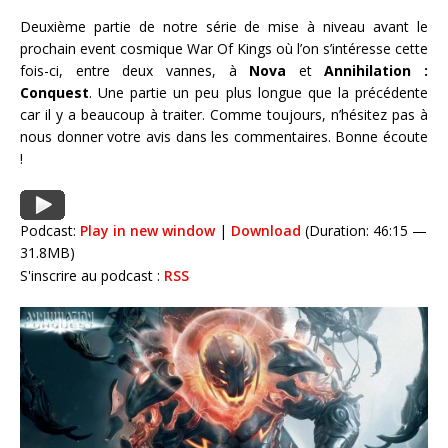
Deuxième partie de notre série de mise à niveau avant le
prochain event cosmique War Of Kings où l’on s’intéresse cette
fois-ci, entre deux vannes, à
Nova
et
Annihilation :
Conquest
. Une partie un peu plus longue que la précédente
car il y a beaucoup à traiter. Comme toujours, n’hésitez pas à
nous donner votre avis dans les commentaires. Bonne écoute
!
Podcast:
Play in new window
|
Download
(Duration: 46:15 —
31.8MB)
S'inscrire au podcast :
RSS