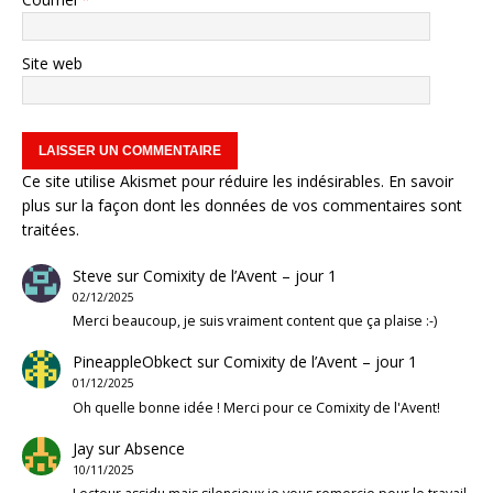
Site web
Ce site utilise Akismet pour réduire les indésirables.
En savoir
plus sur la façon dont les données de vos commentaires sont
traitées
.
Steve
sur
Comixity de l’Avent – jour 1
02/12/2025
Merci beaucoup, je suis vraiment content que ça plaise :-)
PineappleObkect
sur
Comixity de l’Avent – jour 1
01/12/2025
Oh quelle bonne idée ! Merci pour ce Comixity de l'Avent!
Jay
sur
Absence
10/11/2025