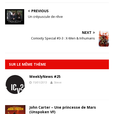
PREVIOUS
Un crépuscule de rêve
NEXT
Comixity Special #3-3 : X-Men & Inhumans
SUR LE MÊME THÈME
WeeklyNews #25
15/01/2013
Steve
John Carter – Une princesse de Mars
(Unspoken VF)