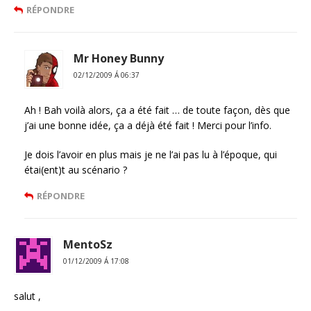
RÉPONDRE
Mr Honey Bunny
02/12/2009 Á 06:37
Ah ! Bah voilà alors, ça a été fait … de toute façon, dès que
j’ai une bonne idée, ça a déjà été fait ! Merci pour l’info.
Je dois l’avoir en plus mais je ne l’ai pas lu à l’époque, qui
étai(ent)t au scénario ?
RÉPONDRE
MentoSz
01/12/2009 Á 17:08
salut ,