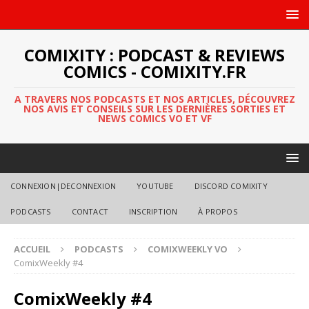
COMIXITY : PODCAST & REVIEWS
COMICS - COMIXITY.FR
A TRAVERS NOS PODCASTS ET NOS ARTICLES, DÉCOUVREZ
NOS AVIS ET CONSEILS SUR LES DERNIÈRES SORTIES ET
NEWS COMICS VO ET VF
CONNEXION|DECONNEXION
YOUTUBE
DISCORD COMIXITY
PODCASTS
CONTACT
INSCRIPTION
À PROPOS
ACCUEIL
PODCASTS
COMIXWEEKLY VO
ComixWeekly #4
ComixWeekly #4