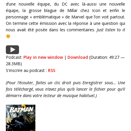
d’une nouvelle équipe, du DC avec là-aussi une nouvelle
équipe, la grosse blague de Millar chez Icon et enfin le
personnage « emblématique » de Marvel que l’on voit partout.
On termine cette émission avec la réponse à une question qui
nous avait été posée dans les commentaires.
Just listen to it
Podcast:
Play in new window
|
Download
(Duration: 49:27 —
28.3MB)
S'inscrire au podcast :
RSS
(Pour l’écouter, faites un clic droit puis Enregistrer sous… Une
fois téléchargé, vous n’avez plus qu’à lancer le fichier pour qu’il
démarre dans votre lecteur de musique habituel.)