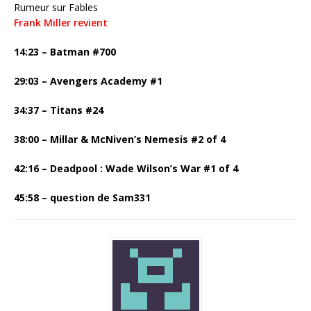
Rumeur sur Fables
Frank Miller revient
14:23 – Batman #700
29:03 – Avengers Academy #1
34:37 – Titans #24
38:00 – Millar & McNiven’s Nemesis #2 of 4
42:16 – Deadpool : Wade Wilson’s War #1 of 4
45:58 – question de Sam331