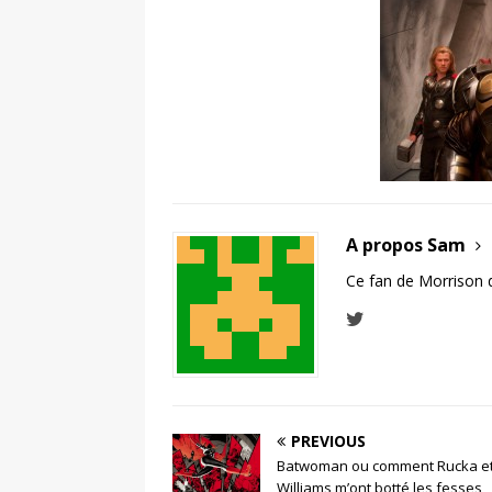
A propos Sam
Ce fan de Morrison 
PREVIOUS
Batwoman ou comment Rucka e
Williams m’ont botté les fesses