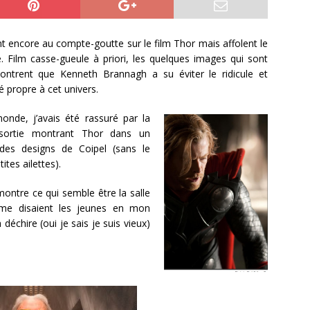
 encore au compte-goutte sur le film Thor mais affolent le
e. Film casse-gueule à priori, les quelques images qui sont
ontrent que Kenneth Brannagh a su éviter le ridicule et
é propre à cet univers.
nde, j’avais été rassuré par la
sortie montrant Thor dans un
es designs de Coipel (sans le
ites ailettes).
ontre ce qui semble être la salle
me disaient les jeunes en mon
déchire (oui je sais je suis vieux)