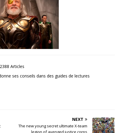
2388 Articles
donne ses conseils dans des guides de lectures
NEXT
t
The new young secret ultimate X-team
legion of avenged justice corps