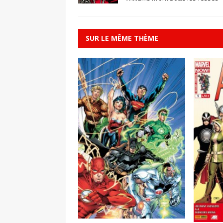
SUR LE MÊME THÈME