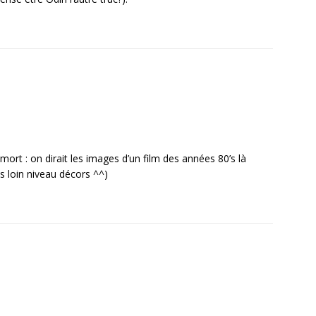
 mort : on dirait les images d’un film des années 80’s là
s loin niveau décors ^^)