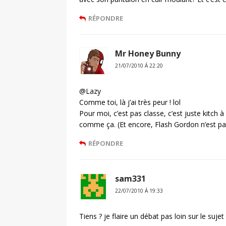
RÉPONDRE
Mr Honey Bunny
21/07/2010 Á 22:20
@Lazy
Comme toi, là j’ai très peur ! lol
Pour moi, c’est pas classe, c’est juste kitch à
comme ça. (Et encore, Flash Gordon n’est pa
RÉPONDRE
sam331
22/07/2010 Á 19:33
Tiens ? je flaire un débat pas loin sur le sujet