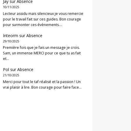
Jay
sur
Absence
10/11/2025
Lecteur assidu mais silencieux je vous remercie
pour le travail fait sur ces guides. Bon courage
pour surmonter ces évènements.…
Inteorm
sur
Absence
29/10/2025
Première fois que je fais un message je crois.
Sam, un immense MERCI pour ce que tu as fait
et…
Pol
sur
Absence
21/10/2025
Merci pour tout le taf réalisé et la passion ! Un
vrai plaisir à lire. Bon courage pour faire face…