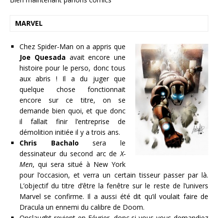
MARVEL
Chez Spider-Man on a appris que
Joe Quesada
avait encore une
histoire pour le perso, donc tous
aux abris ! Il a du juger que
quelque chose fonctionnait
encore sur ce titre, on se
demande bien quoi, et que donc
il fallait finir l’entreprise de
démolition initiée il y a trois ans.
Chris Bachalo
sera le
dessinateur du second arc de
X-
Men
, qui sera situé à New York
pour l’occasion, et verra un certain tisseur passer par là.
L’objectif du titre d’être la fenêtre sur le reste de l’univers
Marvel se confirme. Il a aussi été dit qu’il voulait faire de
Dracula un ennemi du calibre de Doom.
Onslaught revient en Février, donc si vous vous demandiez