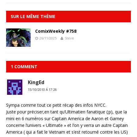
SUR LE MÊME THÈME
ComixWeekly #758
26/11/2025
Steve
1 COMMENT
KingEd
15/10/2010 Á 17:26
Sympa comme tout ce petit récap des infos NYCC.
Juste pour préciser,en tant qu’Ultimatien fanatique (;p), que la
mini en 6 numéros sur Captain America de Aaron et Garney
concerne l’univers « Ultimate » et l’on y verra un autre Captain
America ( qui a fait le Vietnam et s’est retourné contre les US)