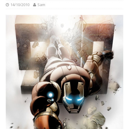
14/10/2010
Sam