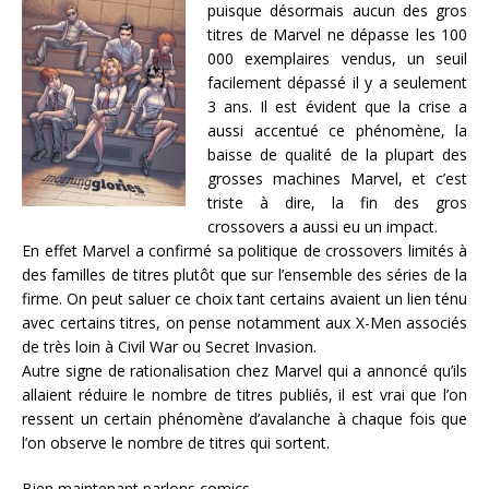
puisque désormais aucun des gros
titres de Marvel ne dépasse les 100
000 exemplaires vendus, un seuil
facilement dépassé il y a seulement
3 ans. Il est évident que la crise a
aussi accentué ce phénomène, la
baisse de qualité de la plupart des
grosses machines Marvel, et c’est
triste à dire, la fin des gros
crossovers a aussi eu un impact.
En effet Marvel a confirmé sa politique de crossovers limités à
des familles de titres plutôt que sur l’ensemble des séries de la
firme. On peut saluer ce choix tant certains avaient un lien ténu
avec certains titres, on pense notamment aux X-Men associés
de très loin à Civil War ou Secret Invasion.
Autre signe de rationalisation chez Marvel qui a annoncé qu’ils
allaient réduire le nombre de titres publiés, il est vrai que l’on
ressent un certain phénomène d’avalanche à chaque fois que
l’on observe le nombre de titres qui sortent.
Bien maintenant parlons comics