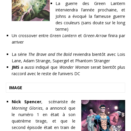
La guerre des Green Lantern
interviendra l’année prochaine, et
Johns a évoqué la fameuse guerre
des couleurs (sans doute sur le long
terme)
Un crossover entre
Green Lantern
et
Green Arrow
finira par
arriver
La série
The Brave and the Bold
reviendra bientôt avec Lois
Lane, Adam Strange, Supergirl et Phantom Stranger
JMS
a aussi indiqué que
Wonder Woman
serait bientôt plus
raccord avec le reste de l’univers DC
IMAGE
Nick Spencer
, scénariste de
Morning Glories
, a annoncé que
le numéro 1 en était à son
quatrième tirage, et que le
second épisode était en train de