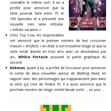
connaître le même sort. Il en a
profité pour annoncer que la
série pourrait faire entre 75 et
100 épisodes et a présenté une
nouvelle mini série intitulée
« Infinite vacation »
Chez Top Cow, les responsables
ont annoncé que le premier numéro de leur crossover
maison «
Artifacts
» en était à son troisième tirage et que la
série serait divisée en trois arcs avec un dessinateur par
arc,
Whilce Portacio
assurant la partie graphique du
second.
Kirkman
, quant à lui, a profité de l’occasion pour annoncer
la sortie de deux nouvelles autour de
Walking Dead
, en
rapport avec des personnages qui n’apparaissent plus dans
la série (ça c’est de l’indice !!!). Il a aussi annoncé que le
prochain numéro de
Image United
devait sortir … un jour….