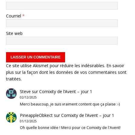
Courriel
*
Site web
Ce site utilise Akismet pour réduire les indésirables.
En savoir
plus sur la façon dont les données de vos commentaires sont
traitées
.
Steve
sur
Comixity de l’Avent – jour 1
02/12/2025
Merci beaucoup, je suis vraiment content que ça plaise :-)
PineappleObkect
sur
Comixity de l’Avent – jour 1
01/12/2025
Oh quelle bonne idée ! Merci pour ce Comixity de l'Avent!