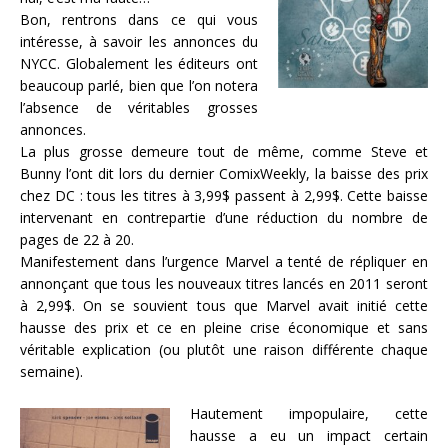
Bon, rentrons dans ce qui vous
intéresse, à savoir les annonces du
NYCC. Globalement les éditeurs ont
beaucoup parlé, bien que l’on notera
l’absence de véritables grosses
annonces.
La plus grosse demeure tout de même, comme Steve et
Bunny l’ont dit lors du dernier ComixWeekly, la baisse des prix
chez DC : tous les titres à 3,99$ passent à 2,99$. Cette baisse
intervenant en contrepartie d’une réduction du nombre de
pages de 22 à 20.
Manifestement dans l’urgence Marvel a tenté de répliquer en
annonçant que tous les nouveaux titres lancés en 2011 seront
à 2,99$. On se souvient tous que Marvel avait initié cette
hausse des prix et ce en pleine crise économique et sans
véritable explication (ou plutôt une raison différente chaque
semaine).
Hautement impopulaire, cette
hausse a eu un impact certain