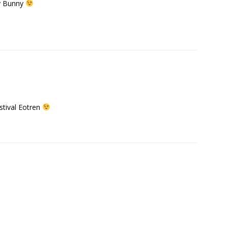
ey Bunny
estival Eotren