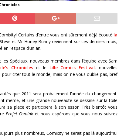
 Chronicles
Comixity! Certains d’entre vous ont sûrement déjà écouté
la
Steve et Mr Honey Bunny reviennent sur ces derniers mois,
é en l’espace d’un an.
t les Spéciaux, nouveaux membres dans l’équipe avec Sam
le’s Chronicles
et le
Lille Comics Festival
, nouvelles
e pour citer tout le monde, mais on ne vous oublie pas, bref
veautés que 2011 sera probalement l’année du changement.
ment même, et une grande nouveauté se dessine sur la toile
ra sa place et participera à son essor. Très bientôt vous
ère
Projet Comink
et nous espérons que vous nous suivrez
oujours plus nombreux, Comixity ne serait pas là aujourd’hui