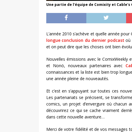
Une partie de l'équipe de Comixity et Cable's
L’année 2010 s’achève et quelle année pour 
longue conclusion du dernier podcast
où 
et on peut dire que les choses ont bien évolu
Nouvelles émissions avec le ComixWeekly e
et Nonö, nouveaux partenaires avec
Cab
connaissances et la liste est bien trop longu
une année pleine de nouveautés.
Et c’est en s’appuyant sur toutes ces nou
Les partenariats se précisent, se transfor
comics, un projet d’envergure où chacun au
découvrirez ce qui se cache vraiment derri
dans cette nouvelle aventure…
Merci de votre fidélité et de vos messages t