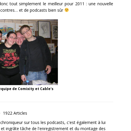
onc tout simplement le meilleur pour 2011 : une nouvelle
encontres… et de podcasts bien sûr
équipe de Comixity et Cable's
1922 Articles
, chroniqueur sur tous les podcasts, c'est également à lui
e et ingrâte tâche de l'enregistrement et du montage des