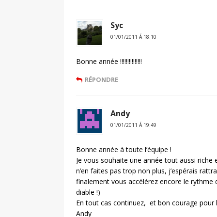
Syc
01/01/2011 Á 18:10
Bonne année !!!!!!!!!!!!!!!
RÉPONDRE
Andy
01/01/2011 Á 19:49
Bonne année à toute l’équipe !
Je vous souhaite une année tout aussi riche 
n’en faites pas trop non plus, j’espérais rat
finalement vous accélérez encore le rythme
diable !)
En tout cas continuez, et bon courage pour la
Andy