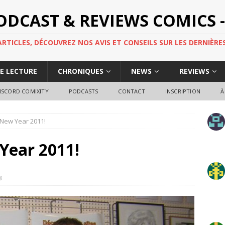
PODCAST & REVIEWS COMICS -
TICLES, DÉCOUVREZ NOS AVIS ET CONSEILS SUR LES DERNIÈRES
DE LECTURE
CHRONIQUES
NEWS
REVIEWS
ISCORD COMIXITY
PODCASTS
CONTACT
INSCRIPTION
À
New Year 2011!
Year 2011!
3