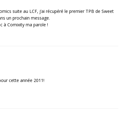
comics suite au LCF, j’ai récupéré le premier TPB de Sweet
dans un prochain message.
oc à Comixity ma parole !
pour cette année 2011!