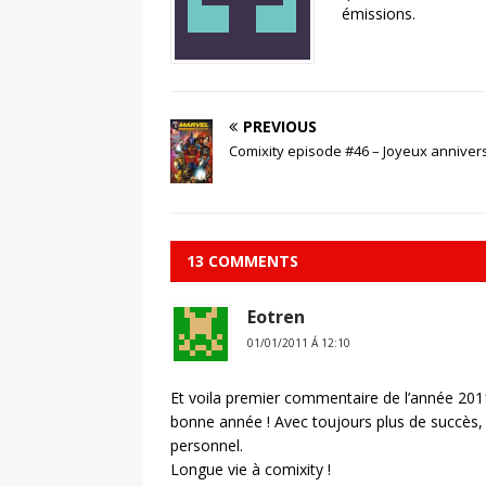
émissions.
PREVIOUS
Comixity episode #46 – Joyeux anniver
13 COMMENTS
Eotren
01/01/2011 Á 12:10
Et voila premier commentaire de l’année 2011
bonne année ! Avec toujours plus de succès, 
personnel.
Longue vie à comixity !