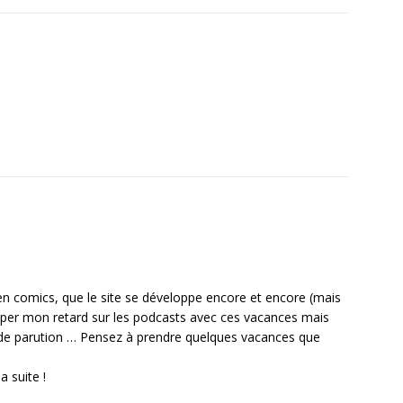
en comics, que le site se développe encore et encore (mais
traper mon retard sur les podcasts avec ces vacances mais
 de parution … Pensez à prendre quelques vacances que
 suite !