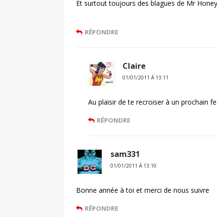
Et surtout toujours des blagues de Mr Hon
RÉPONDRE
Claire
01/01/2011 Á 13:11
Au plaisir de te recroiser à un prochain f
RÉPONDRE
sam331
01/01/2011 Á 13:10
Bonne année à toi et merci de nous suivre
RÉPONDRE