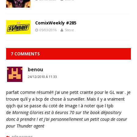
ComixWeekly #285
05/03/2016
Steve
7 COMMENTS
benou
24/12/2010 Á 11:33
parfait comme résumé!! j’ai une petit crainte pour le GL war . je
trouve qu’il y a bcp de chose à surveiller. Mais il y a vraiment
qqch qui se passe du coté de Image ! à noter que l tpb
de
Morning Glories est à 6euros 70 sur the book dépository
donc à prendre ! et j’ai personnellement un petit coup de coeur
pour Thunder agent