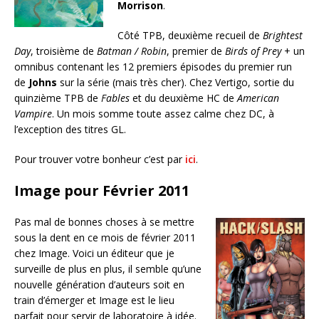
Morrison
.
Côté TPB, deuxième recueil de
Brightest
Day
, troisième de
Batman / Robin
, premier de
Birds of Prey
+ un
omnibus contenant les 12 premiers épisodes du premier run
de
Johns
sur la série (mais très cher). Chez Vertigo, sortie du
quinzième TPB de
Fables
et du deuxième HC de
American
Vampire
. Un mois somme toute assez calme chez DC, à
l’exception des titres GL.
Pour trouver votre bonheur c’est par
ici
.
Image pour Février 2011
Pas mal de bonnes choses à se mettre
sous la dent en ce mois de février 2011
chez Image. Voici un éditeur que je
surveille de plus en plus, il semble qu’une
nouvelle génération d’auteurs soit en
train d’émerger et Image est le lieu
parfait pour servir de laboratoire à idée.