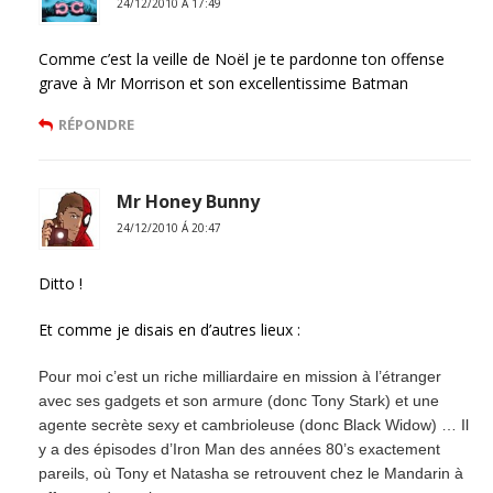
24/12/2010 Á 17:49
Comme c’est la veille de Noël je te pardonne ton offense
grave à Mr Morrison et son excellentissime Batman
RÉPONDRE
Mr Honey Bunny
24/12/2010 Á 20:47
Ditto !
Et comme je disais en d’autres lieux :
Pour moi c’est un riche milliardaire en mission à l’étranger
avec ses gadgets et son armure (donc Tony Stark) et une
agente secrète sexy et cambrioleuse (donc Black Widow) … Il
y a des épisodes d’Iron Man des années 80’s exactement
pareils, où Tony et Natasha se retrouvent chez le Mandarin à