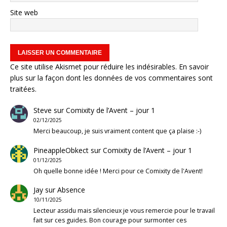
Site web
Ce site utilise Akismet pour réduire les indésirables.
En savoir
plus sur la façon dont les données de vos commentaires sont
traitées
.
Steve
sur
Comixity de l’Avent – jour 1
02/12/2025
Merci beaucoup, je suis vraiment content que ça plaise :-)
PineappleObkect
sur
Comixity de l’Avent – jour 1
01/12/2025
Oh quelle bonne idée ! Merci pour ce Comixity de l'Avent!
Jay
sur
Absence
10/11/2025
Lecteur assidu mais silencieux je vous remercie pour le travail
fait sur ces guides. Bon courage pour surmonter ces