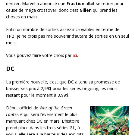
dernier, Marvel a annoncé que
Fraction
allait se retirer pour
cause de méga crossover, donc c’est
Gillen
qui prend les
choses en main.
Enfin un nombre de sorties assez incroyables en terme de
TPB, je ne crois pas me souvenir d’autant de sorties en un seul
mois.
Vous pouvez faire votre choix par
ici
.
DC
La première nouvelle, c’est que DC a tenu sa promesse de
baisser ses prix à 2,99$ pour les séries ongoing, les minis
restant pour le moment à 3,99$.
Début officiel de
War of the Green
Lanterns
qui sera l’évenement le plus
marquant chez DC en mars. L’histoire
prend place dans les trois séries GL, à
voir si elle sera à la hauteur des exploits