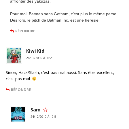
affronter des yakuzas.
Pour moi, Batman sans Gotham, c’est plus le même perso.
Dès lors, le pitch de Batman Inc. est une hérésie.
RÉPONDRE
Kiwi Kid
24/12/2010 Á 16:21
Sinon, Hack/Slash, c’est pas mal aussi. Sans être excellent,
c’est pas mal.
RÉPONDRE
Sam
24/12/2010 Á 17:51