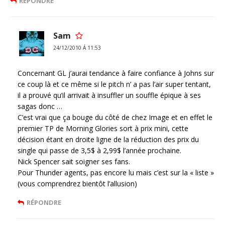
RÉPONDRE
Sam
24/12/2010 Á 11:53
Concernant GL j’aurai tendance à faire confiance à Johns sur
ce coup là et ce même si le pitch n’ a pas l’air super tentant,
il a prouvé qu’il arrivait à insuffler un souffle épique à ses
sagas donc …
C’est vrai que ça bouge du côté de chez Image et en effet le
premier TP de Morning Glories sort à prix mini, cette
décision étant en droite ligne de la réduction des prix du
single qui passe de 3,5$ à 2,99$ l’année prochaine.
Nick Spencer sait soigner ses fans.
Pour Thunder agents, pas encore lu mais c’est sur la « liste »
(vous comprendrez bientôt l’allusion)
RÉPONDRE