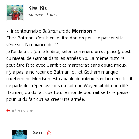
Kiwi Kid
24/12/2010 Á 16:18
« l’incontournable
Batman Inc
de
Morrison
. »
Chez Batman, c’est bien le titre don on peut se passer si la
série suit l’ambiance du #1 !
Je l’ai déjà dit (ou je le dirai, selon comment on se place), c’est
du niveau de Gambit dans les années 90. La même histoire
peut être faite avec Gambit et marcherait sans doute mieux. Il
n’y a pas la noirceur de Batman ici, et Gotham manque
cruellement. Morrison est capable de mieux franchement. Ici, il
ne parle des répercussions du fait que Wayen ait dit contrôlé
Batman, ou du fait que tout le monde pourrait se faire passer
pour lui du fait qu’il va créer une armée.
RÉPONDRE
Sam