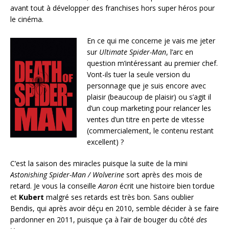
avant tout à développer des franchises hors super héros pour
le cinéma.
En ce qui me concerne je vais me jeter
sur
Ultimate Spider-Man
, l’arc en
question m’intéressant au premier chef.
Vont-ils tuer la seule version du
personnage que je suis encore avec
plaisir (beaucoup de plaisir) ou s’agit il
d’un coup marketing pour relancer les
ventes d’un titre en perte de vitesse
(commercialement, le contenu restant
excellent) ?
C’est la saison des miracles puisque la suite de la mini
Astonishing Spider-Man / Wolverine
sort après des mois de
retard. Je vous la conseille
Aaron
écrit une histoire bien tordue
et
Kubert
malgré ses retards est très bon. Sans oublier
Bendis, qui après avoir déçu en 2010, semble décider à se faire
pardonner en 2011, puisque ça à l’air de bouger du côté
des