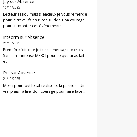
Jay
sur
Absence
10/11/2025
Lecteur assidu mais silencieux je vous remercie
pour le travail fait sur ces guides. Bon courage
pour surmonter ces évènements.…
Inteorm
sur
Absence
29/10/2025
Première fois que je fais un message je crois.
Sam, un immense MERCI pour ce que tu as fait
et…
Pol
sur
Absence
21/10/2025
Merci pour tout le taf réalisé et la passion ! Un
vrai plaisir à lire. Bon courage pour faire face…