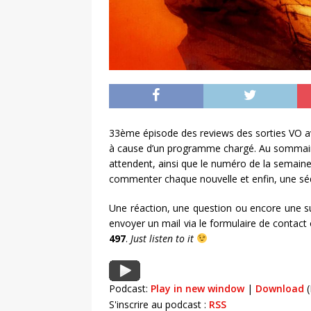
33ème épisode des reviews des sorties VO av
à cause d’un programme chargé. Au sommair
attendent, ainsi que le numéro de la semaine
commenter chaque nouvelle et enfin, une séq
Une réaction, une question ou encore une s
envoyer un mail via le formulaire de contac
497
.
Just listen to it
Podcast:
Play in new window
|
Download
(
S'inscrire au podcast :
RSS