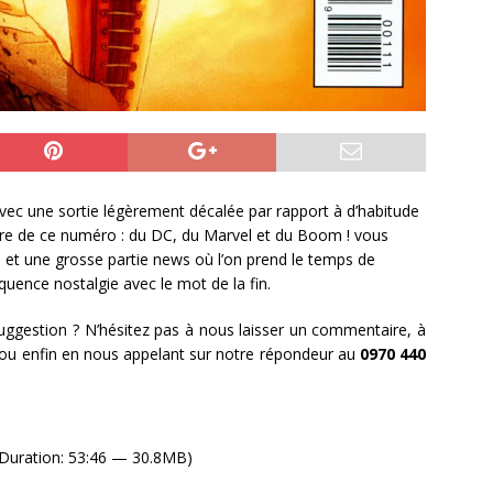
ec une sortie légèrement décalée par rapport à d’habitude
e de ce numéro : du DC, du Marvel et du Boom ! vous
 et une grosse partie news où l’on prend le temps de
uence nostalgie avec le mot de la fin.
uggestion ? N’hésitez pas à nous laisser un commentaire, à
t ou enfin en nous appelant sur notre répondeur au
0970 440
Duration: 53:46 — 30.8MB)