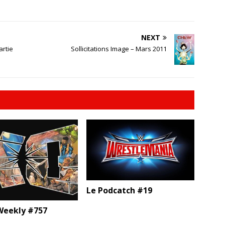
NEXT
artie
Sollicitations Image – Mars 2011
Le Podcatch #19
eekly #757