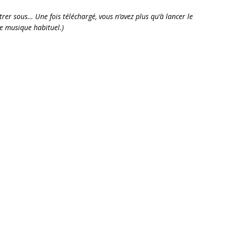
istrer sous… Une fois téléchargé, vous n’avez plus qu’à lancer le
de musique habituel.)