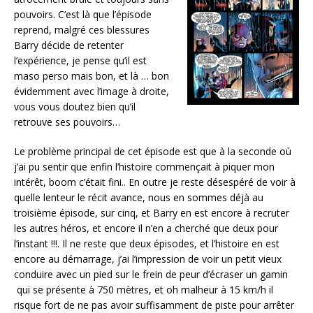
pouvoirs. C’est là que l’épisode
reprend, malgré ces blessures
Barry décide de retenter
l’expérience, je pense qu’il est
maso perso mais bon, et là … bon
évidemment avec l’image à droite,
vous vous doutez bien qu’il
retrouve ses pouvoirs…
Le problème principal de cet épisode est que à la seconde où
j’ai pu sentir que enfin l’histoire commençait à piquer mon
intérêt, boom c’était fini.. En outre je reste désespéré de voir à
quelle lenteur le récit avance, nous en sommes déjà au
troisième épisode, sur cinq, et Barry en est encore à recruter
les autres héros, et encore il n’en a cherché que deux pour
l’instant !!!. Il ne reste que deux épisodes, et l’histoire en est
encore au démarrage, j’ai l’impression de voir un petit vieux
conduire avec un pied sur le frein de peur d’écraser un gamin
qui se présente à 750 mètres, et oh malheur à 15 km/h il
risque fort de ne pas avoir suffisamment de piste pour arrêter