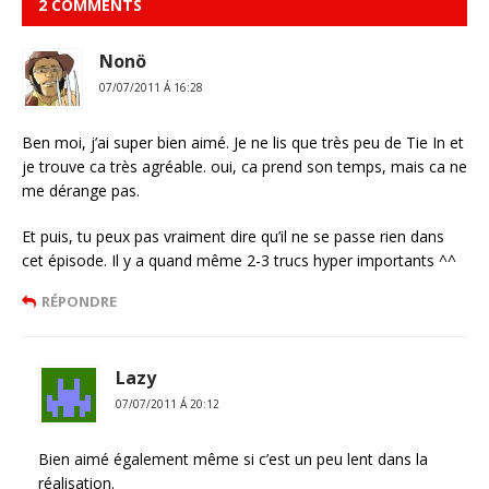
2 COMMENTS
Nonö
07/07/2011 Á 16:28
Ben moi, j’ai super bien aimé. Je ne lis que très peu de Tie In et
je trouve ca très agréable. oui, ca prend son temps, mais ca ne
me dérange pas.
Et puis, tu peux pas vraiment dire qu’il ne se passe rien dans
cet épisode. Il y a quand même 2-3 trucs hyper importants ^^
RÉPONDRE
Lazy
07/07/2011 Á 20:12
Bien aimé également même si c’est un peu lent dans la
réalisation.