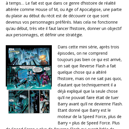
à temps… Le fait est que dans ce genre d’histoire de réalité
altérée comme House of M, ou Age of Apocalypse, une partie
du plaisir au début du récit est de découvrir ce que sont
devenus vos personnages préférés. Mais cela ne fonctionne
qu’au début, très vite il faut lancer l’histoire, donner un objectif
aux personnages, et définir une stratégie.
Dans cette mini série, après trois
épisodes, on ne comprend
toujours pas bien ce qui est arrivé,
on sait que Reverse Flash a fait
quelque chose qui a altéré
l’histoire, mais on ne sait pas quoi,
d’autant que techniquement il a
déjà expliqué que la seule chose
qu’il ne pouvait faire était de tuer
Barry avant qu’il ne devienne Flash.
Etant donné que Barry est le
moteur de la Speed Force, plus de
Barry = plus de Speed Force. Plus