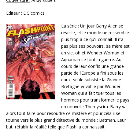
Couverture :
Andy Kubert
Editeur :
DC comics
La série :
Un jour Barry Allen se
réveille, et le monde ne ressemble
plus trop à ce qu’il connaît. Il n’a
pas plus ses pouvoirs, sa mère est
en vie, oh et Wonder Woman et
Aquaman se font la guerre. Au
cours de leur conflit une grande
partie de l’Europe a fini sous les
eaux, seule subsiste la Grande
Bretagne envahie par Wonder
Woman qui a fait tuer tous les
hommes pour transformer le pays
en nouvelle Themyscira. Barry va
alors tout faire pour résoudre ce mistère et pour cela il se
tourne vers le plus grand détective du monde : Batman. Leur
but, rétablir la réalité telle que Flash la connaissait.