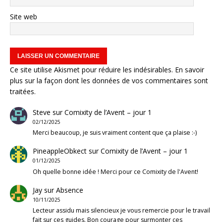
Site web
Ce site utilise Akismet pour réduire les indésirables.
En savoir
plus sur la façon dont les données de vos commentaires sont
traitées
.
Steve
sur
Comixity de l’Avent – jour 1
02/12/2025
Merci beaucoup, je suis vraiment content que ça plaise :-)
PineappleObkect
sur
Comixity de l’Avent – jour 1
01/12/2025
Oh quelle bonne idée ! Merci pour ce Comixity de l'Avent!
Jay
sur
Absence
10/11/2025
Lecteur assidu mais silencieux je vous remercie pour le travail
fait sur ces guides. Bon courage pour surmonter ces