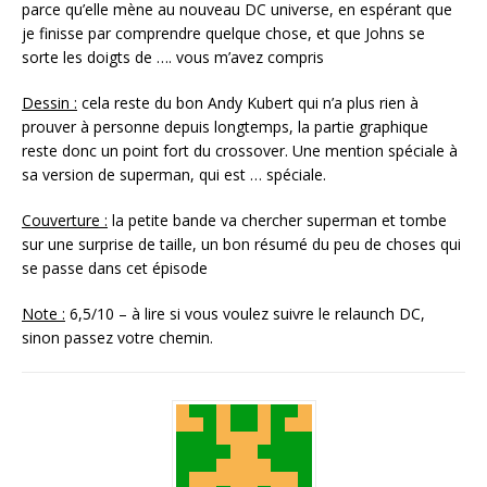
parce qu’elle mène au nouveau DC universe, en espérant que
je finisse par comprendre quelque chose, et que Johns se
sorte les doigts de …. vous m’avez compris
Dessin :
cela reste du bon Andy Kubert qui n’a plus rien à
prouver à personne depuis longtemps, la partie graphique
reste donc un point fort du crossover. Une mention spéciale à
sa version de superman, qui est … spéciale.
Couverture :
la petite bande va chercher superman et tombe
sur une surprise de taille, un bon résumé du peu de choses qui
se passe dans cet épisode
Note :
6,5/10 – à lire si vous voulez suivre le relaunch DC,
sinon passez votre chemin.