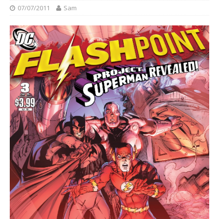
07/07/2011
Sam