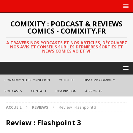
COMIXITY : PODCAST & REVIEWS
COMICS - COMIXITY.FR
A TRAVERS NOS PODCASTS ET NOS ARTICLES, DÉCOUVREZ
NOS AVIS ET CONSEILS SUR LES DERNIÈRES SORTIES ET
NEWS COMICS VO ET VF
CONNEXION|DECONNEXION
YOUTUBE
DISCORD COMIXITY
PODCASTS
CONTACT
INSCRIPTION
À PROPOS
ACCUEIL
REVIEWS
Review : Flashpoint 3
Review : Flashpoint 3