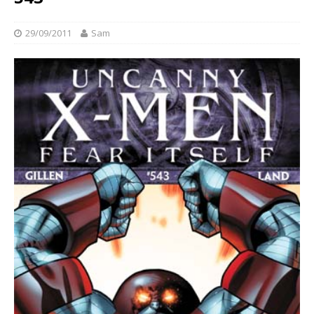
29/09/2011
Sam