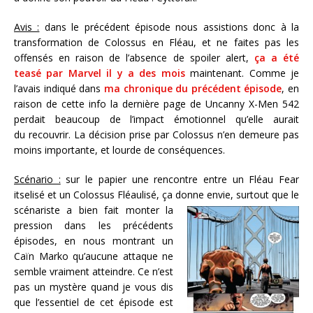
Avis :
dans le précédent épisode nous assistions donc à la
transformation de Colossus en Fléau, et ne faites pas les
offensés en raison de l’absence de spoiler alert,
ça a été
teasé par Marvel il y a des mois
maintenant. Comme je
l’avais indiqué dans
ma chronique du précédent épisode
, en
raison de cette info la dernière page de Uncanny X-Men 542
perdait beaucoup de l’impact émotionnel qu’elle aurait
du recouvrir. La décision prise par Colossus n’en demeure pas
moins importante, et lourde de conséquences.
Scénario :
sur le papier une rencontre entre un Fléau Fear
itselisé et un Colossus Fléaulisé, ça donne envie, surtout que le
scénariste a bien fait monter la
pression dans les précédents
épisodes, en nous montrant un
Caïn Marko qu’aucune attaque ne
semble vraiment atteindre. Ce n’est
pas un mystère quand je vous dis
que l’essentiel de cet épisode est