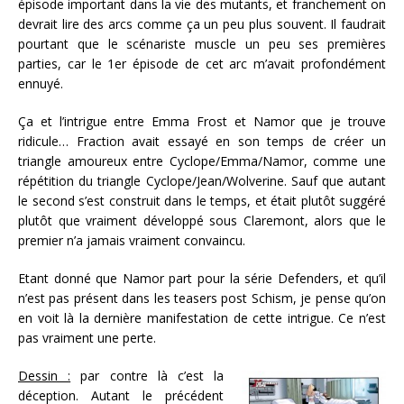
épisode important dans la vie des mutants, et franchement on
devrait lire des arcs comme ça un peu plus souvent. Il faudrait
pourtant que le scénariste muscle un peu ses premières
parties, car le 1er épisode de cet arc m’avait profondément
ennuyé.
Ça et l’intrigue entre Emma Frost et Namor que je trouve
ridicule… Fraction avait essayé en son temps de créer un
triangle amoureux entre Cyclope/Emma/Namor, comme une
répétition du triangle Cyclope/Jean/Wolverine. Sauf que autant
le second s’est construit dans le temps, et était plutôt suggéré
plutôt que vraiment développé sous Claremont, alors que le
premier n’a jamais vraiment convaincu.
Etant donné que Namor part pour la série Defenders, et qu’il
n’est pas présent dans les teasers post Schism, je pense qu’on
en voit là la dernière manifestation de cette intrigue. Ce n’est
pas vraiment une perte.
Dessin :
par contre là c’est la
déception. Autant le précédent