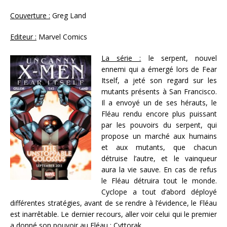
Couverture :
Greg Land
Editeur :
Marvel Comics
La série :
le serpent, nouvel
ennemi qui a émergé lors de Fear
Itself, a jeté son regard sur les
mutants présents à San Francisco.
Il a envoyé un de ses hérauts, le
Fléau rendu encore plus puissant
par les pouvoirs du serpent, qui
propose un marché aux humains
et aux mutants, que chacun
détruise l’autre, et le vainqueur
aura la vie sauve. En cas de refus
le Fléau détruira tout le monde.
Cyclope a tout d’abord déployé
différentes stratégies, avant de se rendre à l’évidence, le Fléau
est inarrêtable. Le dernier recours, aller voir celui qui le premier
a donné son pouvoir au Fléau : Cyttorak.