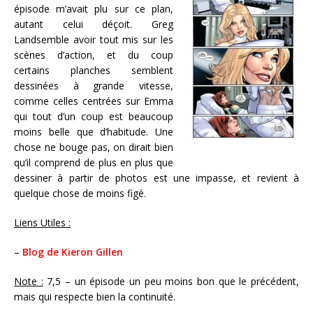
épisode m’avait plu sur ce plan,
autant celui déçoit. Greg
Landsemble avoir tout mis sur les
scènes d’action, et du coup
certains planches semblent
dessinées à grande vitesse,
comme celles centrées sur Emma
qui tout d’un coup est beaucoup
moins belle que d’habitude. Une
chose ne bouge pas, on dirait bien
qu’il comprend de plus en plus que
dessiner à partir de photos est une impasse, et revient à
quelque chose de moins figé.
Liens Utiles :
–
Blog de Kieron Gillen
Note :
7,5 – un épisode un peu moins bon que le précédent,
mais qui respecte bien la continuité.