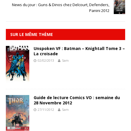
News du jour : Guns & Dinos chez Delcourt, Defenders,
Panini 2012
SUR LE MÊME THÈME
Unspoken VF : Batman – Knightall Tome 3 –
La croisade
02/02/2013
Sam
Guide de lecture Comics VO : semaine du
28 Novembre 2012
27/11/2012
Sam