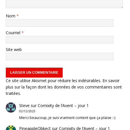
Nom
*
Courriel
*
Site web
Ce site utilise Akismet pour réduire les indésirables.
En savoir
plus sur la façon dont les données de vos commentaires sont
traitées
.
Steve
sur
Comixity de l’Avent – jour 1
02/12/2025
Merci beaucoup, je suis vraiment content que ça plaise :-)
PineappleObkect
sur
Comixity de l’Avent – jour 1