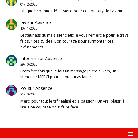
01/12/2025
Oh quelle bonne idée ! Merci pour ce Comixity de l'Avent!
Jay
sur
Absence
10/11/2025
Lecteur assidu mais silencieux je vous remercie pour le travail
fait sur ces guides. Bon courage pour surmonter ces
évènements.…
Inteorm
sur
Absence
29/10/2025
Première fois que je fais un message je crois. Sam, un
immense MERCI pour ce que tu as fait et…
Pol
sur
Absence
21/10/2025
Merci pour tout le taf réalisé et la passion ! Un vrai plaisir à
lire. Bon courage pour faire face…