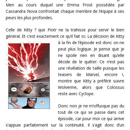
Men au cours duquel une Emma Frost possédée par
Cassandra Nova confrontait chaque membre de l’équipe à ses
peurs les plus profondes.
Celle de Kitty ? que Piotr ne la trahisse pour servir le bien
général. Et c’est exactement ce qu’il fait ici. La décision de Kitty
à la fin de l’épisode est donc on ne
peut plus logique. Je pense que je
ne spoile rien en disant qu’elle
décide de le quitter. Ce n’est pas
une révélation de taille puisque les
teasers de Marvel, encore !,
montre que Kitty a préféré suivre
Wolverine, alors que Colossus
reste avec Cyclope.
Donc non je ne m’offusque pas du
tout de ce qui se passe dans cet
épisode, car pour moi ce qui arrive
s’appuie parfaitement sur la continuité. Il s’agit donc d’un