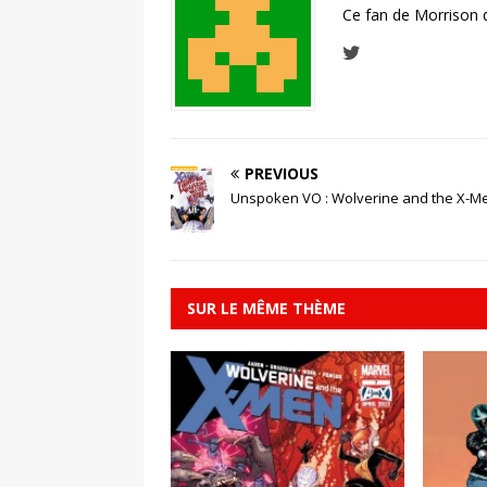
Ce fan de Morrison 
PREVIOUS
Unspoken VO : Wolverine and the X-M
SUR LE MÊME THÈME