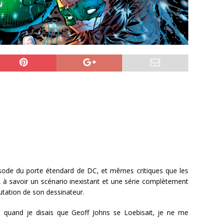
sode du porte étendard de DC, et mêmes critiques que les
 à savoir un scénario inexistant et une série complètement
utation de son dessinateur.
 quand je disais que Geoff Johns se Loebisait, je ne me