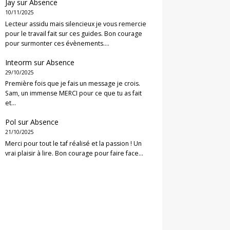
Jay
sur
Absence
10/11/2025
Lecteur assidu mais silencieux je vous remercie
pour le travail fait sur ces guides. Bon courage
pour surmonter ces évènements.…
Inteorm
sur
Absence
29/10/2025
Première fois que je fais un message je crois.
Sam, un immense MERCI pour ce que tu as fait
et…
Pol
sur
Absence
21/10/2025
Merci pour tout le taf réalisé et la passion ! Un
vrai plaisir à lire. Bon courage pour faire face…