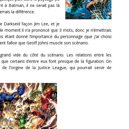
nt à Batman, il ne serait pas là
rrais la différence.
 de Darkseid façon Jim Lee, et je
r le moment il n’a prononcé que 3 mots, donc je n’émettrais
is étant donné l’importance du personnage (que j’ai choisi
ent falloir que Geoff Johns muscle son scénario.
grand vide du côté du scénario. Les relations entre les
que certains d’entre eux font presque de la figuration. On
 de l’origine de la Justice League, qui pourrait servir de