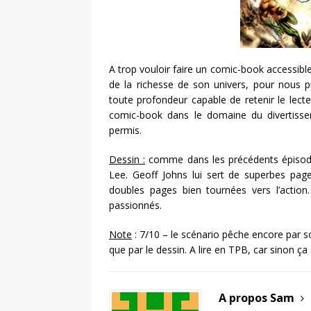
A trop vouloir faire un comic-book accessible
de la richesse de son univers, pour nous p
toute profondeur capable de retenir le lect
comic-book dans le domaine du divertisse
permis.
Dessin :
comme dans les précédents épisodes,
Lee. Geoff Johns lui sert de superbes page
doubles pages bien tournées vers l’action
passionnés.
Note
: 7/10 – le scénario pêche encore par s
que par le dessin. A lire en TPB, car sinon ç
A propos Sam