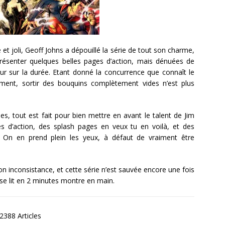
 et joli, Geoff Johns a dépouillé la série de tout son charme,
résenter quelques belles pages d’action, mais dénuées de
eur sur la durée. Etant donné la concurrence que connaît le
ment, sortir des bouquins complètement vides n’est plus
 tout est fait pour bien mettre en avant le talent de Jim
s d’action, des splash pages en veux tu en voilà, et des
. On en prend plein les yeux, à défaut de vraiment être
on inconsistance, et cette série n’est sauvée encore une fois
a se lit en 2 minutes montre en main.
2388 Articles