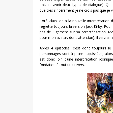
doivent avoir deux lignes de dialogue). Qua
que très sincèrement je ne crois pas que je ve
Côté vilain, on a la nouvelle interprétation
regrette toujours la version Jack Kirby. Pou
pas de jugement sur sa caractérisation. Ma
pour mon avatar, donc attention), il va vraim
Après 4 épisodes, c’est donc toujours le 
personnages sont à peine esquissées, alors 
est donc loin d’une interprétation iconique
fondation à tout un univers.