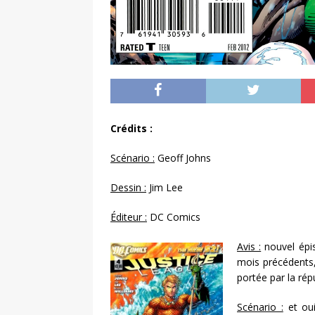
Crédits :
Scénario :
Geoff Johns
Dessin :
Jim Lee
Éditeur :
DC Comics
Avis :
nouvel épi
mois précédents,
portée par la rép
Scénario :
et oui