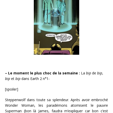
– Le moment le plus choc de la semaine :
La
bip
de
bip
,
bip
et
bip
dans Earth 2 n°1-
[spoiler]
Steppenwolf dans toute sa splendeur. Après avoir embroché
Wonder Woman, les paradémons atomisent le pauvre
Superman (bon là James, faudra m’expliquer car bon c’est