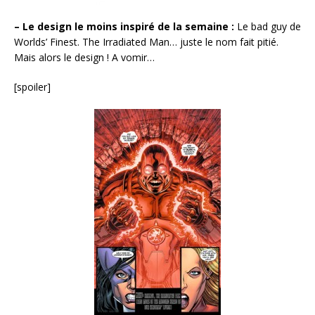
– Le design le moins inspiré de la semaine :
Le bad guy de
Worlds’ Finest. The Irradiated Man… juste le nom fait pitié.
Mais alors le design ! A vomir…
[spoiler]