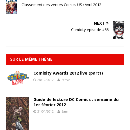
Classement des ventes Comics US : Avril 2012
NEXT
Comixity episode #66
SUR LE MÊME THÈME
Comixity Awards 2012 live (part1)
28/12/2012
Steve
Guide de lecture DC Comics : semaine du
1er février 2012
31/01/2012
Sam