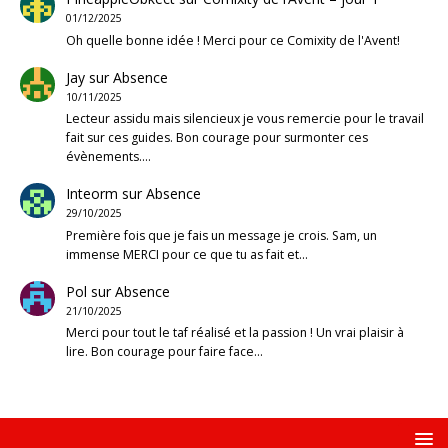
01/12/2025
Oh quelle bonne idée ! Merci pour ce Comixity de l'Avent!
Jay
sur
Absence
10/11/2025
Lecteur assidu mais silencieux je vous remercie pour le travail
fait sur ces guides. Bon courage pour surmonter ces
évènements.…
Inteorm
sur
Absence
29/10/2025
Première fois que je fais un message je crois. Sam, un
immense MERCI pour ce que tu as fait et…
Pol
sur
Absence
21/10/2025
Merci pour tout le taf réalisé et la passion ! Un vrai plaisir à
lire. Bon courage pour faire face…