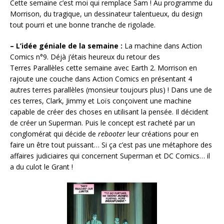
Cette semaine c’est moi qui remplace Sam ! Au programme du
Morrison, du tragique, un dessinateur talentueux, du design
tout pourri et une bonne tranche de rigolade.
– L’idée géniale de la semaine :
La machine dans Action
Comics n°9. Déjà j’étais heureux du retour des
Terres Parallèles cette semaine avec Earth 2. Morrison en
rajoute une couche dans Action Comics en présentant 4
autres terres parallèles (monsieur toujours plus) ! Dans une de
ces terres, Clark, Jimmy et Loïs conçoivent une machine
capable de créer des choses en utilisant la pensée. Il décident
de créer un Superman. Puis le concept est racheté par un
conglomérat qui décide de
rebooter
leur créations pour en
faire un être tout puissant… Si ça c’est pas une métaphore des
affaires judiciaires qui concernent Superman et DC Comics… il
a du culot le Grant !