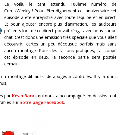
Le voilà, le tant attendu 100ème numéro de
ComixWeekly ! Pour fêter dignement cet anniversaire cet
épisode a été enregistré avec toute l’équipe et en direct.
Et pour ajouter encore plus d’animation, les auditeurs
présents lors de ce direct pouvait réagir avec nous sur un
chat. C’est donc une émission très spéciale que vous allez
découvrir, certes un peu décousue parfois mais sans
aucun montage. Pour des raisons pratiques, j’ai coupé
cet épisode en deux, la seconde partie sera postée
demain.
aucun montage dit aussi dérapages incontrôlés. Il y a donc
nus.
ées par
Kévin Baras
qui nous a accompagné en dessins tout
ltables sur
notre page Facebook
.