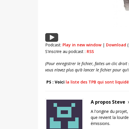
Podcast:
Play in new window
|
Download
(
S'inscrire au podcast :
RSS
(Pour enregistrer le fichier, faites un clic dro
vous n’avez plus qu’à lancer le fichier pour qu
PS : Voici
la liste des TPB qui sont liquidé
A propos Steve
A l'origine du projet
que revient la lourd
émissions.