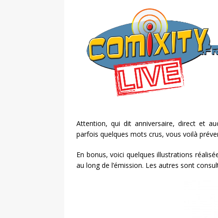
Attention, qui dit anniversaire, direct et 
parfois quelques mots crus, vous voilà préve
En bonus, voici quelques illustrations réalis
au long de l’émission. Les autres sont consu