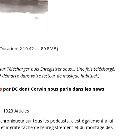
Duration: 2:10:42 — 89.8MB)
it sur Télécharger puis Enregistrer sous… Une fois téléchargé,
’il démarre dans votre lecteur de musique habituel.)
s
par DC dont Corwin nous parle dans les news.
1923 Articles
, chroniqueur sur tous les podcasts, c'est également à lui
e et ingrâte tâche de l'enregistrement et du montage des