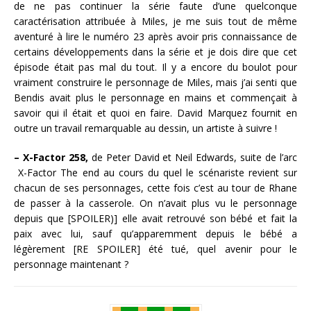
de ne pas continuer la série faute d’une quelconque
caractérisation attribuée à Miles, je me suis tout de même
aventuré à lire le numéro 23 après avoir pris connaissance de
certains développements dans la série et je dois dire que cet
épisode était pas mal du tout. Il y a encore du boulot pour
vraiment construire le personnage de Miles, mais j’ai senti que
Bendis avait plus le personnage en mains et commençait à
savoir qui il était et quoi en faire. David Marquez fournit en
outre un travail remarquable au dessin, un artiste à suivre !
– X-Factor 258,
de Peter David et Neil Edwards, suite de l’arc
X-Factor The end au cours du quel le scénariste revient sur
chacun de ses personnages, cette fois c’est au tour de Rhane
de passer à la casserole. On n’avait plus vu le personnage
depuis que [SPOILER)] elle avait retrouvé son bébé et fait la
paix avec lui, sauf qu’apparemment depuis le bébé a
légèrement [RE SPOILER] été tué, quel avenir pour le
personnage maintenant ?