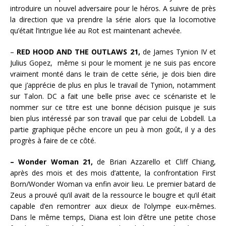
introduire un nouvel adversaire pour le héros. A suivre de près
la direction que va prendre la série alors que la locomotive
qu’était l’intrigue liée au Rot est maintenant achevée.
–
RED HOOD AND THE OUTLAWS 21,
de James Tynion IV et
Julius Gopez, même si pour le moment je ne suis pas encore
vraiment monté dans le train de cette série, je dois bien dire
que j’apprécie de plus en plus le travail de Tynion, notamment
sur Talon. DC a fait une belle prise avec ce scénariste et le
nommer sur ce titre est une bonne décision puisque je suis
bien plus intéressé par son travail que par celui de Lobdell. La
partie graphique pêche encore un peu à mon goût, il y a des
progrès à faire de ce côté.
– Wonder Woman 21,
de Brian Azzarello et Cliff Chiang,
après des mois et des mois d’attente, la confrontation First
Born/Wonder Woman va enfin avoir lieu. Le premier batard de
Zeus a prouvé qu’il avait de la ressource le bougre et qu’il était
capable d’en remontrer aux dieux de l’olympe eux-mêmes.
Dans le même temps, Diana est loin d’être une petite chose