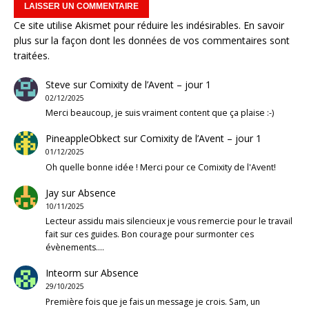
Ce site utilise Akismet pour réduire les indésirables.
En savoir
plus sur la façon dont les données de vos commentaires sont
traitées
.
Steve
sur
Comixity de l’Avent – jour 1
02/12/2025
Merci beaucoup, je suis vraiment content que ça plaise :-)
PineappleObkect
sur
Comixity de l’Avent – jour 1
01/12/2025
Oh quelle bonne idée ! Merci pour ce Comixity de l'Avent!
Jay
sur
Absence
10/11/2025
Lecteur assidu mais silencieux je vous remercie pour le travail
fait sur ces guides. Bon courage pour surmonter ces
évènements.…
Inteorm
sur
Absence
29/10/2025
Première fois que je fais un message je crois. Sam, un