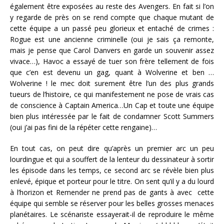
également être exposées au reste des Avengers. En fait si l’on
y regarde de près on se rend compte que chaque mutant de
cette équipe a un passé peu glorieux et entaché de crimes :
Rogue est une ancienne criminelle (oui je sais ça remonte,
mais je pense que Carol Danvers en garde un souvenir assez
vivace…), Havoc a essayé de tuer son frère tellement de fois
que c’en est devenu un gag, quant à Wolverine et ben …
Wolverine ! le mec doit surement être l’un des plus grands
tueurs de l’histoire, ce qui manifestement ne pose de vrais cas
de conscience à Captain America…Un Cap et toute une équipe
bien plus intéressée par le fait de condamner Scott Summers
(oui j’ai pas fini de la répéter cette rengaine)…
En tout cas, on peut dire qu’après un premier arc un peu
lourdingue et qui a souffert de la lenteur du dessinateur à sortir
les épisode dans les temps, ce second arc se révèle bien plus
enlevé, épique et porteur pour le titre. On sent qu’il y a du lourd
à l’horizon et Remender ne prend pas de gants à avec cette
équipe qui semble se réserver pour les belles grosses menaces
planétaires. Le scénariste essayerait-il de reproduire le même