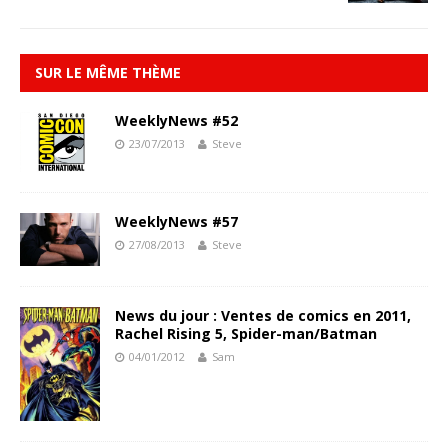
SUR LE MÊME THÈME
WeeklyNews #52
23/07/2013
Steve
WeeklyNews #57
27/08/2013
Steve
News du jour : Ventes de comics en 2011,
Rachel Rising 5, Spider-man/Batman
04/01/2012
Sam