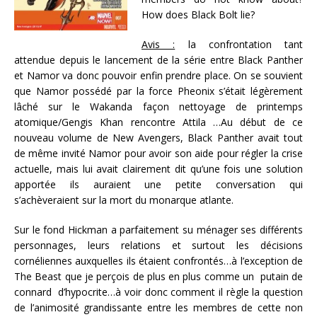
How does Black Bolt lie?
Avis :
la confrontation tant
attendue depuis le lancement de la série entre Black Panther
et Namor va donc pouvoir enfin prendre place. On se souvient
que Namor possédé par la force Pheonix s’était légèrement
lâché sur le Wakanda façon nettoyage de printemps
atomique/Gengis Khan rencontre Attila …Au début de ce
nouveau volume de New Avengers, Black Panther avait tout
de même invité Namor pour avoir son aide pour régler la crise
actuelle, mais lui avait clairement dit qu’une fois une solution
apportée ils auraient une petite conversation qui
s’achèveraient sur la mort du monarque atlante.
Sur le fond Hickman a parfaitement su ménager ses différents
personnages, leurs relations et surtout les décisions
cornéliennes auxquelles ils étaient confrontés…à l’exception de
The Beast que je perçois de plus en plus comme un putain de
connard d’hypocrite…à voir donc comment il règle la question
de l’animosité grandissante entre les membres de cette non