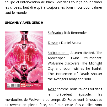
équipe et l’intervention de Black Bolt dans tout ça pour calmer
les choses, faut dire qu’il a toujours les bons mots pour calmer
tout le monde…
UNCANNY AVENGERS 9
Scénario :
Rick Remender
Dessin
: Daniel Acuna
Sollicitation :
A team divided. The
Apocalypse Twins triumphant.
Wolverine discovers The Midnight
City and soon wishes he hadn’t.
The Horsemen of Death shatter
the Avengers body and soul!
Avis :
comme nous l’avons vu dans
le précédent épisode, les
merdouilles de Wolverine du temps d’X-Force vont à nouveau
lui revenir en pleine face, sauf que cette fois-ci elles vont