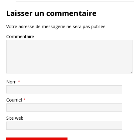
Laisser un commentaire
Votre adresse de messagerie ne sera pas publiée.
Commentaire
Nom
*
Courriel
*
Site web