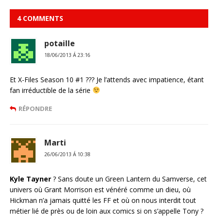
4 COMMENTS
potaille
18/06/2013 Á 23:16
Et X-Files Season 10 #1 ??? Je l’attends avec impatience, étant
fan irréductible de la série
RÉPONDRE
Marti
26/06/2013 Á 10:38
Kyle Tayner
? Sans doute un Green Lantern du Samverse, cet
univers où Grant Morrison est vénéré comme un dieu, où
Hickman n’a jamais quitté les FF et où on nous interdit tout
métier lié de près ou de loin aux comics si on s’appelle Tony ?