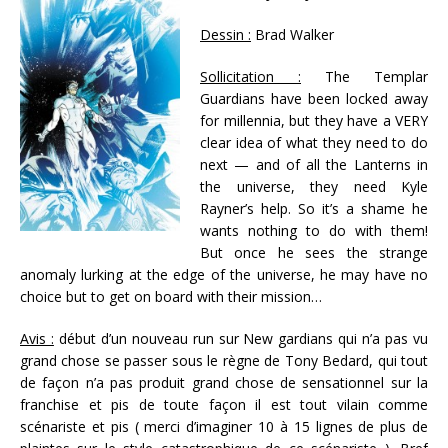
Dessin :
Brad Walker
Sollicitation :
The Templar
Guardians have been locked away
for millennia, but they have a VERY
clear idea of what they need to do
next — and of all the Lanterns in
the universe, they need Kyle
Rayner’s help. So it’s a shame he
wants nothing to do with them!
But once he sees the strange
anomaly lurking at the edge of the universe, he may have no
choice but to get on board with their mission…
Avis :
début d’un nouveau run sur New gardians qui n’a pas vu
grand chose se passer sous le règne de Tony Bedard, qui tout
de façon n’a pas produit grand chose de sensationnel sur la
franchise et pis de toute façon il est tout vilain comme
scénariste et pis ( merci d’imaginer 10 à 15 lignes de plus de