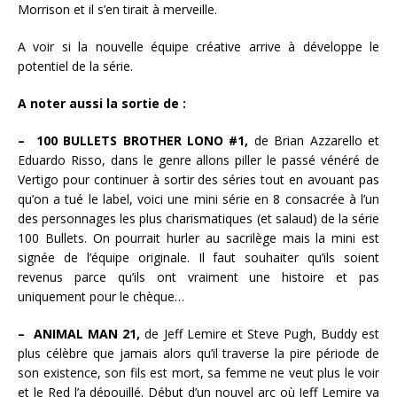
Morrison et il s’en tirait à merveille.
A voir si la nouvelle équipe créative arrive à développe le
potentiel de la série.
A noter aussi la sortie de :
– 100 BULLETS BROTHER LONO #1,
de Brian Azzarello et
Eduardo Risso, dans le genre allons piller le passé vénéré de
Vertigo pour continuer à sortir des séries tout en avouant pas
qu’on a tué le label, voici une mini série en 8 consacrée à l’un
des personnages les plus charismatiques (et salaud) de la série
100 Bullets. On pourrait hurler au sacrilège mais la mini est
signée de l’équipe originale. Il faut souhaiter qu’ils soient
revenus parce qu’ils ont vraiment une histoire et pas
uniquement pour le chèque…
– ANIMAL MAN 21,
de Jeff Lemire et Steve Pugh, Buddy est
plus célèbre que jamais alors qu’il traverse la pire période de
son existence, son fils est mort, sa femme ne veut plus le voir
et le Red l’a dépouillé. Début d’un nouvel arc où Jeff Lemire va