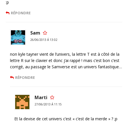
:p
RÉPONDRE
Sam
26/06/2013 Á 13:02
non kyle tayner vient de l’univers, la lettre T est à côté de la
lettre R sur le clavier et donc j’ai rappé ! mais c’est bon c’est
corrigé, au passage le Samverse est un univers fantastique…
RÉPONDRE
Marti
27/06/2013 Á 11:15
Et la devise de cet univers c’est « c’est de la merde » ? ;p