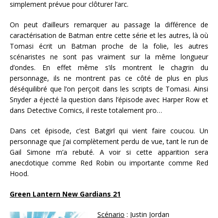
simplement prévue pour clôturer l’arc.
On peut d’ailleurs remarquer au passage la différence de
caractérisation de Batman entre cette série et les autres, là où
Tomasi écrit un Batman proche de la folie, les autres
scénaristes ne sont pas vraiment sur la même longueur
d’ondes. En effet même s’ils montrent le chagrin du
personnage, ils ne montrent pas ce côté de plus en plus
déséquilibré que l’on perçoit dans les scripts de Tomasi. Ainsi
Snyder a éjecté la question dans l’épisode avec Harper Row et
dans Detective Comics, il reste totalement pro…
Dans cet épisode, c’est Batgirl qui vient faire coucou. Un
personnage que j’ai complètement perdu de vue, tant le run de
Gail Simone m’a rebuté. A voir si cette apparition sera
anecdotique comme Red Robin ou importante comme Red
Hood.
Green Lantern New Gardians 21
Scénario
: Justin Jordan