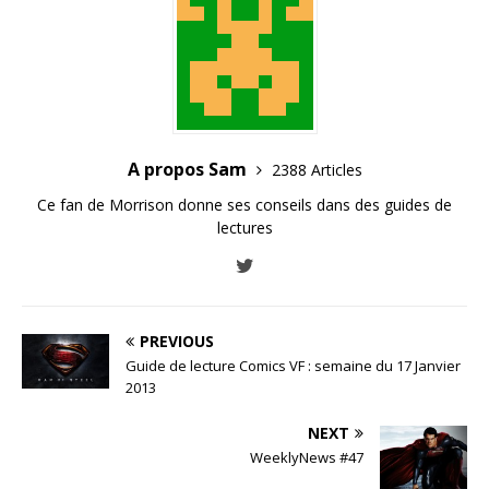
A propos Sam
2388 Articles
Ce fan de Morrison donne ses conseils dans des guides de
lectures
PREVIOUS
Guide de lecture Comics VF : semaine du 17 Janvier
2013
NEXT
WeeklyNews #47