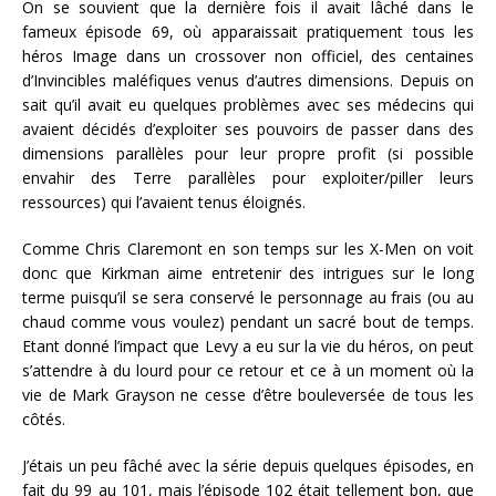
On se souvient que la dernière fois il avait lâché dans le
fameux épisode 69, où apparaissait pratiquement tous les
héros Image dans un crossover non officiel, des centaines
d’Invincibles maléfiques venus d’autres dimensions. Depuis on
sait qu’il avait eu quelques problèmes avec ses médecins qui
avaient décidés d’exploiter ses pouvoirs de passer dans des
dimensions parallèles pour leur propre profit (si possible
envahir des Terre parallèles pour exploiter/piller leurs
ressources) qui l’avaient tenus éloignés.
Comme Chris Claremont en son temps sur les X-Men on voit
donc que Kirkman aime entretenir des intrigues sur le long
terme puisqu’il se sera conservé le personnage au frais (ou au
chaud comme vous voulez) pendant un sacré bout de temps.
Etant donné l’impact que Levy a eu sur la vie du héros, on peut
s’attendre à du lourd pour ce retour et ce à un moment où la
vie de Mark Grayson ne cesse d’être bouleversée de tous les
côtés.
J’étais un peu fâché avec la série depuis quelques épisodes, en
fait du 99 au 101, mais l’épisode 102 était tellement bon, que