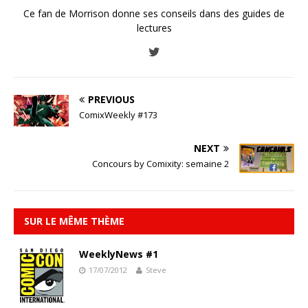
Ce fan de Morrison donne ses conseils dans des guides de
lectures
PREVIOUS
ComixWeekly #173
NEXT
Concours by Comixity: semaine 2
SUR LE MÊME THÈME
WeeklyNews #1
17/07/2012
Steve