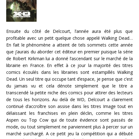
Ensuite du côté de Delcourt, l’année aura été plus que
profitable avec un petit quelque chose appelé Walking Dead…
En fait le phénomène a atteint de tels sommets cette année
que j’aurais du aborder cet éditeur en premier puisque la série
de Robert Kirkman lui a donné l’ascendant sur le marché de la
librairie en France. En effet à ce jour la majorité des titres
comics écoulés dans les librairies sont estampillés Walking
Dead. Un seul titre qui occupe tant d’espace, je pense que c’est
du jamais vu et cela dénote simplement que le titre a
transcendé la petite niche des comics pour attirer des lecteurs
de tous les horizons. Au delà de WD, Delcourt a clairement
continué d’accroître son assise dans les titres Image tout en
délaissant les franchises en plein déclin, comme les titres
Aspen ou Top Cow qui de toute évidence sont passés de
mode, ou tout simplement ne parviennent plus à percer sur un
marché surchargé. A ce petit jeu la compétition qui a débuté