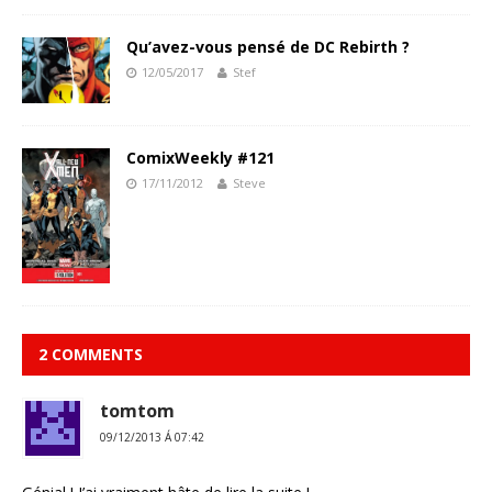
Qu’avez-vous pensé de DC Rebirth ?
12/05/2017
Stef
ComixWeekly #121
17/11/2012
Steve
2 COMMENTS
tomtom
09/12/2013 Á 07:42