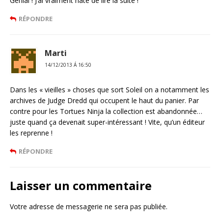
Génial ! J’ai vraiment hâte de lire la suite !
RÉPONDRE
Marti
14/12/2013 Á 16:50
Dans les « vieilles » choses que sort Soleil on a notamment les
archives de Judge Dredd qui occupent le haut du panier. Par
contre pour les Tortues Ninja la collection est abandonnée…
juste quand ça devenait super-intéressant ! Vite, qu’un éditeur
les reprenne !
RÉPONDRE
Laisser un commentaire
Votre adresse de messagerie ne sera pas publiée.