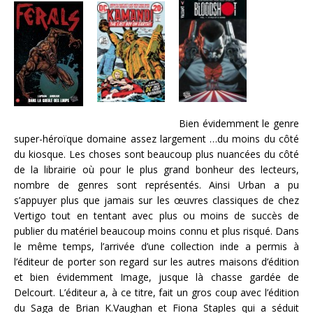
Bien évidemment le genre
super-héroïque domaine assez largement …du moins du côté
du kiosque. Les choses sont beaucoup plus nuancées du côté
de la librairie où pour le plus grand bonheur des lecteurs,
nombre de genres sont représentés. Ainsi Urban a pu
s’appuyer plus que jamais sur les œuvres classiques de chez
Vertigo tout en tentant avec plus ou moins de succès de
publier du matériel beaucoup moins connu et plus risqué. Dans
le même temps, l’arrivée d’une collection inde a permis à
l’éditeur de porter son regard sur les autres maisons d’édition
et bien évidemment Image, jusque là chasse gardée de
Delcourt. L’éditeur a, à ce titre, fait un gros coup avec l’édition
du Saga de Brian K.Vaughan et Fiona Staples qui a séduit