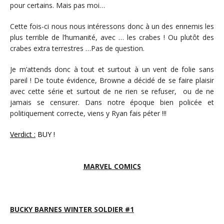
pour certains. Mais pas moi…
Cette fois-ci nous nous intéressons donc à un des ennemis les
plus terrible de l’humanité, avec … les crabes ! Ou plutôt des
crabes extra terrestres …Pas de question.
Je m’attends donc à tout et surtout à un vent de folie sans
pareil ! De toute évidence, Browne a décidé de se faire plaisir
avec cette série et surtout de ne rien se refuser, ou de ne
jamais se censurer. Dans notre époque bien policée et
politiquement correcte, viens y Ryan fais péter !!!
Verdict :
BUY !
MARVEL COMICS
BUCKY BARNES WINTER SOLDIER #1