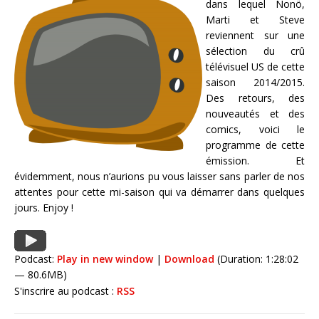
dans lequel Nonö,
Marti et Steve
reviennent sur une
sélection du crû
télévisuel US de cette
saison 2014/2015.
Des retours, des
nouveautés et des
comics, voici le
programme de cette
émission. Et
évidemment, nous n’aurions pu vous laisser sans parler de nos
attentes pour cette mi-saison qui va démarrer dans quelques
jours. Enjoy !
Podcast:
Play in new window
|
Download
(Duration: 1:28:02
— 80.6MB)
S'inscrire au podcast :
RSS