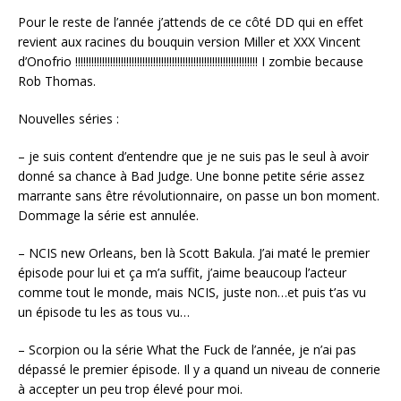
Pour le reste de l’année j’attends de ce côté DD qui en effet
revient aux racines du bouquin version Miller et XXX Vincent
d’Onofrio !!!!!!!!!!!!!!!!!!!!!!!!!!!!!!!!!!!!!!!!!!!!!!!!!!!!!!!!!!!!!!!!!!!! I zombie because
Rob Thomas.
Nouvelles séries :
– je suis content d’entendre que je ne suis pas le seul à avoir
donné sa chance à Bad Judge. Une bonne petite série assez
marrante sans être révolutionnaire, on passe un bon moment.
Dommage la série est annulée.
– NCIS new Orleans, ben là Scott Bakula. J’ai maté le premier
épisode pour lui et ça m’a suffit, j’aime beaucoup l’acteur
comme tout le monde, mais NCIS, juste non…et puis t’as vu
un épisode tu les as tous vu…
– Scorpion ou la série What the Fuck de l’année, je n’ai pas
dépassé le premier épisode. Il y a quand un niveau de connerie
à accepter un peu trop élevé pour moi.