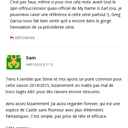
C’est pas faux, même si pour moi cela reste avant tout le
spin-off/successeur quasi-officiel de My Name Is Earl (oui, je
peux/veux caser une référence à cette série partout !), Greg
Garcia nous fait bien sentir qu’il a encore dans la gorge
l’annulation de sa précédente série.
RÉPONDRE
Sam
04/01/2015 Á 17:12
Tiens il semble que Steve et moi ayons un point commun pour
cette saison 2014/2015, bizarrement on matte pas mal de
trucs tagés ABC pour des raisons encore obscures.
Ainsi assez bizarrement j’ai aussi regarder forever, qui est une
espèce de Castle sans l’humour avec plus d’éléments
fantastiques. C’est simple, pas prise de tête et efficace.