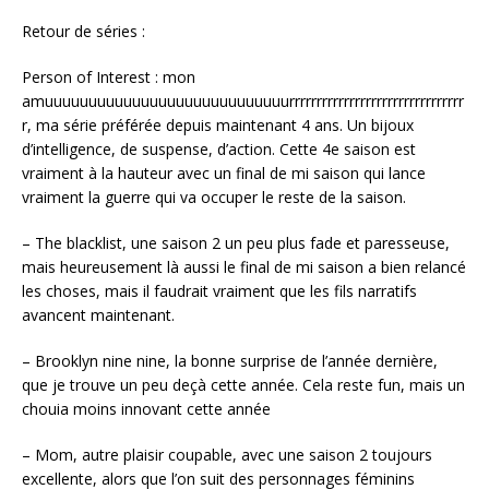
Retour de séries :
Person of Interest : mon
amuuuuuuuuuuuuuuuuuuuuuuuuuuuurrrrrrrrrrrrrrrrrrrrrrrrrrrrrrrr
r, ma série préférée depuis maintenant 4 ans. Un bijoux
d’intelligence, de suspense, d’action. Cette 4e saison est
vraiment à la hauteur avec un final de mi saison qui lance
vraiment la guerre qui va occuper le reste de la saison.
– The blacklist, une saison 2 un peu plus fade et paresseuse,
mais heureusement là aussi le final de mi saison a bien relancé
les choses, mais il faudrait vraiment que les fils narratifs
avancent maintenant.
– Brooklyn nine nine, la bonne surprise de l’année dernière,
que je trouve un peu deçà cette année. Cela reste fun, mais un
chouia moins innovant cette année
– Mom, autre plaisir coupable, avec une saison 2 toujours
excellente, alors que l’on suit des personnages féminins