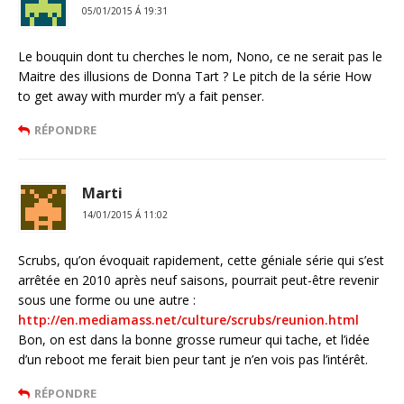
05/01/2015 Á 19:31
Le bouquin dont tu cherches le nom, Nono, ce ne serait pas le
Maitre des illusions de Donna Tart ? Le pitch de la série How
to get away with murder m’y a fait penser.
RÉPONDRE
Marti
14/01/2015 Á 11:02
Scrubs, qu’on évoquait rapidement, cette géniale série qui s’est
arrêtée en 2010 après neuf saisons, pourrait peut-être revenir
sous une forme ou une autre :
http://en.mediamass.net/culture/scrubs/reunion.html
Bon, on est dans la bonne grosse rumeur qui tache, et l’idée
d’un reboot me ferait bien peur tant je n’en vois pas l’intérêt.
RÉPONDRE