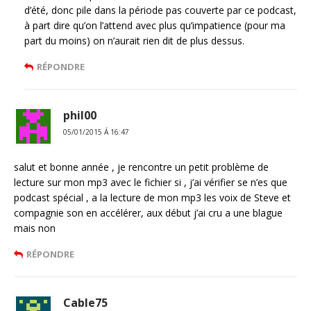
d’été, donc pile dans la période pas couverte par ce podcast,
à part dire qu’on l’attend avec plus qu’impatience (pour ma
part du moins) on n’aurait rien dit de plus dessus.
RÉPONDRE
phil00
05/01/2015 Á 16:47
salut et bonne année , je rencontre un petit problème de
lecture sur mon mp3 avec le fichier si , j’ai vérifier se n’es que
podcast spécial , a la lecture de mon mp3 les voix de Steve et
compagnie son en accélérer, aux début j’ai cru a une blague
mais non
RÉPONDRE
Cable75