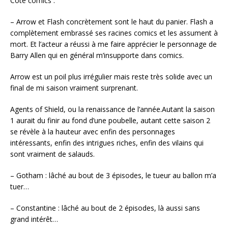
Côté comics :
– Arrow et Flash concrètement sont le haut du panier. Flash a
complètement embrassé ses racines comics et les assument à
mort. Et l’acteur a réussi à me faire apprécier le personnage de
Barry Allen qui en général m’insupporte dans comics.
Arrow est un poil plus irrégulier mais reste très solide avec un
final de mi saison vraiment surprenant.
Agents of Shield, ou la renaissance de l’année.Autant la saison
1 aurait du finir au fond d’une poubelle, autant cette saison 2
se révèle à la hauteur avec enfin des personnages
intéressants, enfin des intrigues riches, enfin des vilains qui
sont vraiment de salauds.
– Gotham : lâché au bout de 3 épisodes, le tueur au ballon m’a
tuer…
– Constantine : lâché au bout de 2 épisodes, là aussi sans
grand intérêt…