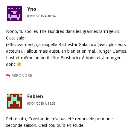
Yno
03/01/2015 Á 10:04
Nono, tu spoiles The Hundred dans les grandes larrrrgeurs.
C’est sale !
(Effectivement, ça rappelle Battlestar Galactica (avec plusieurs
acteurs), Fallout mais aussi, en bien et en mal, Hunger Games,
Lost et même un petit côté Bioshock). À boire et à manger
donc
RÉPONDRE
Fabien
03/01/2015 Á 11:35
Petite info, Constantine n’a pas été renouvelé pour une
seconde saison. C’est toujours en étude.