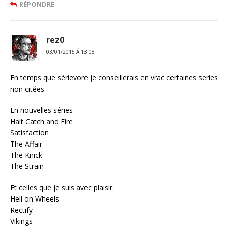
RÉPONDRE
rez0
03/01/2015 Á 13:08
En temps que sérievore je conseillerais en vrac certaines series
non citées
En nouvelles séries
Halt Catch and Fire
Satisfaction
The Affair
The Knick
The Strain
Et celles que je suis avec plaisir
Hell on Wheels
Rectify
Vikings