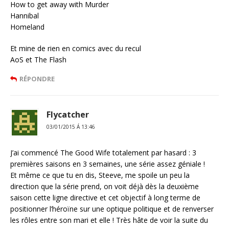
How to get away with Murder
Hannibal
Homeland
Et mine de rien en comics avec du recul
AoS et The Flash
RÉPONDRE
Flycatcher
03/01/2015 Á 13:46
J’ai commencé The Good Wife totalement par hasard : 3
premières saisons en 3 semaines, une série assez géniale !
Et même ce que tu en dis, Steeve, me spoile un peu la
direction que la série prend, on voit déjà dès la deuxième
saison cette ligne directive et cet objectif à long terme de
positionner l’héroïne sur une optique politique et de renverser
les rôles entre son mari et elle ! Très hâte de voir la suite du