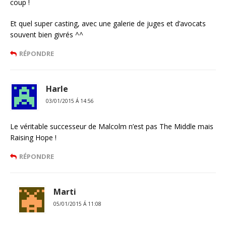
coup !
Et quel super casting, avec une galerie de juges et d’avocats
souvent bien givrés ^^
RÉPONDRE
Harle
03/01/2015 Á 14:56
Le véritable successeur de Malcolm n’est pas The Middle mais
Raising Hope !
RÉPONDRE
Marti
05/01/2015 Á 11:08