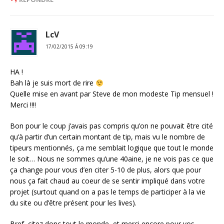
LcV
17/02/2015 Á 09:19
HA !
Bah là je suis mort de rire
Quelle mise en avant par Steve de mon modeste Tip mensuel !
Merci !!!!
Bon pour le coup j’avais pas compris qu’on ne pouvait être cité
qu’à partir d’un certain montant de tip, mais vu le nombre de
tipeurs mentionnés, ça me semblait logique que tout le monde
le soit… Nous ne sommes qu’une 40aine, je ne vois pas ce que
ça change pour vous d’en citer 5-10 de plus, alors que pour
nous ça fait chaud au coeur de se sentir impliqué dans votre
projet (surtout quand on a pas le temps de participer à la vie
du site ou d’être présent pour les lives).
Bref, citez donc tout le monde, et merci encore pour vos