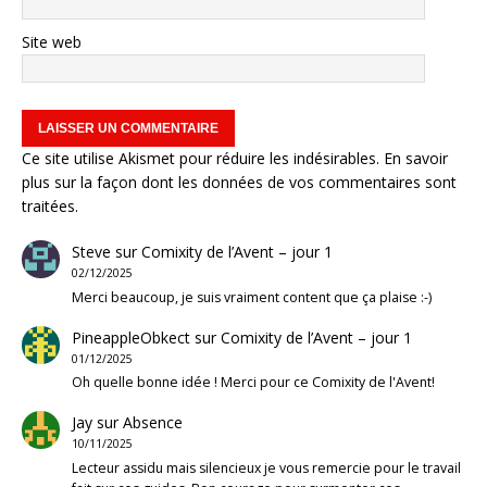
Site web
Ce site utilise Akismet pour réduire les indésirables.
En savoir
plus sur la façon dont les données de vos commentaires sont
traitées
.
Steve
sur
Comixity de l’Avent – jour 1
02/12/2025
Merci beaucoup, je suis vraiment content que ça plaise :-)
PineappleObkect
sur
Comixity de l’Avent – jour 1
01/12/2025
Oh quelle bonne idée ! Merci pour ce Comixity de l'Avent!
Jay
sur
Absence
10/11/2025
Lecteur assidu mais silencieux je vous remercie pour le travail