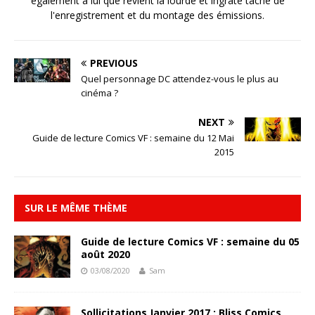
également à lui que revient la lourde et ingrâte tâche de
l'enregistrement et du montage des émissions.
PREVIOUS
Quel personnage DC attendez-vous le plus au
cinéma ?
NEXT
Guide de lecture Comics VF : semaine du 12 Mai
2015
SUR LE MÊME THÈME
Guide de lecture Comics VF : semaine du 05
août 2020
03/08/2020
Sam
Sollicitations Janvier 2017 : Bliss Comics