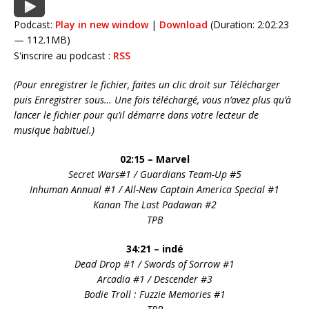
Podcast:
Play in new window
|
Download
(Duration: 2:02:23
— 112.1MB)
S'inscrire au podcast :
RSS
(Pour enregistrer le fichier, faites un clic droit sur Télécharger
puis Enregistrer sous… Une fois téléchargé, vous n’avez plus qu’à
lancer le fichier pour qu’il démarre dans votre lecteur de
musique habituel.)
02:15 – Marvel
Secret Wars#1 / Guardians Team-Up #5
Inhuman Annual #1 / All-New Captain America Special #1
Kanan The Last Padawan #2
TPB
34:21 – indé
Dead Drop #1 / Swords of Sorrow #1
Arcadia #1 / Descender #3
Bodie Troll : Fuzzie Memories #1