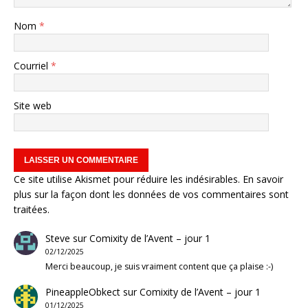
Nom
*
Courriel
*
Site web
Ce site utilise Akismet pour réduire les indésirables.
En savoir
plus sur la façon dont les données de vos commentaires sont
traitées
.
Steve
sur
Comixity de l’Avent – jour 1
02/12/2025
Merci beaucoup, je suis vraiment content que ça plaise :-)
PineappleObkect
sur
Comixity de l’Avent – jour 1
01/12/2025