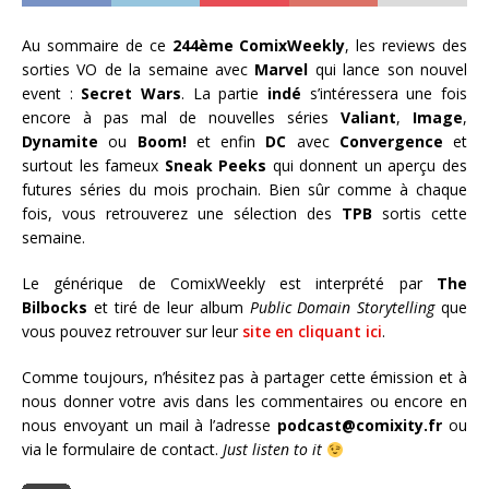
Au sommaire de ce
244ème ComixWeekly
, les reviews des
sorties VO de la semaine avec
Marvel
qui lance son nouvel
event :
Secret Wars
. La partie
indé
s’intéressera une fois
encore à pas mal de nouvelles séries
Valiant
,
Image
,
Dynamite
ou
Boom!
et enfin
DC
avec
Convergence
et
surtout les fameux
Sneak Peeks
qui donnent un aperçu des
futures séries du mois prochain. Bien sûr comme à chaque
fois, vous retrouverez une sélection des
TPB
sortis cette
semaine.
Le générique de ComixWeekly est interprété par
The
Bilbocks
et tiré de leur album
Public Domain Storytelling
que
vous pouvez retrouver sur leur
site en cliquant ici
.
Comme toujours, n’hésitez pas à partager cette émission et à
nous donner votre avis dans les commentaires ou encore en
nous envoyant un mail à l’adresse
podcast@comixity.fr
ou
via le formulaire de contact.
Just listen to it