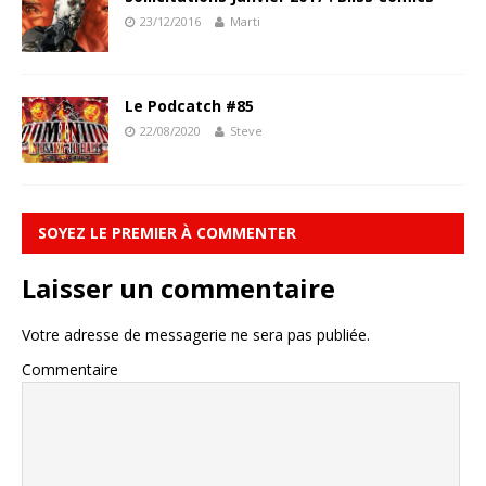
23/12/2016
Marti
Le Podcatch #85
22/08/2020
Steve
SOYEZ LE PREMIER À COMMENTER
Laisser un commentaire
Votre adresse de messagerie ne sera pas publiée.
Commentaire