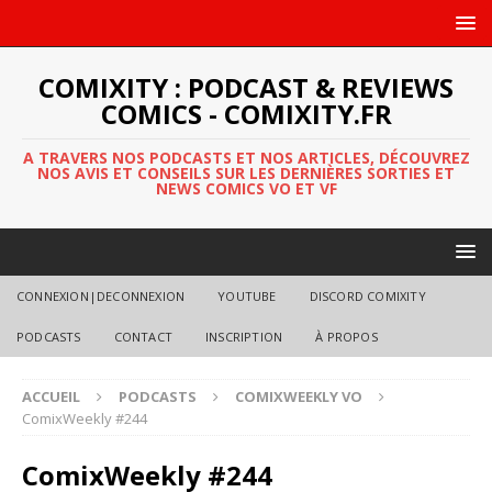
COMIXITY : PODCAST & REVIEWS
COMICS - COMIXITY.FR
A TRAVERS NOS PODCASTS ET NOS ARTICLES, DÉCOUVREZ
NOS AVIS ET CONSEILS SUR LES DERNIÈRES SORTIES ET
NEWS COMICS VO ET VF
CONNEXION|DECONNEXION
YOUTUBE
DISCORD COMIXITY
PODCASTS
CONTACT
INSCRIPTION
À PROPOS
ACCUEIL
PODCASTS
COMIXWEEKLY VO
ComixWeekly #244
ComixWeekly #244