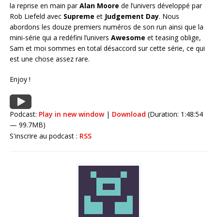
la reprise en main par
Alan Moore
de l’univers développé par
Rob Liefeld avec
Supreme
et
Judgement Day
. Nous
abordons les douze premiers numéros de son run ainsi que la
mini-série qui a redéfini l’univers
Awesome
et teasing oblige,
Sam et moi sommes en total désaccord sur cette série, ce qui
est une chose assez rare.
Enjoy !
Podcast:
Play in new window
|
Download
(Duration: 1:48:54
— 99.7MB)
S'inscrire au podcast :
RSS