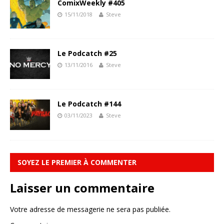
ComixWeekly #405
15/11/2018
Steve
Le Podcatch #25
13/11/2016
Steve
Le Podcatch #144
03/11/2023
Steve
SOYEZ LE PREMIER À COMMENTER
Laisser un commentaire
Votre adresse de messagerie ne sera pas publiée.