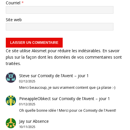
Courriel
*
Site web
Ce site utilise Akismet pour réduire les indésirables.
En savoir
plus sur la façon dont les données de vos commentaires sont
traitées
.
Steve
sur
Comixity de l’Avent – jour 1
02/12/2025
Merci beaucoup, je suis vraiment content que ça plaise :-)
PineappleObkect
sur
Comixity de l’Avent – jour 1
01/12/2025
Oh quelle bonne idée ! Merci pour ce Comixity de l'Avent!
Jay
sur
Absence
10/11/2025