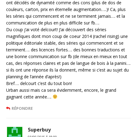
ont décidés de dynamité comme des cons (plus de dos de
couleurs, carton, prix en éternelle augmentation…..)! Ca, plus
les séries qui commencent et ne se terminent jamais…. et la
communication de plus en plus difficile sur fb….
Du coup j’ai voté delcourt! J’ai découvert des séries
magnifiques dont mon coup de coeur 2014 (rachel rising) une
politique éditoriale stable, des séries qui commencent et se
terminent…. des licences fortes…. des bonnes traductions et
une bonne communication sur fb (de mieux en mieux en tout
cas, des réponses claires et pas de langue de bois à la panini….
si ils ont une réponse ils la donnent, même si c’est au sujet du
planning de l’année d’après!)
Bref…. delcourt c’est du tout bon!
Urban aussi mais ca sera évidemment, encore, le grand
gagnant cette année….
RÉPONDRE
Superbuy