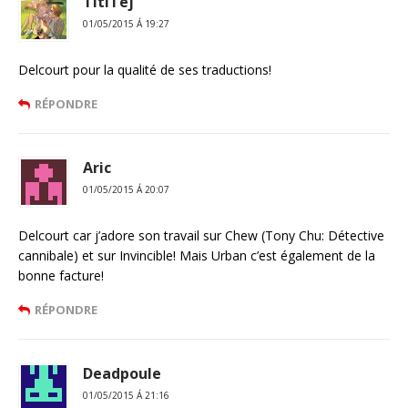
TitiTej
01/05/2015 Á 19:27
Delcourt pour la qualité de ses traductions!
RÉPONDRE
Aric
01/05/2015 Á 20:07
Delcourt car j’adore son travail sur Chew (Tony Chu: Détective
cannibale) et sur Invincible! Mais Urban c’est également de la
bonne facture!
RÉPONDRE
Deadpoule
01/05/2015 Á 21:16