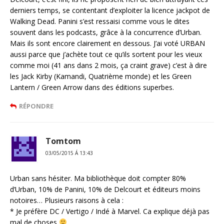
derniers temps, se contentant d’exploiter la licence jackpot de
Walking Dead. Panini s’est ressaisi comme vous le dites
souvent dans les podcasts, grâce à la concurrence d’Urban.
Mais ils sont encore clairement en dessous. J’ai voté URBAN
aussi parce que j’achète tout ce qu’ils sortent pour les vieux
comme moi (41 ans dans 2 mois, ça craint grave) c’est à dire
les Jack Kirby (Kamandi, Quatrième monde) et les Green
Lantern / Green Arrow dans des éditions superbes.
RÉPONDRE
Tomtom
03/05/2015 Á 13:43
Urban sans hésiter. Ma bibliothèque doit compter 80%
d’Urban, 10% de Panini, 10% de Delcourt et éditeurs moins
notoires… Plusieurs raisons à cela :
* Je préfère DC / Vertigo / Indé à Marvel. Ca explique déjà pas
mal de choses