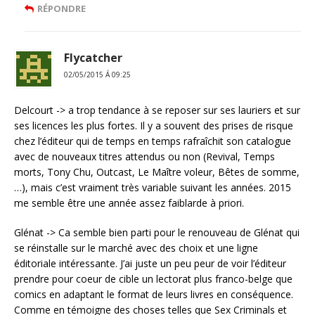
RÉPONDRE
Flycatcher
02/05/2015 Á 09:25
Delcourt -> a trop tendance à se reposer sur ses lauriers et sur
ses licences les plus fortes. Il y a souvent des prises de risque
chez l’éditeur qui de temps en temps rafraîchit son catalogue
avec de nouveaux titres attendus ou non (Revival, Temps
morts, Tony Chu, Outcast, Le Maître voleur, Bêtes de somme,
…), mais c’est vraiment très variable suivant les années. 2015
me semble être une année assez faiblarde à priori.
Glénat -> Ca semble bien parti pour le renouveau de Glénat qui
se réinstalle sur le marché avec des choix et une ligne
éditoriale intéressante. J’ai juste un peu peur de voir l’éditeur
prendre pour coeur de cible un lectorat plus franco-belge que
comics en adaptant le format de leurs livres en conséquence.
Comme en témoigne des choses telles que Sex Criminals et