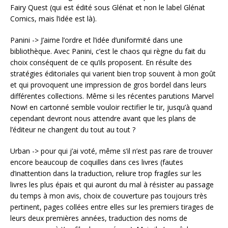
Fairy Quest (qui est édité sous Glénat et non le label Glénat
Comics, mais l’idée est là).
Panini -> J’aime l’ordre et l’idée d’uniformité dans une
bibliothèque. Avec Panini, c’est le chaos qui règne du fait du
choix conséquent de ce qu’ils proposent. En résulte des
stratégies éditoriales qui varient bien trop souvent à mon goût
et qui provoquent une impression de gros bordel dans leurs
différentes collections. Même si les récentes parutions Marvel
Now! en cartonné semble vouloir rectifier le tir, jusqu’à quand
cependant devront nous attendre avant que les plans de
l’éditeur ne changent du tout au tout ?
Urban -> pour qui j’ai voté, même s’il n’est pas rare de trouver
encore beaucoup de coquilles dans ces livres (fautes
d’inattention dans la traduction, reliure trop fragiles sur les
livres les plus épais et qui auront du mal à résister au passage
du temps à mon avis, choix de couverture pas toujours très
pertinent, pages collées entre elles sur les premiers tirages de
leurs deux premières années, traduction des noms de