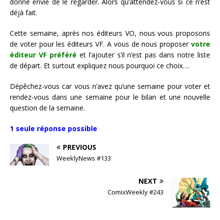
donne envie de le regarder. Alors qu’attendez-vous si ce n’est
déjà fait.
Cette semaine, après nos éditeurs VO, nous vous proposons
de voter pour les éditeurs VF. A vous de nous proposer
votre
éditeur VF préféré
et l’ajouter s’il n’est pas dans notre liste
de départ. Et surtout expliquez nous pourquoi ce choix….
Dépêchez-vous car vous n’avez qu’une semaine pour voter et
rendez-vous dans une semaine pour le bilan et une nouvelle
question de la semaine.
1 seule réponse possible
PREVIOUS
WeeklyNews #133
NEXT
ComixWeekly #243