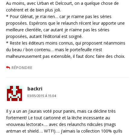
Au moins, avec Urban et Delcourt, on a quelque chose de
cohérent et de bien plus joli.
* Pour Glénat, je n’ai rien… car je n’aime pas les séries
proposées. Espérons que le relaunch récent leur apporte une
meilleure clientèle, car autant je n’aime pas les séries
proposées, autant l’éditorial est soigné.
* Reste les éditeurs moins connus, qui proposent néanmoins
du beau / bon contenu… mais le portefeuille n’est
malheureusement pas extensible, il faut donc faire des choix.
RÉPONDRE
backri
03/05/2015 Á 15:04
Il y a un an j’aurais voté pour panini, mais ca décline très
fortement! Le tout cartonné et la lèche incessante au
«nouveau lectorat»…. avec des relaunchs ridicules (mags
antman et shield…. WTF!)…. j’aimais la collection 100% qu’ils