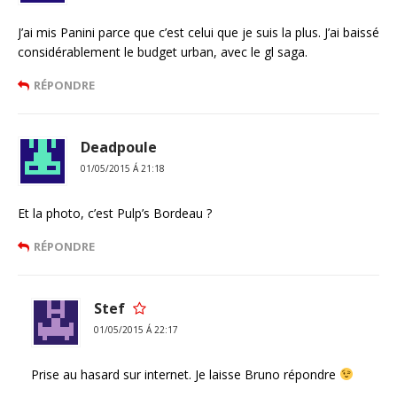
J’ai mis Panini parce que c’est celui que je suis la plus. J’ai baissé
considérablement le budget urban, avec le gl saga.
RÉPONDRE
Deadpoule
01/05/2015 Á 21:18
Et la photo, c’est Pulp’s Bordeau ?
RÉPONDRE
Stef
01/05/2015 Á 22:17
Prise au hasard sur internet. Je laisse Bruno répondre