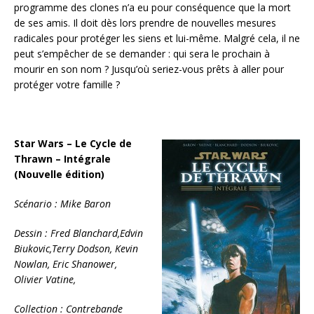
programme des clones n’a eu pour conséquence que la mort
de ses amis. Il doit dès lors prendre de nouvelles mesures
radicales pour protéger les siens et lui-même. Malgré cela, il ne
peut s’empêcher de se demander : qui sera le prochain à
mourir en son nom ? Jusqu’où seriez-vous prêts à aller pour
protéger votre famille ?
Star Wars – Le Cycle de
Thrawn – Intégrale
(Nouvelle édition)
Scénario : Mike Baron
Dessin : Fred Blanchard,Edvin
Biukovic,Terry Dodson, Kevin
Nowlan, Eric Shanower,
Olivier Vatine,
Collection : Contrebande