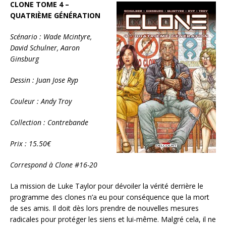
CLONE TOME 4 –
QUATRIÈME GÉNÉRATION
Scénario : Wade Mcintyre,
David Schulner, Aaron
Ginsburg
Dessin : Juan Jose Ryp
Couleur : Andy Troy
Collection : Contrebande
Prix : 15.50€
Correspond à Clone #16-20
La mission de Luke Taylor pour dévoiler la vérité derrière le
programme des clones n’a eu pour conséquence que la mort
de ses amis. Il doit dès lors prendre de nouvelles mesures
radicales pour protéger les siens et lui-même. Malgré cela, il ne