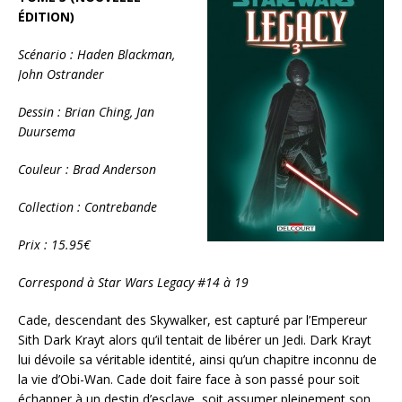
ÉDITION)
Scénario : Haden Blackman,
John Ostrander
Dessin : Brian Ching, Jan
Duursema
Couleur : Brad Anderson
Collection : Contrebande
Prix : 15.95€
Correspond à Star Wars Legacy #14 à 19
Cade, descendant des Skywalker, est capturé par l’Empereur
Sith Dark Krayt alors qu’il tentait de libérer un Jedi. Dark Krayt
lui dévoile sa véritable identité, ainsi qu’un chapitre inconnu de
la vie d’Obi-Wan. Cade doit faire face à son passé pour soit
échapper à un destin d’esclave, soit assumer pleinement son