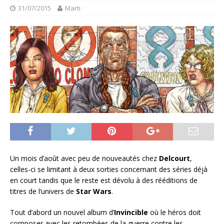
31/07/2015
Marti
Un mois d’août avec peu de nouveautés chez
Delcourt
,
celles-ci se limitant à deux sorties concernant des séries déjà
en court tandis que le reste est dévolu à des rééditions de
titres de l’univers de
Star Wars
.
Tout d’abord un nouvel album d’
Invincible
où le héros doit
composer avec les retombées de la guerre contre les