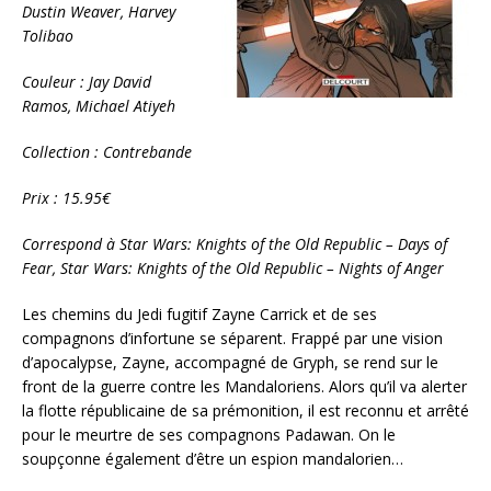
Dustin Weaver, Harvey
Tolibao
Couleur : Jay David
Ramos, Michael Atiyeh
Collection : Contrebande
Prix : 15.95€
Correspond à Star Wars: Knights of the Old Republic – Days of
Fear, Star Wars: Knights of the Old Republic – Nights of Anger
Les chemins du Jedi fugitif Zayne Carrick et de ses
compagnons d’infortune se séparent. Frappé par une vision
d’apocalypse, Zayne, accompagné de Gryph, se rend sur le
front de la guerre contre les Mandaloriens. Alors qu’il va alerter
la flotte républicaine de sa prémonition, il est reconnu et arrêté
pour le meurtre de ses compagnons Padawan. On le
soupçonne également d’être un espion mandalorien…