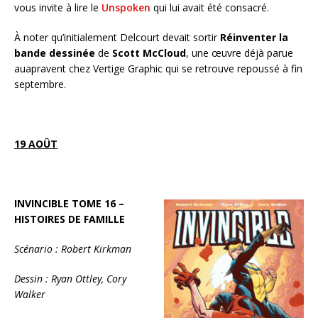
vous invite à lire le
Unspoken
qui lui avait été consacré.
À noter qu’initialement Delcourt devait sortir
Réinventer la
bande dessinée
de
Scott McCloud
, une œuvre déjà parue
auapravent chez Vertige Graphic qui se retrouve repoussé à fin
septembre.
19 AOÛT
INVINCIBLE TOME 16 –
HISTOIRES DE FAMILLE
Scénario : Robert Kirkman
Dessin : Ryan Ottley, Cory
Walker