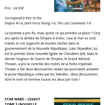
Prix : 34.95€
Correspond à Heir to the
Empire #1-6, Dark Force Rising 1-6, The Last Command 1-6
La tyrannie a pris fin, mais qu’est ce qui prendra sa place ? Cinq
ans après la défaite de l’Empire à Endor, Leia et Han se sont
mariés et ont supporté de lourdes tâches dans le
gouvernement de la Nouvelle République. Luke Skywalker, lui,
est le premier d’une nouvelle lignée de Chevaliers Jedi. Mais le
dernier Seigneur de Guerre de l’Empire, le Grand Admiral
Thrawn, a pris le contrôle des restes de la flotte impériale.
Thrawn a fait deux découvertes vitales qui pourraient anéantir
la jeune République créée par les Rebelles : deux découvertes
dont le nom se termine toutes les deux par Solo !
STAR WARS – LEGACY
TOME 3 (NOUVELLE