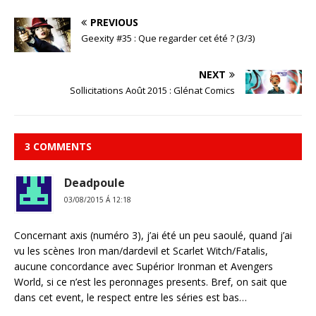
PREVIOUS
Geexity #35 : Que regarder cet été ? (3/3)
NEXT
Sollicitations Août 2015 : Glénat Comics
3 COMMENTS
Deadpoule
03/08/2015 Á 12:18
Concernant axis (numéro 3), j’ai été un peu saoulé, quand j’ai
vu les scènes Iron man/dardevil et Scarlet Witch/Fatalis,
aucune concordance avec Supérior Ironman et Avengers
World, si ce n’est les peronnages presents. Bref, on sait que
dans cet event, le respect entre les séries est bas…