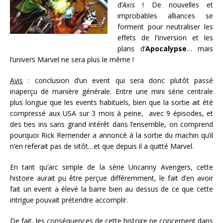
d’
Axis
! De nouvelles et
improbables alliances se
forment pour neutraliser les
effets de l’Inversion et les
plans d’
Apocalypse
… mais
l’univers Marvel ne sera plus le même !
Avis
: conclusion d’un event qui sera donc plutôt passé
inaperçu de manière générale. Entre une mini série centrale
plus longue que les events habituels, bien que la sortie ait été
compressé aux USA sur 3 mois à peine, avec 9 épisodes, et
des ties ins sans grand intérêt dans l’ensemble, on comprend
pourquoi Rick Remender a annoncé à la sortie du machin qu’il
n’en referait pas de sitôt…et que depuis il a quitté Marvel.
En tant qu’arc simple de la série Uncanny Avengers, cette
histoire aurait pu être perçue différemment, le fait d’en avoir
fait un event a élevé la barre bien au dessus de ce que cette
intrigue pouvait prétendre accomplir.
De fait, les conséquences de cette histoire ne concernent dans