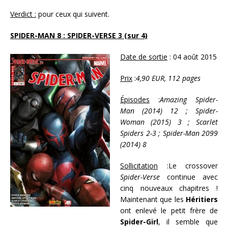
Verdict :
pour ceux qui suivent.
SPIDER-MAN 8 : SPIDER-VERSE 3 (sur 4)
Date de sortie
: 04 août 2015
Prix
:
4,90 EUR, 112 pages
Épisodes
:
Amazing Spider-
Man (2014) 12 ; Spider-
Woman (2015) 3 ; Scarlet
Spiders 2-3 ; Spider-Man 2099
(2014) 8
Sollicitation
:Le crossover
Spider-Verse
continue avec
cinq nouveaux chapitres !
Maintenant que les
Héritiers
ont enlevé le petit frère de
Spider-Girl
, il semble que