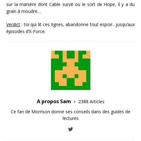
sur la manière dont Cable survit ou le sort de Hope, il y a du
grain à moudre…
Verdict
: toi qui lit ces lignes, abandonne tout espoir…jusqu’aux
épisodes d’X-Force.
A propos Sam
2388 Articles
Ce fan de Morrison donne ses conseils dans des guides de
lectures