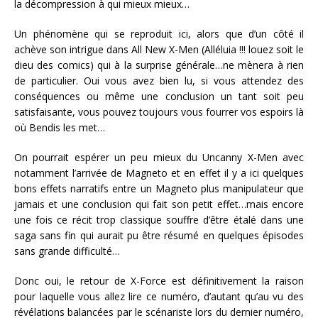
la décompression à qui mieux mieux…
Un phénomène qui se reproduit ici, alors que d’un côté il
achève son intrigue dans All New X-Men (Alléluia !!! louez soit le
dieu des comics) qui à la surprise générale…ne mènera à rien
de particulier. Oui vous avez bien lu, si vous attendez des
conséquences ou même une conclusion un tant soit peu
satisfaisante, vous pouvez toujours vous fourrer vos espoirs là
où Bendis les met…
On pourrait espérer un peu mieux du Uncanny X-Men avec
notamment l’arrivée de Magneto et en effet il y a ici quelques
bons effets narratifs entre un Magneto plus manipulateur que
jamais et une conclusion qui fait son petit effet…mais encore
une fois ce récit trop classique souffre d’être étalé dans une
saga sans fin qui aurait pu être résumé en quelques épisodes
sans grande difficulté…
Donc oui, le retour de X-Force est définitivement la raison
pour laquelle vous allez lire ce numéro, d’autant qu’au vu des
révélations balancées par le scénariste lors du dernier numéro,