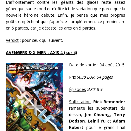
L’affrontement contre les géants des glaces reste assez
générique sur le fond et n’offre ici de variation que parce que la
nouvelle héroïne débute. Enfin, je pense que mes propres
goûts empêchent que j’apprécie complètement ce premier arc
en 5 parties, car je déteste les arcs en 5 parties…
Verdict
: pour ceux qui suivent.
AVENGERS & X-MEN : AXIS 4 (sur 4)
Date de sortie :
04 août 2015
Prix :
4,30 EUR, 64 pages
Épisodes
:
AXIS 8-9
Sollicitation
:
Rick Remender
rameute les super-stars du
dessin,
Jim Cheung
,
Terry
Dodson
,
Leinil Yu
et
Adam
Kubert
pour le grand final