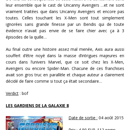
leur ensemble que le cast de Uncanny Avengers …et ne sont
vraiment traitées que dans Uncanny Avengers et encore pas
toutes. Celles touchant les X-Men sont tout simplement
ignorées sans grande finesse par un Bendis qui de toute
évidence n’avait pas envie de se faire chier avec ça à 3
épisodes de la quille…
Au final outre une histoire assez mal menée, Axis aura aussi
souffert d’être noyé dans la masse d’intrigues majeures en
cours dans l’univers Marvel, que ce soit chez les X-Men,
Avengers ou encore Spider-Man. Chacune de ces franchises
avait son gros truc en parallèle et chaque auteur a clairement
décidé de faire comme si tout ça était secondaire…
Verdict
: bof
LES GARDIENS DE LA GALAXIE 8
Date de sortie :
04 août 2015
Prix :
4,90 EUR, 112 pages