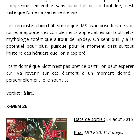
comprenne l’ensemble sans avoir besoin de tout lire, c’est
juste que l’on en a sacrément envie.
Le scénariste a bien bâti sur ce que JMS avait posé lors de son
run et a apporté des compléments appréciables sur tout cette
mythologie totémique autour de Spidey. On sent qu’il y a là
potentiel pour plus, puisque pour le moment c’est surtout
l’histoire des héritiers que l’on a exploré.
Etant donné que Slott n’est pas prêt de partir, on peut espérer
qu’il va revenir sur cet élément à un moment donné…
personnellement je le souhaite.
Verdict :
à lire.
X-MEN 26
Date de sortie :
04 août 2015
Prix :
4,90 EUR, 112 pages