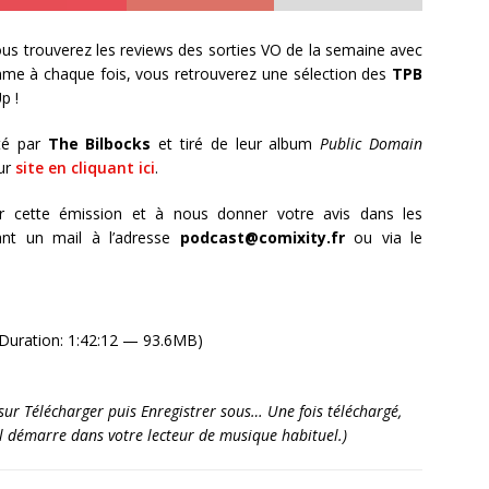
ous trouverez les reviews des sorties VO de la semaine avec
mme à chaque fois, vous retrouverez une sélection des
TPB
p !
té par
The Bilbocks
et tiré de leur album
Public Domain
ur
site en cliquant ici
.
r cette émission et à nous donner votre avis dans les
nt un mail à l’adresse
podcast@comixity.fr
ou via le
Duration: 1:42:12 — 93.6MB)
it sur Télécharger puis Enregistrer sous… Une fois téléchargé,
’il démarre dans votre lecteur de musique habituel.)