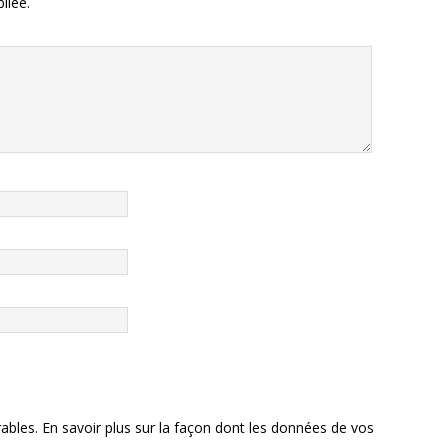
liée.
rables.
En savoir plus sur la façon dont les données de vos