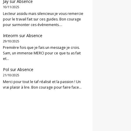
Jay
sur
Absence
10/11/2025
Lecteur assidu mais silencieux je vous remercie
pour le travail fait sur ces guides. Bon courage
pour surmonter ces évènements.…
Inteorm
sur
Absence
29/10/2025
Première fois que je fais un message je crois.
Sam, un immense MERCI pour ce que tu as fait
et…
Pol
sur
Absence
21/10/2025
Merci pour tout le taf réalisé et la passion ! Un
vrai plaisir à lire. Bon courage pour faire face…