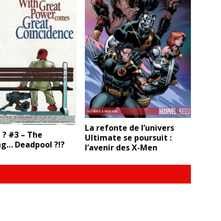
La refonte de l’univers
 ? #3 – The
Ultimate se poursuit :
g… Deadpool ?!?
l’avenir des X-Men