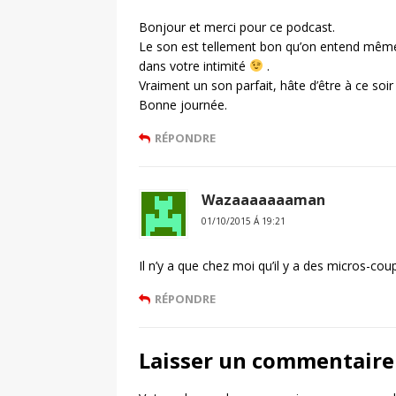
Bonjour et merci pour ce podcast.
Le son est tellement bon qu’on entend même
dans votre intimité
.
Vraiment un son parfait, hâte d’être à ce soi
Bonne journée.
RÉPONDRE
Wazaaaaaaaman
01/10/2015 Á 19:21
Il n’y a que chez moi qu’il y a des micros-cou
RÉPONDRE
Laisser un commentaire