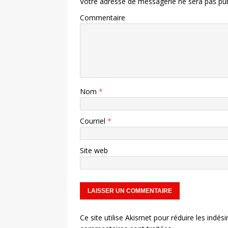
Votre adresse de messagerie ne sera pas pub
Commentaire
Nom
*
Courriel
*
Site web
Ce site utilise Akismet pour réduire les indési