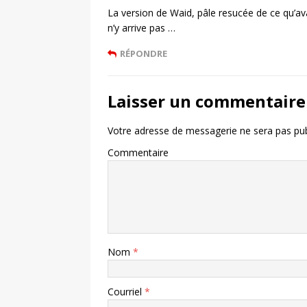
La version de Waid, pâle resucée de ce qu’avai
n’y arrive pas …
RÉPONDRE
Laisser un commentaire
Votre adresse de messagerie ne sera pas pub
Commentaire
Nom
*
Courriel
*