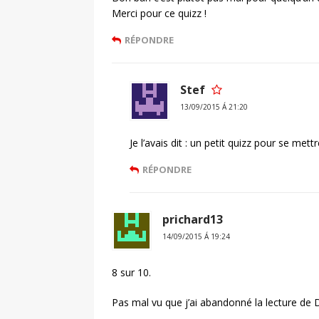
Merci pour ce quizz !
RÉPONDRE
Stef
13/09/2015 Á 21:20
Je l’avais dit : un petit quizz pour se me
RÉPONDRE
prichard13
14/09/2015 Á 19:24
8 sur 10.
Pas mal vu que j’ai abandonné la lecture de 