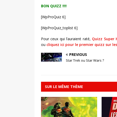
BON QUIZZ !!!!
[WpProQuiz 6]
[WpProQuiz_toplist 6]
Pour ceux qui l’auraient raté,
Quizz Super 
ou
cliquez ici pour le premier quizz sur le
PREVIOUS
Star Trek ou Star Wars ?
SUR LE MÊME THÈME