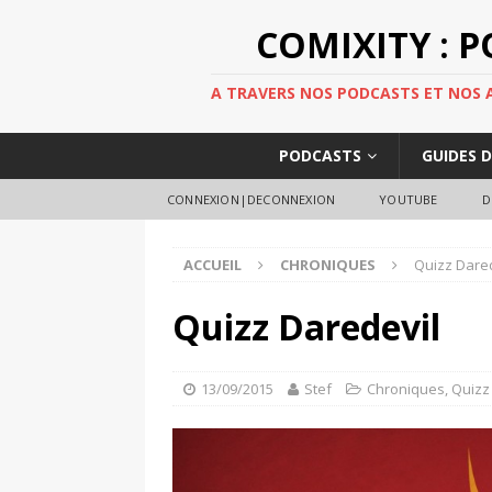
COMIXITY : 
A TRAVERS NOS PODCASTS ET NOS AR
PODCASTS
GUIDES 
CONNEXION|DECONNEXION
YOUTUBE
D
ACCUEIL
CHRONIQUES
Quizz Dare
Quizz Daredevil
13/09/2015
Stef
Chroniques
,
Quizz