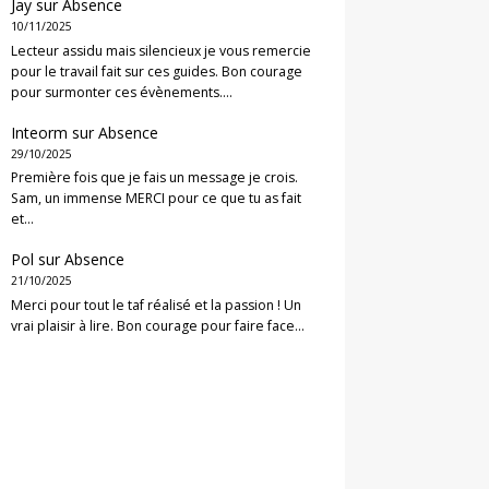
Jay
sur
Absence
10/11/2025
Lecteur assidu mais silencieux je vous remercie
pour le travail fait sur ces guides. Bon courage
pour surmonter ces évènements.…
Inteorm
sur
Absence
29/10/2025
Première fois que je fais un message je crois.
Sam, un immense MERCI pour ce que tu as fait
et…
Pol
sur
Absence
21/10/2025
Merci pour tout le taf réalisé et la passion ! Un
vrai plaisir à lire. Bon courage pour faire face…