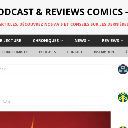
PODCAST & REVIEWS COMICS -
TICLES, DÉCOUVREZ NOS AVIS ET CONSEILS SUR LES DERNIÈRES
DE LECTURE
CHRONIQUES
NEWS
REVIEWS
ISCORD COMIXITY
PODCASTS
CONTACT
INSCRIPTION
À
devil
3