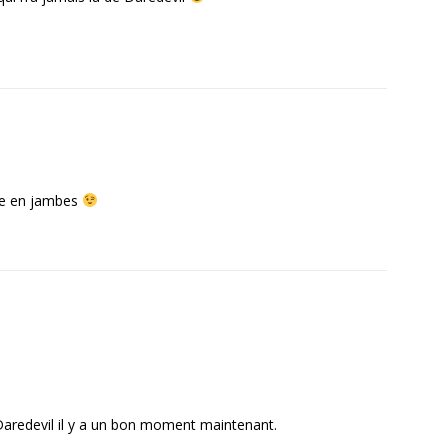
ttre en jambes
Daredevil il y a un bon moment maintenant.