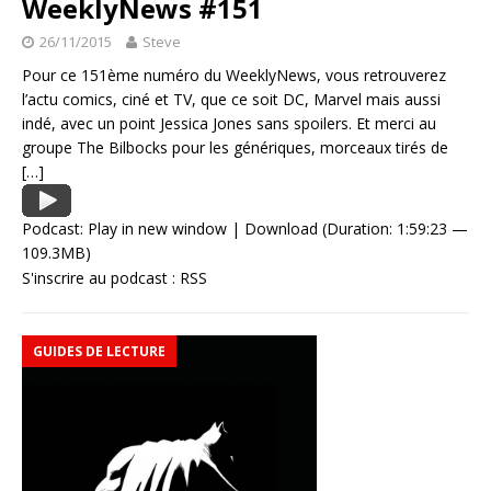
WeeklyNews #151
26/11/2015
Steve
Pour ce 151ème numéro du WeeklyNews, vous retrouverez
l’actu comics, ciné et TV, que ce soit DC, Marvel mais aussi
indé, avec un point Jessica Jones sans spoilers. Et merci au
groupe The Bilbocks pour les génériques, morceaux tirés de
[…]
Podcast:
Play in new window
|
Download
(Duration: 1:59:23 —
109.3MB)
S'inscrire au podcast :
RSS
GUIDES DE LECTURE