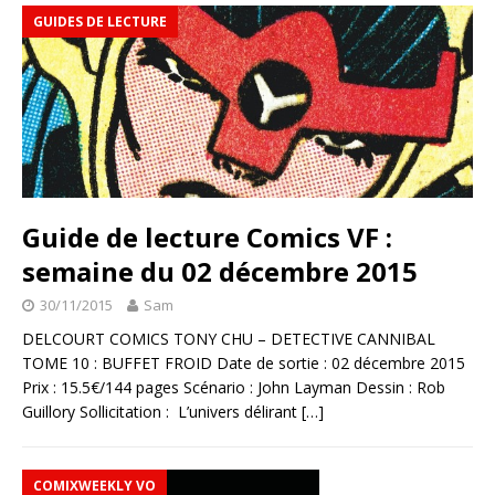
GUIDES DE LECTURE
Guide de lecture Comics VF :
semaine du 02 décembre 2015
30/11/2015
Sam
DELCOURT COMICS TONY CHU – DETECTIVE CANNIBAL
TOME 10 : BUFFET FROID Date de sortie : 02 décembre 2015
Prix : 15.5€/144 pages Scénario : John Layman Dessin : Rob
Guillory Sollicitation : L’univers délirant
[…]
COMIXWEEKLY VO