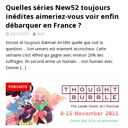
Quelles séries New52 toujours
inédites aimeriez-vous voir enfin
débarquer en France ?
20/11/2015
Stef
Encore et toujours Batman en tête quelle que soit la
question…. Son univers est vraiment accrocheur. Cette
semaine c’est Alfred qui gagne avec environ 20% des
suffrages. En second arrive un humain…. non humain avec
Denver
[…]
PODCASTS