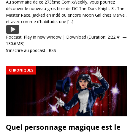
Au sommaire de ce 273ème ComixWeekly, vous pourrez
découvrir le nouveau gros titre de DC The Dark Knight 3 : The
Master Race, Jacked en indé ou encore Moon Girl chez Marvel,
et avec comme d’habitude, une
[…]
Podcast:
Play in new window
|
Download
(Duration: 2:22:41 —
130.6MB)
S'inscrire au podcast :
RSS
CHRONIQUES
Quel personnage magique est le