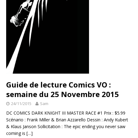
Guide de lecture Comics VO :
semaine du 25 Novembre 2015
24/11/2015
Sam
DC COMICS DARK KNIGHT III MASTER RACE #1 Prix : $5.99
Scénario : Frank Miller & Brian Azzarello Dessin : Andy Kubert
& Klaus Janson Sollicitation : The epic ending you never saw
coming is
[…]