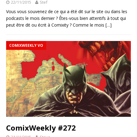
22/11/2015
Stef
Vous vous souvenez de ce qui a été dit sur le site ou dans les
podcasts le mois dernier ? Êtes-vous bien attentifs à tout qui
peut être dit ou écrit à Comixity ? Comme le mois
[…]
COMIXWEEKLY VO
ComixWeekly #272
21/11/2015
Steve