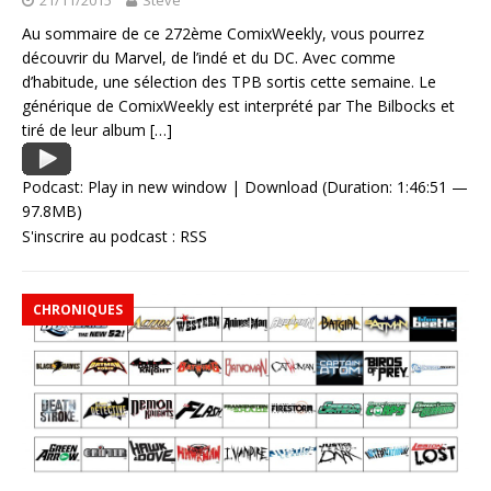
Au sommaire de ce 272ème ComixWeekly, vous pourrez
découvrir du Marvel, de l’indé et du DC. Avec comme
d’habitude, une sélection des TPB sortis cette semaine. Le
générique de ComixWeekly est interprété par The Bilbocks et
tiré de leur album
[…]
Podcast:
Play in new window
|
Download
(Duration: 1:46:51 —
97.8MB)
S'inscrire au podcast :
RSS
CHRONIQUES