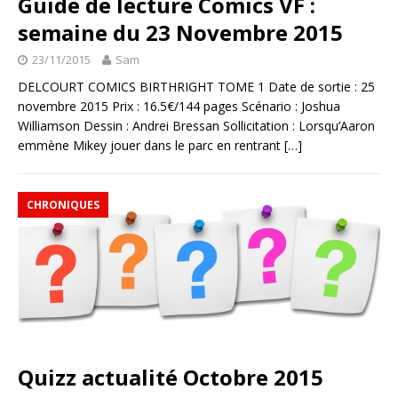
Guide de lecture Comics VF :
semaine du 23 Novembre 2015
23/11/2015
Sam
DELCOURT COMICS BIRTHRIGHT TOME 1 Date de sortie : 25
novembre 2015 Prix : 16.5€/144 pages Scénario : Joshua
Williamson Dessin : Andrei Bressan Sollicitation : Lorsqu’Aaron
emmène Mikey jouer dans le parc en rentrant
[…]
CHRONIQUES
Quizz actualité Octobre 2015