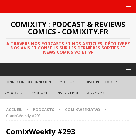
COMIXITY : PODCAST & REVIEWS
COMICS - COMIXITY.FR
A TRAVERS NOS PODCASTS ET NOS ARTICLES, DÉCOUVREZ
NOS AVIS ET CONSEILS SUR LES DERNIÈRES SORTIES ET
NEWS COMICS VO ET VF
CONNEXION|DECONNEXION
YOUTUBE
DISCORD COMIXITY
PODCASTS
CONTACT
INSCRIPTION
À PROPOS
ACCUEIL
PODCASTS
COMIXWEEKLY VO
ComixWeekly #293
ComixWeekly #293