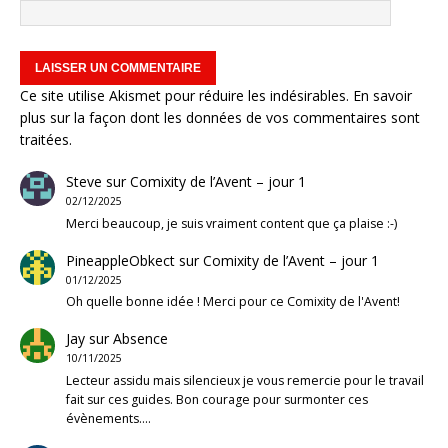
Ce site utilise Akismet pour réduire les indésirables.
En savoir
plus sur la façon dont les données de vos commentaires sont
traitées
.
Steve
sur
Comixity de l’Avent – jour 1
02/12/2025
Merci beaucoup, je suis vraiment content que ça plaise :-)
PineappleObkect
sur
Comixity de l’Avent – jour 1
01/12/2025
Oh quelle bonne idée ! Merci pour ce Comixity de l'Avent!
Jay
sur
Absence
10/11/2025
Lecteur assidu mais silencieux je vous remercie pour le travail
fait sur ces guides. Bon courage pour surmonter ces
évènements.…