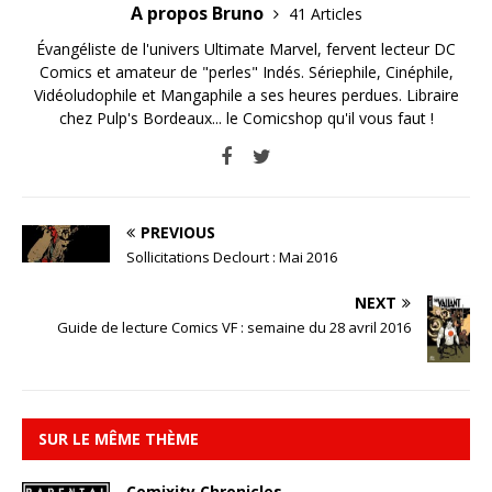
A propos Bruno
41 Articles
Évangéliste de l'univers Ultimate Marvel, fervent lecteur DC
Comics et amateur de "perles" Indés. Sériephile, Cinéphile,
Vidéoludophile et Mangaphile a ses heures perdues. Libraire
chez Pulp's Bordeaux... le Comicshop qu'il vous faut !
PREVIOUS
Sollicitations Declourt : Mai 2016
NEXT
Guide de lecture Comics VF : semaine du 28 avril 2016
SUR LE MÊME THÈME
Comixity Chronicles