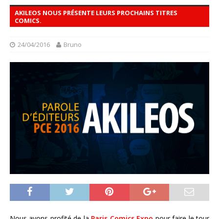
AKILEOS NOUS PRÉSENTE LEURS PROCHAINS TITRES
COMICS.
24/04/2016
Bruno
Nous avons profité de la
Paris Comics Expo
pour faire le tour