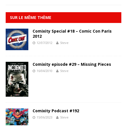
SUR LE MÊME THÈME
Comixity Special #18 – Comic Con Paris
2012
12/07/2012
Steve
Comixity episode #29 – Missing Pieces
16/04/2010
Steve
Comixity Podcast #192
15/06/2023
Steve