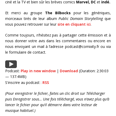
ciné et la TV et bien sûr les brèves comics
Marvel, DC
et
indé.
Et merci au groupe
The Bilbocks
pour les génériques,
morceaux tirés de leur album
Public Domain Storytelling
que
vous pouvez retrouver sur leur
site en cliquant ici
.
Comme toujours, n’hésitez pas à partager cette émission et à
nous donner votre avis dans les commentaires ou encore en
nous envoyant un mail à l’adresse podcast@comixity.fr ou via
le formulaire de contact.
Podcast:
Play in new window
|
Download
(Duration: 2:30:03
— 137.4MB)
S'inscrire au podcast :
RSS
(Pour enregistrer le fichier, faites un clic droit sur Télécharger
puis Enregistrer sous… Une fois téléchargé, vous n’avez plus qu’à
lancer le fichier pour qu’il démarre dans votre lecteur de
musique habituel.)