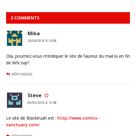
2 COMMENTS
Mika
29/04/2016 Á 14:08
Ola, pourriez-vous m’indiquer le site de l’aureur du mail lu en fin
de WN svp?
RÉPONDRE
Steve
06/05/2016 Á 12:48
Le site de Blackiruah est :
http://www.comics-
sanctuary.com/
RÉPONDRE