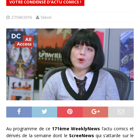
VOTRE CONDENSÉ D'ACTU COMICS !
27/04/2016
Steve
Au programme de ce
171ème WeeklyNews
l’actu comics et
dérivés de la semaine dont le
ScreeNews
qui s’attarde sur le