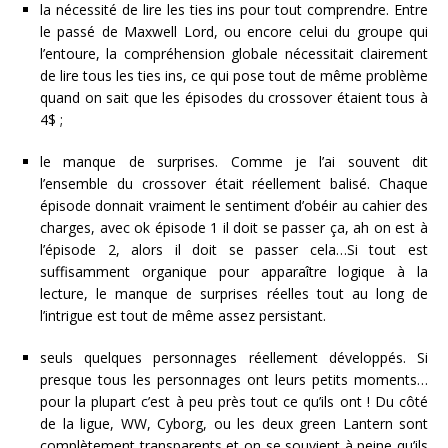
la nécessité de lire les ties ins pour tout comprendre. Entre
le passé de Maxwell Lord, ou encore celui du groupe qui
l’entoure, la compréhension globale nécessitait clairement
de lire tous les ties ins, ce qui pose tout de même problème
quand on sait que les épisodes du crossover étaient tous à
4$ ;
le manque de surprises. Comme je l’ai souvent dit
l’ensemble du crossover était réellement balisé. Chaque
épisode donnait vraiment le sentiment d’obéir au cahier des
charges, avec ok épisode 1 il doit se passer ça, ah on est à
l’épisode 2, alors il doit se passer cela…Si tout est
suffisamment organique pour apparaître logique à la
lecture, le manque de surprises réelles tout au long de
l’intrigue est tout de même assez persistant.
seuls quelques personnages réellement développés. Si
presque tous les personnages ont leurs petits moments…
pour la plupart c’est à peu près tout ce qu’ils ont ! Du côté
de la ligue, WW, Cyborg, ou les deux green Lantern sont
complètement transparents et on se souvient à peine qu’ils