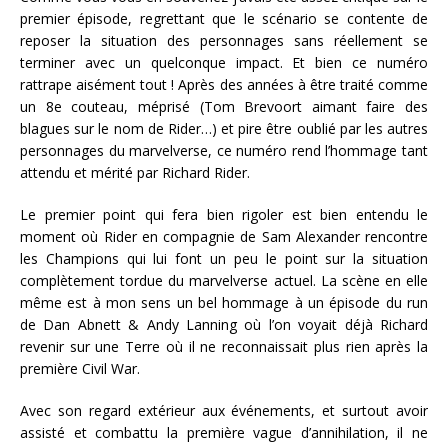
premier épisode, regrettant que le scénario se contente de
reposer la situation des personnages sans réellement se
terminer avec un quelconque impact. Et bien ce numéro
rattrape aisément tout ! Après des années à être traité comme
un 8e couteau, méprisé (Tom Brevoort aimant faire des
blagues sur le nom de Rider…) et pire être oublié par les autres
personnages du marvelverse, ce numéro rend l’hommage tant
attendu et mérité par Richard Rider.
Le premier point qui fera bien rigoler est bien entendu le
moment où Rider en compagnie de Sam Alexander rencontre
les Champions qui lui font un peu le point sur la situation
complètement tordue du marvelverse actuel. La scène en elle
même est à mon sens un bel hommage à un épisode du run
de Dan Abnett & Andy Lanning où l’on voyait déjà Richard
revenir sur une Terre où il ne reconnaissait plus rien après la
première Civil War.
Avec son regard extérieur aux événements, et surtout avoir
assisté et combattu la première vague d’annihilation, il ne