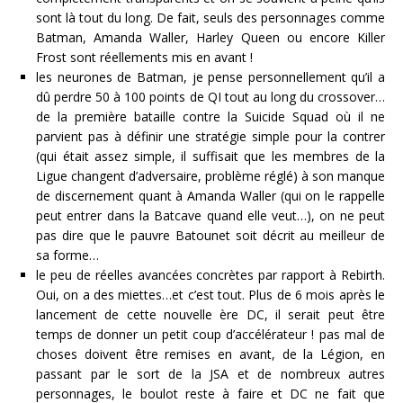
sont là tout du long. De fait, seuls des personnages comme
Batman, Amanda Waller, Harley Queen ou encore Killer
Frost sont réellements mis en avant !
les neurones de Batman, je pense personnellement qu’il a
dû perdre 50 à 100 points de QI tout au long du crossover…
de la première bataille contre la Suicide Squad où il ne
parvient pas à définir une stratégie simple pour la contrer
(qui était assez simple, il suffisait que les membres de la
Ligue changent d’adversaire, problème réglé) à son manque
de discernement quant à Amanda Waller (qui on le rappelle
peut entrer dans la Batcave quand elle veut…), on ne peut
pas dire que le pauvre Batounet soit décrit au meilleur de
sa forme…
le peu de réelles avancées concrètes par rapport à Rebirth.
Oui, on a des miettes…et c’est tout. Plus de 6 mois après le
lancement de cette nouvelle ère DC, il serait peut être
temps de donner un petit coup d’accélérateur ! pas mal de
choses doivent être remises en avant, de la Légion, en
passant par le sort de la JSA et de nombreux autres
personnages, le boulot reste à faire et DC ne fait que