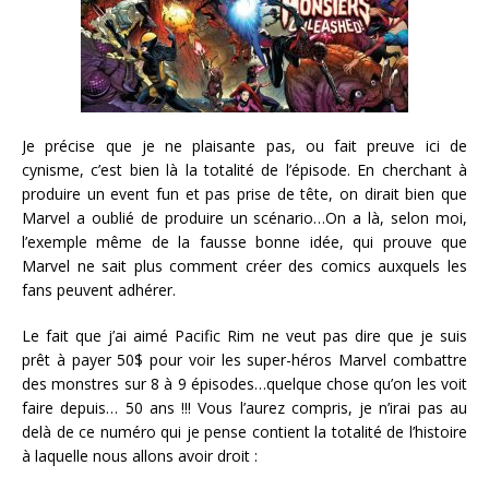
Je précise que je ne plaisante pas, ou fait preuve ici de
cynisme, c’est bien là la totalité de l’épisode. En cherchant à
produire un event fun et pas prise de tête, on dirait bien que
Marvel a oublié de produire un scénario…On a là, selon moi,
l’exemple même de la fausse bonne idée, qui prouve que
Marvel ne sait plus comment créer des comics auxquels les
fans peuvent adhérer.
Le fait que j’ai aimé Pacific Rim ne veut pas dire que je suis
prêt à payer 50$ pour voir les super-héros Marvel combattre
des monstres sur 8 à 9 épisodes…quelque chose qu’on les voit
faire depuis… 50 ans !!! Vous l’aurez compris, je n’irai pas au
delà de ce numéro qui je pense contient la totalité de l’histoire
à laquelle nous allons avoir droit :