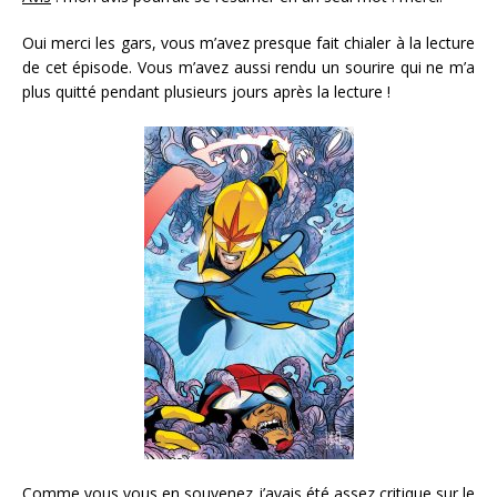
Oui merci les gars, vous m’avez presque fait chialer à la lecture
de cet épisode. Vous m’avez aussi rendu un sourire qui ne m’a
plus quitté pendant plusieurs jours après la lecture !
Comme vous vous en souvenez j’avais été assez critique sur le