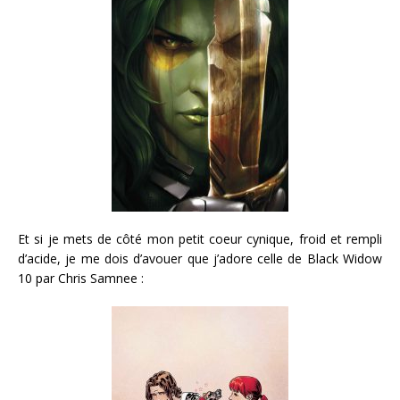
Et si je mets de côté mon petit coeur cynique, froid et rempli
d’acide, je me dois d’avouer que j’adore celle de Black Widow
10 par Chris Samnee :