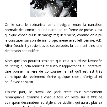
On le sait, le scénariste aime naviguer entre la narration
normale des comics et une narration en forme de prose. C’est
quelque chose qui le démange régulièrement, comme on a pu
le constater sur son dernier projet mené avec Jeff Lemire, A.D.
After Death. Il y revient avec cet épisode, lui donnant ainsi une
dimension particulière.
Alors que l’on pourrait craindre que cela alourdisse l’avancée
de l’intrigue, cela l’enrichit et surtout l’approfondit au contraire.
Une bonne manière de contourner le fait qu’il est est très
compliqué de réellement écrire quelque chose d’original et
neuf avec ce vilain.
D’autre part, le travail de Jock reste tout simplement
remarquable. Comme à chaque fois, on reste sur le XXX de
voir qu’un dessinateur au style si particulier, qui aurait plus sa