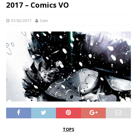
2017 – Comics VO
01/02/2017
Sam
TOPS