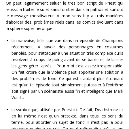
On peut légitimement saluer le très bon script de Priest qui
réussit à traiter le sujet sans tomber dans la pathos et surtout
le message moralisateur. A mon sens il y a trois manières
d’aborder des problèmes réels dans les comics évoluant dans
la sphère super-héroïque :
la mauvaise, telle que vue dans un épisode de Champions
récemment. A savoir des personnages en costumes
bariolés, pour s’attaquer à une situation très complexe qu’ils
résolvent à coups de poing avant de se barrer et de laisser
les gens gérer l’après …Pour moi c’est assez irresponsable.
On fait croire que la violence peut apporter une solution à
des problèmes de fond. Ce qui est d’autant plus étonnant
est qu’un tel épisode tout simplement putassier à l’extrême
soit signé par un scénariste aussi fin et intelligent que Mark
Waid…
la symbolique, utilisée par Priest ici. De fait, Deathstroke ici
en lui même n’est qu’un prétexte, dans tous les sens du
terme, pour aborder un sujet de fond. Il n’est pas là pour
résoudre quoique ce soit. On peut même dire qu’il est vu