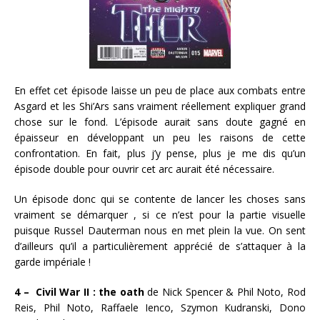
En effet cet épisode laisse un peu de place aux combats entre
Asgard et les Shi’Ars sans vraiment réellement expliquer grand
chose sur le fond. L’épisode aurait sans doute gagné en
épaisseur en développant un peu les raisons de cette
confrontation. En fait, plus j’y pense, plus je me dis qu’un
épisode double pour ouvrir cet arc aurait été nécessaire.
Un épisode donc qui se contente de lancer les choses sans
vraiment se démarquer , si ce n’est pour la partie visuelle
puisque Russel Dauterman nous en met plein la vue. On sent
d’ailleurs qu’il a particulièrement apprécié de s’attaquer à la
garde impériale !
4 – Civil War II : the oath
de Nick Spencer & Phil Noto, Rod
Reis, Phil Noto, Raffaele Ienco, Szymon Kudranski, Dono