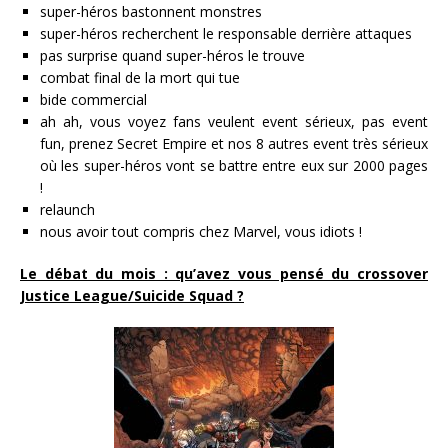
super-héros bastonnent monstres
super-héros recherchent le responsable derrière attaques
pas surprise quand super-héros le trouve
combat final de la mort qui tue
bide commercial
ah ah, vous voyez fans veulent event sérieux, pas event
fun, prenez Secret Empire et nos 8 autres event très sérieux
où les super-héros vont se battre entre eux sur 2000 pages
!
relaunch
nous avoir tout compris chez Marvel, vous idiots !
Le débat du mois : qu’avez vous pensé du crossover
Justice League/Suicide Squad ?