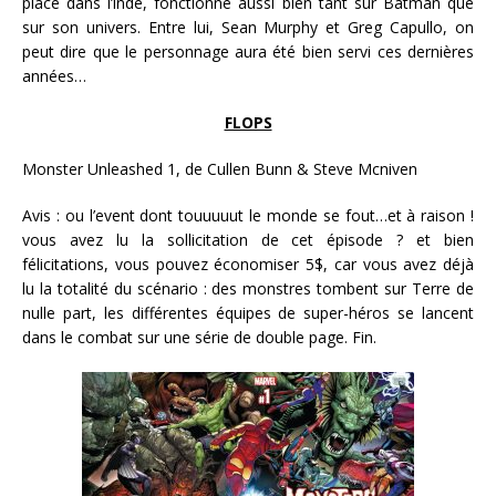
place dans l’indé, fonctionne aussi bien tant sur Batman que
sur son univers. Entre lui, Sean Murphy et Greg Capullo, on
peut dire que le personnage aura été bien servi ces dernières
années…
FLOPS
Monster Unleashed 1, de Cullen Bunn & Steve Mcniven
Avis : ou l’event dont touuuuut le monde se fout…et à raison !
vous avez lu la sollicitation de cet épisode ? et bien
félicitations, vous pouvez économiser 5$, car vous avez déjà
lu la totalité du scénario : des monstres tombent sur Terre de
nulle part, les différentes équipes de super-héros se lancent
dans le combat sur une série de double page. Fin.