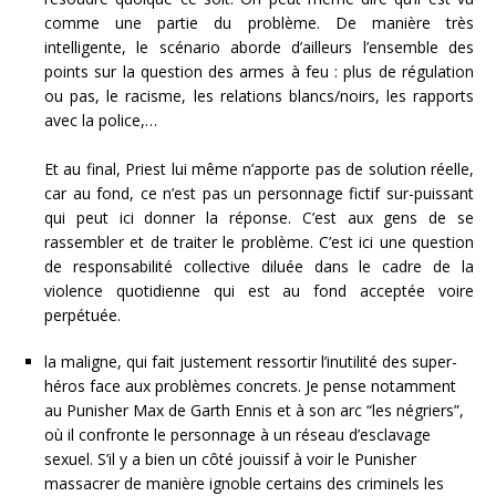
comme une partie du problème. De manière très
intelligente, le scénario aborde d’ailleurs l’ensemble des
points sur la question des armes à feu : plus de régulation
ou pas, le racisme, les relations blancs/noirs, les rapports
avec la police,…
Et au final, Priest lui même n’apporte pas de solution réelle,
car au fond, ce n’est pas un personnage fictif sur-puissant
qui peut ici donner la réponse. C’est aux gens de se
rassembler et de traiter le problème. C’est ici une question
de responsabilité collective diluée dans le cadre de la
violence quotidienne qui est au fond acceptée voire
perpétuée.
la maligne, qui fait justement ressortir l’inutilité des super-
héros face aux problèmes concrets. Je pense notamment
au Punisher Max de Garth Ennis et à son arc “les négriers”,
où il confronte le personnage à un réseau d’esclavage
sexuel. S’il y a bien un côté jouissif à voir le Punisher
massacrer de manière ignoble certains des criminels les