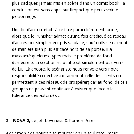
plus sadiques jamais mis en scène dans un comic-book, la
conclusion est sans appel sur l’impact que peut avoir le
personnage.
Une fin d’arc qui était à ce titre particulièrement lucide,
alors que le Punisher admet qu’une fois éradiqué ce réseau,
d’autres ont simplement pris sa place, sauf qu’ils se cachent
de manière bien plus efficace hors de sa portée. Il a
massacré quelques types mais le problème de fond
demeure et la solution ne peut tout simplement pas venir
de lui. Là encore, le scénariste nous renvoie vers notre
responsabilité collective (notamment celle des clients qui
permettent à ces réseaux de prospérer) car au fond, de tels
groupes ne peuvent continuer à exister que face à la
tolérance des autorités…
2 – NOVA 2,
de Jeff Loveness & Ramon Perez
Avis
: mon avis pourrait se résumer en un seul mot : merci.