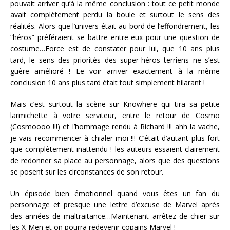
pouvait arriver qu’à la même conclusion : tout ce petit monde
avait complètement perdu la boule et surtout le sens des
réalités. Alors que l’univers était au bord de l’effondrement, les
“héros” préféraient se battre entre eux pour une question de
costume…Force est de constater pour lui, que 10 ans plus
tard, le sens des priorités des super-héros terriens ne s’est
guère amélioré ! Le voir arriver exactement à la même
conclusion 10 ans plus tard était tout simplement hilarant !
Mais c’est surtout la scène sur Knowhere qui tira sa petite
larmichette à votre serviteur, entre le retour de Cosmo
(Cosmoooo !!!) et l’hommage rendu à Richard !!! ahh la vache,
je vais recommencer à chialer moi !!! C’était d’autant plus fort
que complètement inattendu ! les auteurs essaient clairement
de redonner sa place au personnage, alors que des questions
se posent sur les circonstances de son retour.
Un épisode bien émotionnel quand vous êtes un fan du
personnage et presque une lettre d’excuse de Marvel après
des années de maltraitance…Maintenant arrêtez de chier sur
les X-Men et on pourra redevenir copains Marvel !