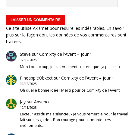
Ce site utilise Akismet pour réduire les indésirables.
En savoir
plus sur la façon dont les données de vos commentaires sont
traitées
.
Steve
sur
Comixity de l’Avent – jour 1
02/12/2025
Merci beaucoup, je suis vraiment content que ça plaise :-)
PineappleObkect
sur
Comixity de l’Avent – jour 1
01/12/2025
Oh quelle bonne idée ! Merci pour ce Comixity de l'Avent!
Jay
sur
Absence
10/11/2025
Lecteur assidu mais silencieux je vous remercie pour le travail
fait sur ces guides. Bon courage pour surmonter ces
évènements.…