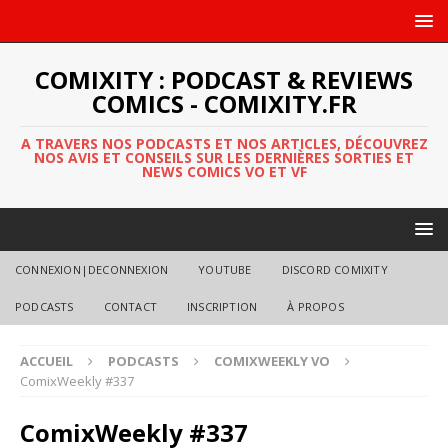
COMIXITY : PODCAST & REVIEWS
COMICS - COMIXITY.FR
A TRAVERS NOS PODCASTS ET NOS ARTICLES, DÉCOUVREZ
NOS AVIS ET CONSEILS SUR LES DERNIÈRES SORTIES ET
NEWS COMICS VO ET VF
CONNEXION|DECONNEXION
YOUTUBE
DISCORD COMIXITY
PODCASTS
CONTACT
INSCRIPTION
À PROPOS
ACCUEIL
PODCASTS
COMIXWEEKLY VO
ComixWeekly #337
ComixWeekly #337