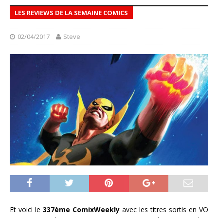
LES REVIEWS DE LA SEMAINE COMICS
02/04/2017
Steve
Et voici le
337ème ComixWeekly
avec les titres sortis en VO