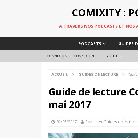
COMIXITY : 
A TRAVERS NOS PODCASTS ET NOS AR
PODCASTS
GUIDES 
CONNEXION|DECONNEXION
YOUTUBE
D
ACCUEIL
GUIDES DE LECTURE
Guid
Guide de lecture C
mai 2017
01/05/2017
Sam
Guides de lecture