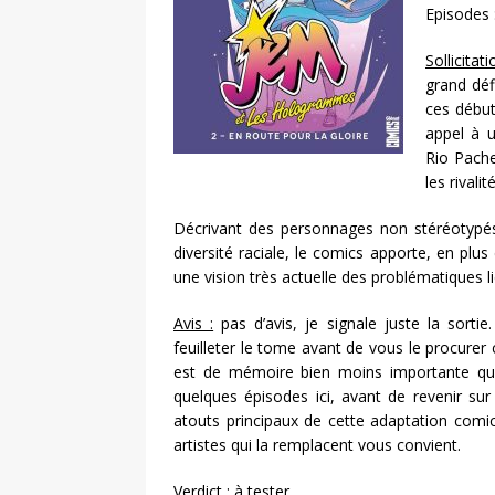
Episodes 
Sollicitati
grand défi
ces début
appel à 
Rio Pache
les rivali
Décrivant des personnages non stéréotypés,
diversité raciale, le comics
apporte, en plus 
une vision très actuelle des problématiques l
Avis :
pas d’avis, je signale juste la sort
feuilleter le tome avant de vous le procure
est de mémoire bien moins importante que
quelques épisodes ici, avant de revenir sur
atouts principaux de cette adaptation comic
artistes qui la remplacent vous convient.
Verdict :
à tester