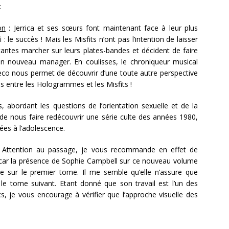
:
on
:
Jerrica et ses sœurs font maintenant face à leur plus
 : le succès ! Mais les Misfits n’ont pas l’intention de laisser
antes marcher sur leurs plates-bandes et décident de faire
un nouveau manager. En coulisses, le chroniqueur musical
co nous permet de découvrir d’une toute autre perspective
tés entre les Hologrammes et les Misfits !
 abordant les questions de l’orientation sexuelle et de la
de nous faire redécouvrir une série culte des années 1980,
iées à l’adolescence.
ie. Attention au passage, je vous recommande en effet de
r car la présence de Sophie Campbell sur ce nouveau volume
 sur le premier tome. Il me semble qu’elle n’assure que
 le tome suivant. Etant donné que son travail est l’un des
s, je vous encourage à vérifier que l’approche visuelle des