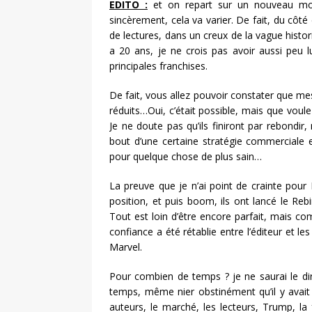
EDITO :
et on repart sur un nouveau mois
sincèrement, cela va varier. De fait, du cô
de lectures, dans un creux de la vague histor
a 20 ans, je ne crois pas avoir aussi peu
principales franchises.
De fait, vous allez pouvoir constater que 
réduits…Oui, c’était possible, mais que voul
Je ne doute pas qu’ils finiront par rebondir, 
bout d’une certaine stratégie commerciale e
pour quelque chose de plus sain…
La preuve que je n’ai point de crainte pour
position, et puis boom, ils ont lancé le Rebi
Tout est loin d’être encore parfait, mais com
confiance a été rétablie entre l’éditeur et le
Marvel.
Pour combien de temps ? je ne saurai le di
temps, même nier obstinément qu’il y avait 
auteurs, le marché, les lecteurs, Trump, la