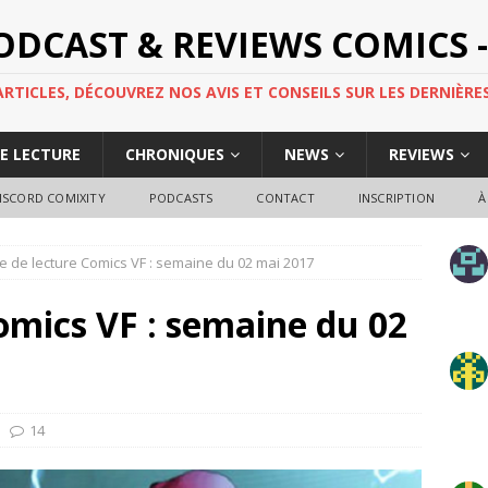
PODCAST & REVIEWS COMICS -
TICLES, DÉCOUVREZ NOS AVIS ET CONSEILS SUR LES DERNIÈRES
DE LECTURE
CHRONIQUES
NEWS
REVIEWS
ISCORD COMIXITY
PODCASTS
CONTACT
INSCRIPTION
À
e de lecture Comics VF : semaine du 02 mai 2017
omics VF : semaine du 02
14