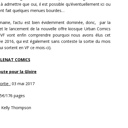
dmettre que oui, il est possible qu’éventuellement ici ou
aient fait quelques menues bourdes…
maine, l’actu est bien évidemment dominée, donc, par la
h et le lancement de la nouvelle offre kiosque Urban Comics
 VF vont enfin comprendre pourquoi nous avons élus cet
ée 2016, qui est également sans conteste la sortie du mois
ui sortent en VF ce mois-ci).
LENAT COMICS
te pour la Gloire
rtie :
03 mai 2017
5€/176 pages
: Kelly Thompson