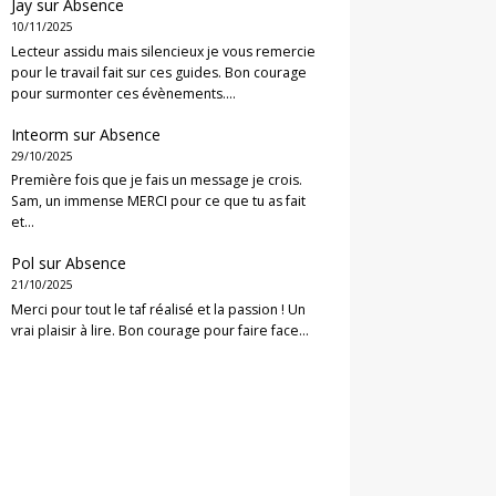
Jay
sur
Absence
10/11/2025
Lecteur assidu mais silencieux je vous remercie
pour le travail fait sur ces guides. Bon courage
pour surmonter ces évènements.…
Inteorm
sur
Absence
29/10/2025
Première fois que je fais un message je crois.
Sam, un immense MERCI pour ce que tu as fait
et…
Pol
sur
Absence
21/10/2025
Merci pour tout le taf réalisé et la passion ! Un
vrai plaisir à lire. Bon courage pour faire face…