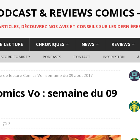
PODCAST & REVIEWS COMICS -
TICLES, DÉCOUVREZ NOS AVIS ET CONSEILS SUR LES DERNIÈRES
DE LECTURE
CHRONIQUES
NEWS
REVIEWS
ISCORD COMIXITY
PODCASTS
CONTACT
INSCRIPTION
À
e de lecture Comics Vo : semaine du 09 août 2017
omics Vo : semaine du 09
3