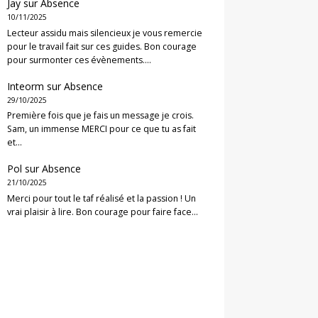
Jay
sur
Absence
10/11/2025
Lecteur assidu mais silencieux je vous remercie
pour le travail fait sur ces guides. Bon courage
pour surmonter ces évènements.…
Inteorm
sur
Absence
29/10/2025
Première fois que je fais un message je crois.
Sam, un immense MERCI pour ce que tu as fait
et…
Pol
sur
Absence
21/10/2025
Merci pour tout le taf réalisé et la passion ! Un
vrai plaisir à lire. Bon courage pour faire face…