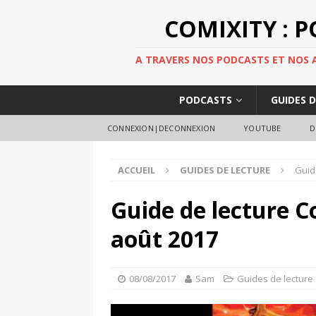
COMIXITY : 
A TRAVERS NOS PODCASTS ET NOS AR
PODCASTS
GUIDES 
CONNEXION|DECONNEXION
YOUTUBE
D
ACCUEIL
GUIDES DE LECTURE
Guid
Guide de lecture C
août 2017
08/08/2017
Sam
Guides de lecture