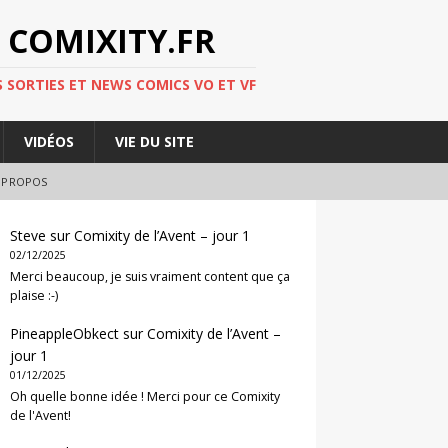
 COMIXITY.FR
 SORTIES ET NEWS COMICS VO ET VF
VIDÉOS
VIE DU SITE
 PROPOS
Steve
sur
Comixity de l’Avent – jour 1
02/12/2025
Merci beaucoup, je suis vraiment content que ça
plaise :-)
PineappleObkect
sur
Comixity de l’Avent –
jour 1
01/12/2025
Oh quelle bonne idée ! Merci pour ce Comixity
de l'Avent!