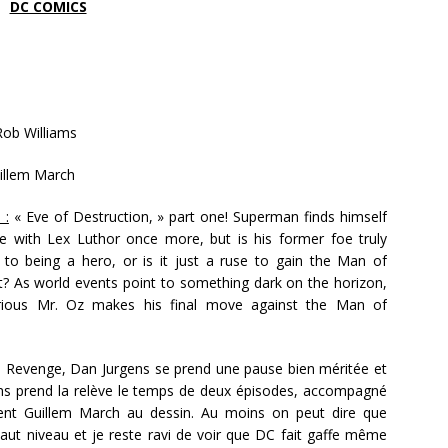
DC COMICS
ob Williams
illem March
 :
« Eve of Destruction, » part one! Superman finds himself
de with Lex Luthor once more, but is his former foe truly
to being a hero, or is it just a ruse to gain the Man of
st? As world events point to something dark on the horizon,
rious Mr. Oz makes his final move against the Man of
 Revenge, Dan Jurgens se prend une pause bien méritée et
ms prend la relève le temps de deux épisodes, accompagné
llent Guillem March au dessin. Au moins on peut dire que
haut niveau et je reste ravi de voir que DC fait gaffe même