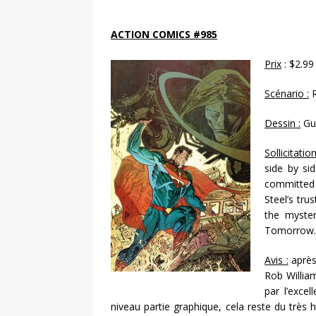
ACTION COMICS #985
Prix
: $2.99
Scénario :
R
Dessin :
Gu
Sollicitation
side by si
committed 
Steel’s tru
the myste
Tomorrow.
Avis :
après
Rob Willia
par l’exce
niveau partie graphique, cela reste du très 