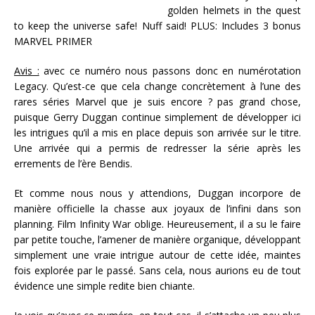
golden helmets in the quest
to keep the universe safe! Nuff said! PLUS: Includes 3 bonus
MARVEL PRIMER
Avis :
avec ce numéro nous passons donc en numérotation
Legacy. Qu’est-ce que cela change concrètement à l’une des
rares séries Marvel que je suis encore ? pas grand chose,
puisque Gerry Duggan continue simplement de développer ici
les intrigues qu’il a mis en place depuis son arrivée sur le titre.
Une arrivée qui a permis de redresser la série après les
errements de l’ère Bendis.
Et comme nous nous y attendions, Duggan incorpore de
manière officielle la chasse aux joyaux de l’infini dans son
planning. Film Infinity War oblige. Heureusement, il a su le faire
par petite touche, l’amener de manière organique, développant
simplement une vraie intrigue autour de cette idée, maintes
fois explorée par le passé. Sans cela, nous aurions eu de tout
évidence une simple redite bien chiante.