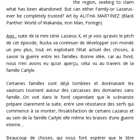
the region, seeking to claim
what has been abandoned. But can either Family-or Lazarus-
ever be completely trusted? Art by ALITHA MARTINEZ (Black
Panther: World of Wakanda, Iron Man, Foreign)
Avis :
suite de la mini série Lazarus X, et je vois qu’avec le pitch
de cet épisode, Rucka va continuer de développer son monde
un peu plus, tout en exploitant l’état actuel des choses, à
savoir la guerre entre les familles. Bonne idée, car au fond,
nous n’en avons eu qu’un aperçu, celui vu au travers de la
famille Carlyle.
Certaines familles sont déjà tombées et dorénavant les
vautours tournent autour des carcasses des domaines sans
famille…On voit dans le fond cependant que le scénariste
prépare clairement la suite, entre une résistance des serfs qui
commence à se monter, l’insatisfaction de certains Lazarus et
au sein de la famille Carlyle elle même les braises d’une guerre
interne…
Beaucoup de choses, qui nous font espérer que le titre