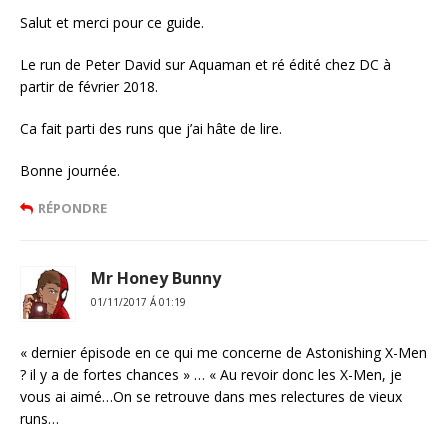
Salut et merci pour ce guide.
Le run de Peter David sur Aquaman et ré édité chez DC à
partir de février 2018.
Ca fait parti des runs que j’ai hâte de lire.
Bonne journée.
RÉPONDRE
Mr Honey Bunny
01/11/2017 Á 01:19
« dernier épisode en ce qui me concerne de Astonishing X-Men
? il y a de fortes chances » … « Au revoir donc les X-Men, je
vous ai aimé…On se retrouve dans mes relectures de vieux
runs…