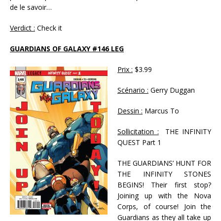
de le savoir…
Verdict :
Check it
GUARDIANS OF GALAXY #146 LEG
Prix :
$3.99
Scénario :
Gerry Duggan
Dessin :
Marcus To
Sollicitation :
THE INFINITY
QUEST Part 1
THE GUARDIANS’ HUNT FOR
THE INFINITY STONES
BEGINS! Their first stop?
Joining up with the Nova
Corps, of course! Join the
Guardians as they all take up