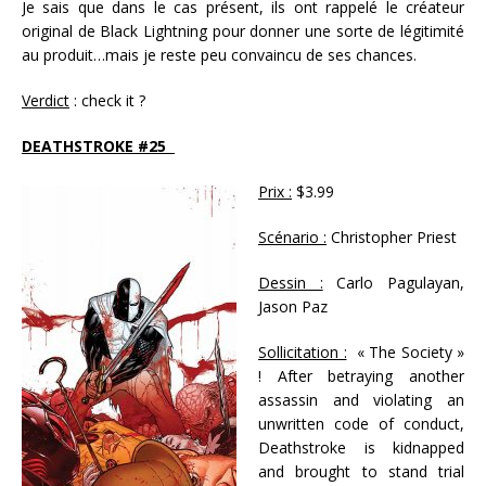
Je sais que dans le cas présent, ils ont rappelé le créateur
original de Black Lightning pour donner une sorte de légitimité
au produit…mais je reste peu convaincu de ses chances.
Verdict
: check it ?
DEATHSTROKE #25
Prix :
$3.99
Scénario :
Christopher Priest
Dessin :
Carlo Pagulayan,
Jason Paz
Sollicitation :
« The Society »
! After betraying another
assassin and violating an
unwritten code of conduct,
Deathstroke is kidnapped
and brought to stand trial