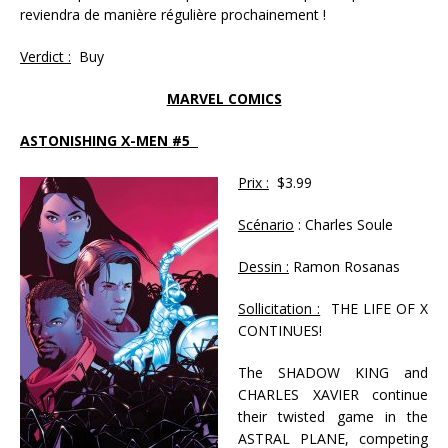
reviendra de manière régulière prochainement !
Verdict :
Buy
MARVEL COMICS
ASTONISHING X-MEN #5
Prix :
$3.99
Scénario
: Charles Soule
Dessin :
Ramon Rosanas
Sollicitation :
THE LIFE OF X
CONTINUES!
The SHADOW KING and
CHARLES XAVIER continue
their twisted game in the
ASTRAL PLANE, competing