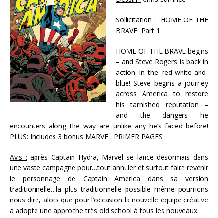
Sollicitation :
HOME OF THE
BRAVE Part 1
HOME OF THE BRAVE begins
– and Steve Rogers is back in
action in the red-white-and-
blue! Steve begins a journey
across America to restore
his tarnished reputation –
and the dangers he
encounters along the way are unlike any he’s faced before!
PLUS: Includes 3 bonus MARVEL PRIMER PAGES!
Avis :
après Captain Hydra, Marvel se lance désormais dans
une vaste campagne pour…tout annuler et surtout faire revenir
le personnage de Captain America dans sa version
traditionnelle…la plus traditionnelle possible même pourrions
nous dire, alors que pour l’occasion la nouvelle équipe créative
a adopté une approche très old school à tous les nouveaux.