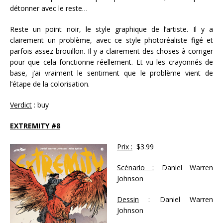
détonner avec le reste…
Reste un point noir, le style graphique de l’artiste. Il y a
clairement un problème, avec ce style photoréaliste figé et
parfois assez brouillon. Il y a clairement des choses à corriger
pour que cela fonctionne réellement. Et vu les crayonnés de
base, j’ai vraiment le sentiment que le problème vient de
l’étape de la colorisation.
Verdict
: buy
EXTREMITY #8
Prix :
$3.99
Scénario :
Daniel Warren
Johnson
Dessin
: Daniel Warren
Johnson