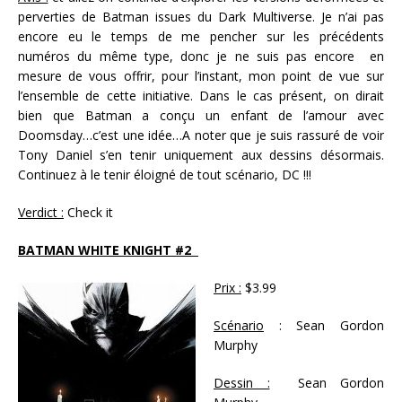
perverties de Batman issues du Dark Multiverse. Je n’ai pas
encore eu le temps de me pencher sur les précédents
numéros du même type, donc je ne suis pas encore en
mesure de vous offrir, pour l’instant, mon point de vue sur
l’ensemble de cette initiative. Dans le cas présent, on dirait
bien que Batman a conçu un enfant de l’amour avec
Doomsday…c’est une idée…A noter que je suis rassuré de voir
Tony Daniel s’en tenir uniquement aux dessins désormais.
Continuez à le tenir éloigné de tout scénario, DC !!!
Verdict :
Check it
BATMAN WHITE KNIGHT #2
Prix :
$3.99
Scénario
: Sean Gordon
Murphy
Dessin :
Sean Gordon