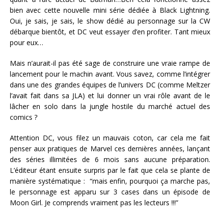
bien avec cette nouvelle mini série dédiée à Black Lightning.
Oui, je sais, je sais, le show dédié au personnage sur la CW
débarque bientôt, et DC veut essayer d’en profiter. Tant mieux
pour eux…
Mais n’aurait-il pas été sage de construire une vraie rampe de
lancement pour le machin avant. Vous savez, comme l’intégrer
dans une des grandes équipes de l’univers DC (comme Meltzer
l’avait fait dans sa JLA) et lui donner un vrai rôle avant de le
lâcher en solo dans la jungle hostile du marché actuel des
comics ?
Attention DC, vous filez un mauvais coton, car cela me fait
penser aux pratiques de Marvel ces dernières années, lançant
des séries illimitées de 6 mois sans aucune préparation.
L’éditeur étant ensuite surpris par le fait que cela se plante de
manière systématique : “mais enfin, pourquoi ça marche pas,
le personnage est apparu sur 3 cases dans un épisode de
Moon Girl. Je comprends vraiment pas les lecteurs !!!”