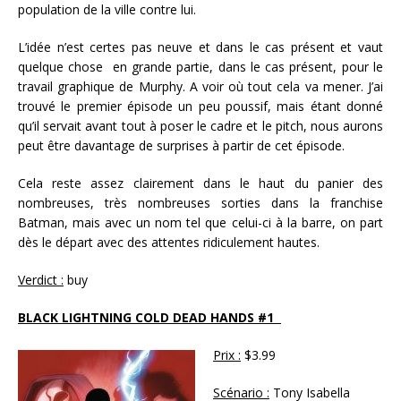
population de la ville contre lui.
L’idée n’est certes pas neuve et dans le cas présent et vaut
quelque chose en grande partie, dans le cas présent, pour le
travail graphique de Murphy. A voir où tout cela va mener. J’ai
trouvé le premier épisode un peu poussif, mais étant donné
qu’il servait avant tout à poser le cadre et le pitch, nous aurons
peut être davantage de surprises à partir de cet épisode.
Cela reste assez clairement dans le haut du panier des
nombreuses, très nombreuses sorties dans la franchise
Batman, mais avec un nom tel que celui-ci à la barre, on part
dès le départ avec des attentes ridiculement hautes.
Verdict :
buy
BLACK LIGHTNING COLD DEAD HANDS #1
Prix :
$3.99
Scénario :
Tony Isabella