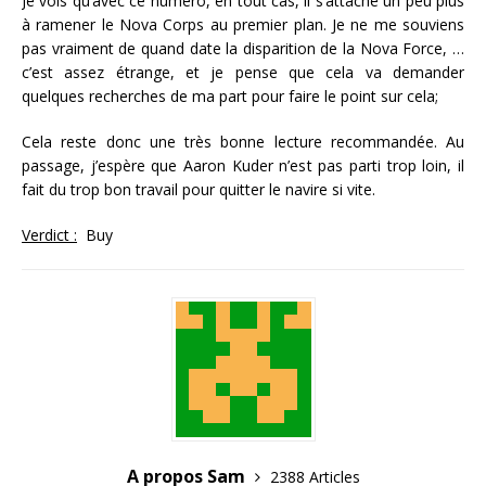
Je vois qu’avec ce numéro, en tout cas, il s’attache un peu plus
à ramener le Nova Corps au premier plan. Je ne me souviens
pas vraiment de quand date la disparition de la Nova Force, …
c’est assez étrange, et je pense que cela va demander
quelques recherches de ma part pour faire le point sur cela;
Cela reste donc une très bonne lecture recommandée. Au
passage, j’espère que Aaron Kuder n’est pas parti trop loin, il
fait du trop bon travail pour quitter le navire si vite.
Verdict :
Buy
A propos Sam
2388 Articles