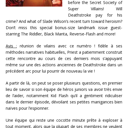
before the Secret Society of
Super Villains! Will
Deathstroke pay for his
crime? And what of Slade Wilson’s recent turn toward heroism?
Don’t miss this special bonus-size landmark issue guest-
starring The Riddler, Black Manta, Reverse-Flash and more!
Avis :
réunion de vilains avec ce numéro ! fidèle à ses
méthodes narratives habituelles, Priest a patiemment construit
cette rencontre au cours de ces derniers mois s’appuyant
même sur une des actions anciennes de Deathstroke dans un
précédent arc pour lui pourrir de nouveau la vie !
A partir de là, on peut se poser plusieurs questions, en premier
lieu de savoir si son équipe de héros juniors va avoir très envie
de l’aider, notamment Kid Flash qu’il a gentiment ridiculiser
dans le dernier épisode, dévoilant ses petites manigances bien
naïves pour l’espionner.
Une équipe qui reste une cocotte minute prête à exploser à
tout moment, alors que la plupart de ses membres ne veulent