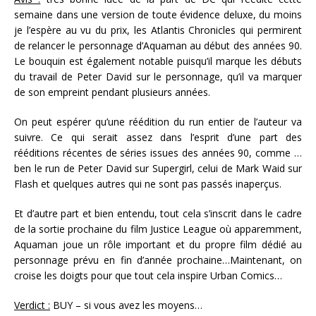
semaine dans une version de toute évidence deluxe, du moins
je l’espère au vu du prix, les Atlantis Chronicles qui permirent
de relancer le personnage d’Aquaman au début des années 90.
Le bouquin est également notable puisqu’il marque les débuts
du travail de Peter David sur le personnage, qu’il va marquer
de son empreint pendant plusieurs années.
On peut espérer qu’une réédition du run entier de l’auteur va
suivre. Ce qui serait assez dans l’esprit d’une part des
rééditions récentes de séries issues des années 90, comme …
ben le run de Peter David sur Supergirl, celui de Mark Waid sur
Flash et quelques autres qui ne sont pas passés inaperçus.
Et d’autre part et bien entendu, tout cela s’inscrit dans le cadre
de la sortie prochaine du film Justice League où apparemment,
Aquaman joue un rôle important et du propre film dédié au
personnage prévu en fin d’année prochaine…Maintenant, on
croise les doigts pour que tout cela inspire Urban Comics…
Verdict :
BUY – si vous avez les moyens…