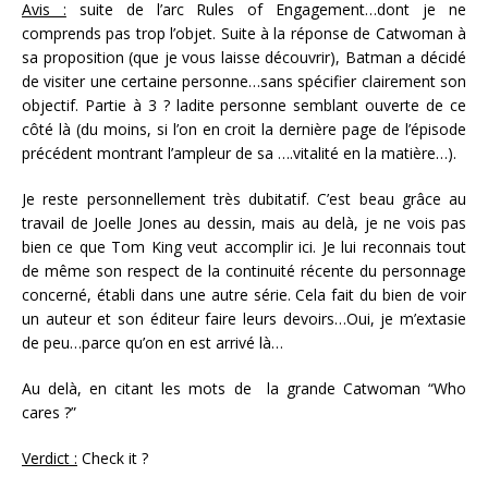
Avis :
suite de l’arc Rules of Engagement…dont je ne
comprends pas trop l’objet. Suite à la réponse de Catwoman à
sa proposition (que je vous laisse découvrir), Batman a décidé
de visiter une certaine personne…sans spécifier clairement son
objectif. Partie à 3 ? ladite personne semblant ouverte de ce
côté là (du moins, si l’on en croit la dernière page de l’épisode
précédent montrant l’ampleur de sa ….vitalité en la matière…).
Je reste personnellement très dubitatif. C’est beau grâce au
travail de Joelle Jones au dessin, mais au delà, je ne vois pas
bien ce que Tom King veut accomplir ici. Je lui reconnais tout
de même son respect de la continuité récente du personnage
concerné, établi dans une autre série. Cela fait du bien de voir
un auteur et son éditeur faire leurs devoirs…Oui, je m’extasie
de peu…parce qu’on en est arrivé là…
Au delà, en citant les mots de la grande Catwoman “Who
cares ?”
Verdict :
Check it ?