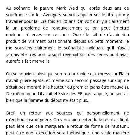
Au scénario, le pauvre Mark Waid qui après deux ans de
souffrance sur les Avengers se voit appeler sur le titre pour y
travailler pour la …3e fois en 20 ans. On voit qu’il y a clairement
là un problème de renouvellement et on peut émettre
quelques réserves sur ce choix. Outre le fait de n’avoir rien
produit de vraiment passionnant depuis un petit moment, je
me souviens clairement le scénariste indiquant qu’il n’avait
jamais été très bon lorsqu’il revenait sur des séries où il avait
autrefois fait merveille.
On se souvient ainsi que son retour rapide et express sur Flash
n’avait guère épaté, et même son second passage sur Cap ne
s’était pas montré à la hauteur du premier (sans être mauvais).
De même quand il avait été viré des FF puis rappelé, on sentait
bien que la flamme du début n’y était plus…
Bref, un retour aux sources qui personnellement ne
m’enthousiasme guère. On verra bien entendu le résultat final,
peut être que cela marquera le retour de forme de l’auteur…
peut être que l’exécution sera fantastique…une seule manière