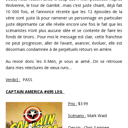
Wolverine, le tour de Gambit…mais c’est juste chiant, déjà fait
10 000 fois, et l’annonce récente que les 12 épisodes de la
série sont juste là pour ramener un personnage en particulier
juste déprimante car elle révèle encore une fois le fait que les
scénaristes n’ont plus aucune idée et se contente de faire les
fonds de tiroirs…Pour moi le message est clair, cette franchise
ne peut progresser, aller de l’avant, avancer, évoluer, elle est
désormais condamnée à de perpétuels retours en arrière.
Au revoir donc les X-Men, je vous ai aimé…On se retrouve
dans mes relectures de vieux runs…
Verdict :
PASS
CAPTAIN AMERICA #695 LEG
Prix :
$3.99
Scénario :
Mark Waid
Dessin :
Chris Samnee