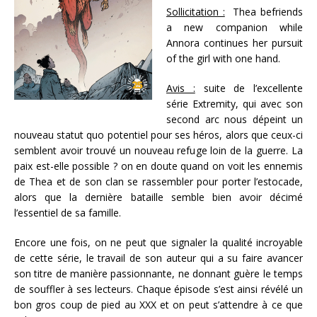
Sollicitation :
Thea befriends
a new companion while
Annora continues her pursuit
of the girl with one hand.
Avis :
suite de l’excellente
série Extremity, qui avec son
second arc nous dépeint un
nouveau statut quo potentiel pour ses héros, alors que ceux-ci
semblent avoir trouvé un nouveau refuge loin de la guerre. La
paix est-elle possible ? on en doute quand on voit les ennemis
de Thea et de son clan se rassembler pour porter l’estocade,
alors que la dernière bataille semble bien avoir décimé
l’essentiel de sa famille.
Encore une fois, on ne peut que signaler la qualité incroyable
de cette série, le travail de son auteur qui a su faire avancer
son titre de manière passionnante, ne donnant guère le temps
de souffler à ses lecteurs. Chaque épisode s’est ainsi révélé un
bon gros coup de pied au XXX et on peut s’attendre à ce que