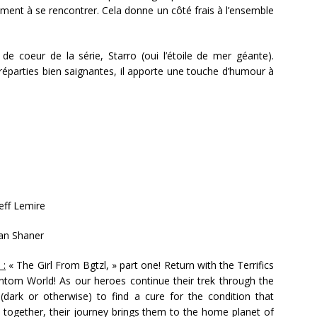
ment à se rencontrer. Cela donne un côté frais à l’ensemble
e coeur de la série, Starro (oui l’étoile de mer géante).
parties bien saignantes, il apporte une touche d’humour à
eff Lemire
an Shaner
 :
« The Girl From Bgtzl, » part one! Return with the Terrifics
ntom World! As our heroes continue their trek through the
 (dark or otherwise) to find a cure for the condition that
 together, their journey brings them to the home planet of