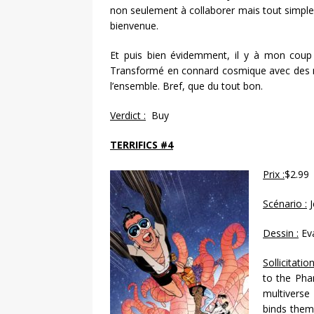
non seulement à collaborer mais tout simple
bienvenue.
Et puis bien évidemment, il y à mon coup d
Transformé en connard cosmique avec des ré
l’ensemble. Bref, que du tout bon.
Verdict :
Buy
TERRIFICS #4
Prix :
$2.99
Scénario :
J
Dessin :
Ev
Sollicitation
to the Pha
multiverse
binds them