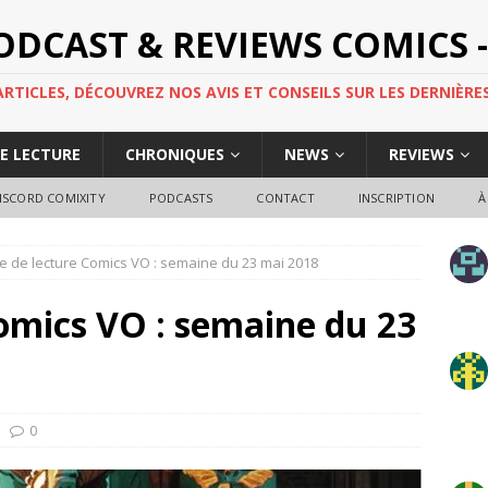
PODCAST & REVIEWS COMICS -
TICLES, DÉCOUVREZ NOS AVIS ET CONSEILS SUR LES DERNIÈRES
DE LECTURE
CHRONIQUES
NEWS
REVIEWS
ISCORD COMIXITY
PODCASTS
CONTACT
INSCRIPTION
À
e de lecture Comics VO : semaine du 23 mai 2018
omics VO : semaine du 23
0