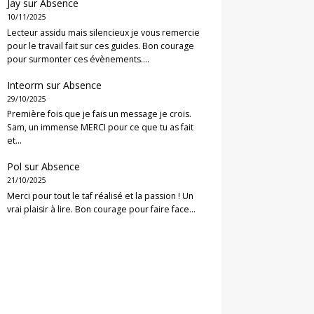
Jay
sur
Absence
10/11/2025
Lecteur assidu mais silencieux je vous remercie
pour le travail fait sur ces guides. Bon courage
pour surmonter ces évènements.…
Inteorm
sur
Absence
29/10/2025
Première fois que je fais un message je crois.
Sam, un immense MERCI pour ce que tu as fait
et…
Pol
sur
Absence
21/10/2025
Merci pour tout le taf réalisé et la passion ! Un
vrai plaisir à lire. Bon courage pour faire face…