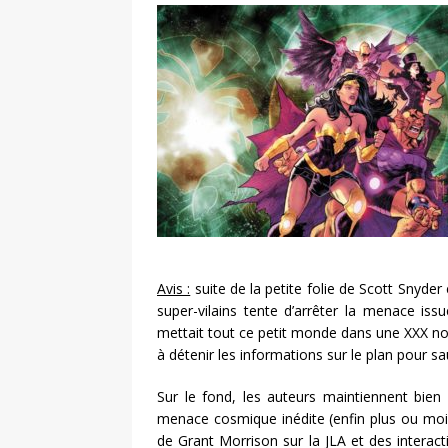
Avis :
suite de la petite folie de Scott Snyde
super-vilains tente d’arrêter la menace is
mettait tout ce petit monde dans une XXX noi
à détenir les informations sur le plan pour s
Sur le fond, les auteurs maintiennent bien
menace cosmique inédite (enfin plus ou moi
de Grant Morrison sur la JLA et des interac