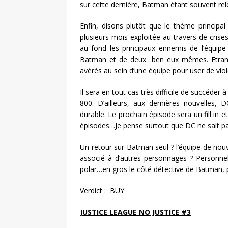
sur cette dernière, Batman étant souvent re
Enfin, disons plutôt que le thème principal
plusieurs mois exploitée au travers de cris
au fond les principaux ennemis de l’équipe 
Batman et de deux…ben eux mêmes. Etran
avérés au sein d’une équipe pour user de violen
Il sera en tout cas très difficile de succéder 
800. D’ailleurs, aux dernières nouvelles,
durable. Le prochain épisode sera un fill in e
épisodes…Je pense surtout que DC ne sait pas
Un retour sur Batman seul ? l’équipe de nouve
associé à d’autres personnages ? Personnell
polar…en gros le côté détective de Batman, 
Verdict :
BUY
JUSTICE LEAGUE NO JUSTICE #3