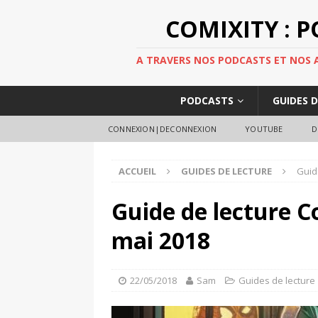
COMIXITY : 
A TRAVERS NOS PODCASTS ET NOS AR
PODCASTS
GUIDES 
CONNEXION|DECONNEXION
YOUTUBE
D
ACCUEIL
GUIDES DE LECTURE
Guid
Guide de lecture C
mai 2018
22/05/2018
Sam
Guides de lecture