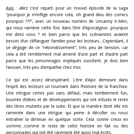
Avis
: allez c’est reparti pour un nouvel épisode de la saga
“pourquoi je m’inflige encore cela, oh grand dieu des comics
pourquoi ???”, avec un nouveau numéro de Uncanny X-Men,
qui nous ramène cette fois dans l’ère d’Apocalypse…pourquoi
me direz vous ? et bien parce que les scénaristes avaient
besoin d’un cliffanguer familier pour les lecteurs…Cependant, il
se dégage de ce “rebondissement”, très peu de tension, car
cela a été terriblement mal amené d’une part et d’autre part
parce que les personnages impliqués suscitent, je dois bien
l’avouer, très peu d’empathie chez moi.
Ce qui est assez désespérant. L’ère d’Apo demeure dans
l’esprit des lecteurs un tournant dans l’histoire de la franchise.
Une intrigue certes pas sans défaut, mais terriblement fun,
bourrée d’idées et de développements qui ont infusés le reste
des titres mutants par la suite. Et que la manière dont elle est
ramenée dans une intrigue qui peine à décoller ou nous
entraîner la diminue en quelque sorte. Cela sonne creux en
somme…comme le reste de cette histoire en fait ou des
personnages qui ont été rarement été aussi mal écrits.