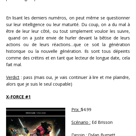
En lisant les derniers numéros, on peut même se questionner
sur leur intelligence ou leur maturité. Du coup, on a du mal à
être de leur leur côté, ou tout simplement vouloir les suivre,
quand on a juste envie de hurler devant la bêtise de leurs
actions ou de leurs réactions…que ce soit la génération
historique ou la nouvelle génération. Ils sont tous dépeints
comme des crétins et en tant que lecteur de longue date, cela
fait mal.
Verdict
: pass (mais oui, je vais continuer à lire et me plaindre,
alors que je suis le seul coupable)
X-FORCE #1
Prix :
$4.99
Scénario :
Ed Brisson
Dessin
: Dylan Burnett