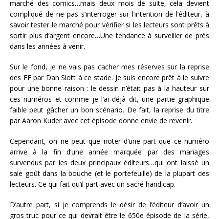
marché des comics…mais deux mois de suite, cela devient
compliqué de ne pas s’interroger sur l’intention de l’éditeur, à
savoir tester le marché pour vérifier si les lecteurs sont prêts à
sortir plus d’argent encore…Une tendance à surveiller de près
dans les années à venir.
Sur le fond, je ne vais pas cacher mes réserves sur la reprise
des FF par Dan Slott à ce stade. Je suis encore prêt à le suivre
pour une bonne raison : le dessin n’était pas à la hauteur sur
ces numéros et comme je l’ai déjà dit, une partie graphique
faible peut gâcher un bon scénario. De fait, la reprise du titre
par Aaron Kuder avec cet épisode donne envie de revenir.
Cependant, on ne peut que noter d’une part que ce numéro
arrive à la fin d’une année marquée par des mariages
survendus par les deux principaux éditeurs…qui ont laissé un
sale goût dans la bouche (et le portefeuille) de la plupart des
lecteurs. Ce qui fait qu’il part avec un sacré handicap.
D’autre part, si je comprends le désir de l’éditeur d’avoir un
gros truc pour ce qui devrait être le 650e épisode de la série,