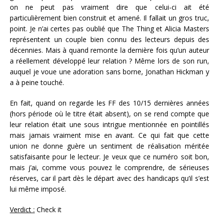
on ne peut pas vraiment dire que celui-ci ait été
particulièrement bien construit et amené. Il fallait un gros truc,
point. Je n’ai certes pas oublié que The Thing et Alicia Masters
représentent un couple bien connu des lecteurs depuis des
décennies. Mais à quand remonte la dernière fois qu’un auteur
a réellement développé leur relation ? Même lors de son run,
auquel je voue une adoration sans borne, Jonathan Hickman y
a à peine touché.
En fait, quand on regarde les FF des 10/15 dernières années
(hors période où le titre était absent), on se rend compte que
leur relation était une sous intrigue mentionnée en pointillés
mais jamais vraiment mise en avant. Ce qui fait que cette
union ne donne guère un sentiment de réalisation méritée
satisfaisante pour le lecteur. Je veux que ce numéro soit bon,
mais j’ai, comme vous pouvez le comprendre, de sérieuses
réserves, car il part dès le départ avec des handicaps qu’il s’est
lui même imposé.
Verdict :
Check it