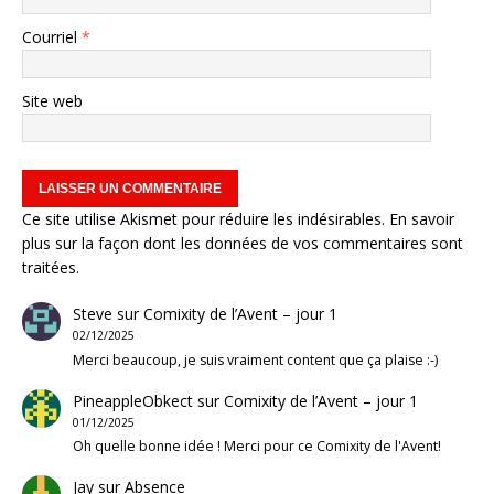
Courriel
*
Site web
Ce site utilise Akismet pour réduire les indésirables.
En savoir
plus sur la façon dont les données de vos commentaires sont
traitées
.
Steve
sur
Comixity de l’Avent – jour 1
02/12/2025
Merci beaucoup, je suis vraiment content que ça plaise :-)
PineappleObkect
sur
Comixity de l’Avent – jour 1
01/12/2025
Oh quelle bonne idée ! Merci pour ce Comixity de l'Avent!
Jay
sur
Absence