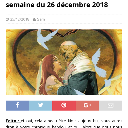
semaine du 26 décembre 2018
25/12/2018
Sam
Edito :
et oui, cela a beau être Noël aujourd’hui, vous aurez
droit à votre chronique hebdo ! et oui, alors que nous nous