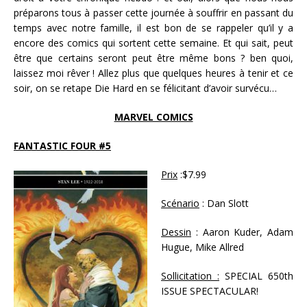
préparons tous à passer cette journée à souffrir en passant du
temps avec notre famille, il est bon de se rappeler qu’il y a
encore des comics qui sortent cette semaine. Et qui sait, peut
être que certains seront peut être même bons ? ben quoi,
laissez moi rêver ! Allez plus que quelques heures à tenir et ce
soir, on se retape Die Hard en se félicitant d’avoir survécu…
MARVEL COMICS
FANTASTIC FOUR #5
Prix
:$7.99
Scénario
: Dan Slott
Dessin
: Aaron Kuder, Adam
Hugue, Mike Allred
Sollicitation :
SPECIAL 650th
ISSUE SPECTACULAR!