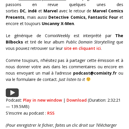
passons en revue quelques unes des
sorties
DC
,
indé
et
Marvel
avec le retour de
Marvel Comics
Presents
, mais aussi
Detective Comics,
Fantastic Four
et
encore et toujours
Uncanny X-Men
.
Le générique de ComixWeekly est interprété par
The
Bilbocks
et tiré de leur album
Public Domain Storytelling
que
vous pouvez retrouver sur leur
site en cliquant ici
.
Comme toujours, n’hésitez pas à partager cette émission et à
nous donner votre avis dans les commentaires ou encore en
nous envoyant un mail à l’adresse
podcast@comixity.fr
ou
via le formulaire de contact.
Just listen to it
Podcast:
Play in new window
|
Download
(Duration: 2:32:21
— 139.5MB)
S'inscrire au podcast :
RSS
(Pour enregistrer le fichier, faites un clic droit sur Télécharger