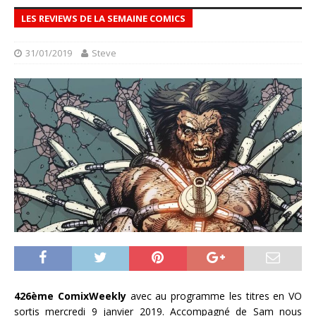
LES REVIEWS DE LA SEMAINE COMICS
31/01/2019
Steve
426ème ComixWeekly
avec au programme les titres en VO
sortis
mercredi 9 janvier 2019
. Accompagné de Sam nous