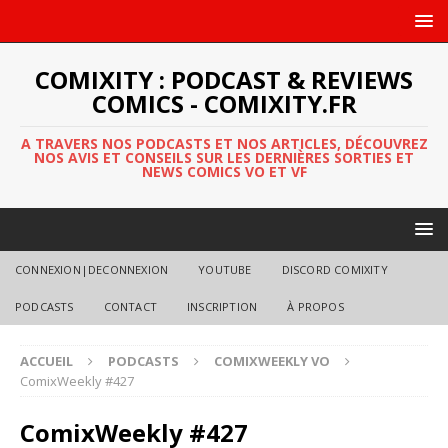
COMIXITY : PODCAST & REVIEWS
COMICS - COMIXITY.FR
A TRAVERS NOS PODCASTS ET NOS ARTICLES, DÉCOUVREZ
NOS AVIS ET CONSEILS SUR LES DERNIÈRES SORTIES ET
NEWS COMICS VO ET VF
CONNEXION|DECONNEXION
YOUTUBE
DISCORD COMIXITY
PODCASTS
CONTACT
INSCRIPTION
À PROPOS
ACCUEIL
PODCASTS
COMIXWEEKLY VO
ComixWeekly #427
ComixWeekly #427