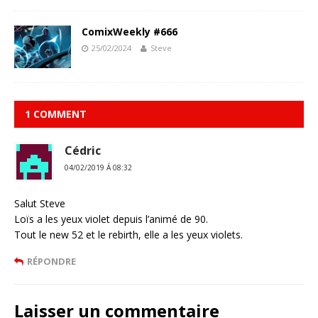
ComixWeekly #666
25/02/2024
Steve
1 COMMENT
Cédric
04/02/2019 Á 08:32
Salut Steve
Loïs a les yeux violet depuis l’animé de 90.
Tout le new 52 et le rebirth, elle a les yeux violets.
RÉPONDRE
Laisser un commentaire