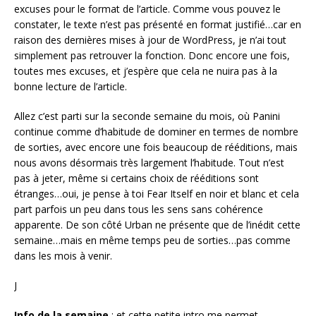
excuses pour le format de l’article. Comme vous pouvez le
constater, le texte n’est pas présenté en format justifié…car en
raison des dernières mises à jour de WordPress, je n’ai tout
simplement pas retrouver la fonction. Donc encore une fois,
toutes mes excuses, et j’espère que cela ne nuira pas à la
bonne lecture de l’article.
Allez c’est parti sur la seconde semaine du mois, où Panini
continue comme d’habitude de dominer en termes de nombre
de sorties, avec encore une fois beaucoup de rééditions, mais
nous avons désormais très largement l’habitude. Tout n’est
pas à jeter, même si certains choix de rééditions sont
étranges…oui, je pense à toi Fear Itself en noir et blanc et cela
part parfois un peu dans tous les sens sans cohérence
apparente. De son côté Urban ne présente que de l’inédit cette
semaine…mais en même temps peu de sorties…pas comme
dans les mois à venir.
J
Info de la semaine
: et cette petite intro me permet