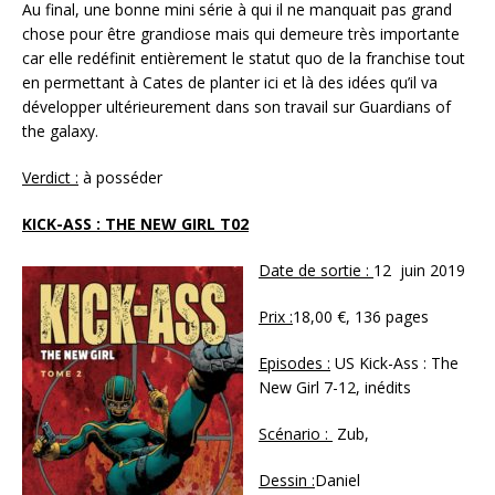
Au final, une bonne mini série à qui il ne manquait pas grand
chose pour être grandiose mais qui demeure très importante
car elle redéfinit entièrement le statut quo de la franchise tout
en permettant à Cates de planter ici et là des idées qu’il va
développer ultérieurement dans son travail sur Guardians of
the galaxy.
Verdict :
à posséder
KICK-ASS : THE NEW GIRL T02
Date de sortie :
12 juin 2019
Prix :
18,00 €, 136 pages
Episodes :
US Kick-Ass : The
New Girl 7-12, inédits
Scénario :
Zub,
Dessin :
Daniel