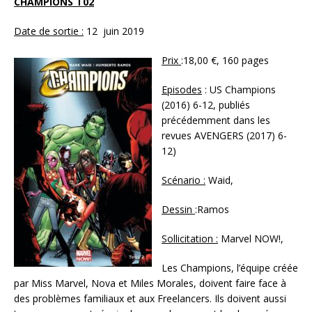
CHAMPIONS T02
Date de sortie :
12 juin 2019
Prix
:18,00 €, 160 pages
Episodes
: US Champions
(2016) 6-12, publiés
précédemment dans les
revues AVENGERS (2017) 6-
12)
Scénario :
Waid,
Dessin
:Ramos
Sollicitation :
Marvel NOW!,
Les Champions, l’équipe créée
par Miss Marvel, Nova et Miles Morales, doivent faire face à
des problèmes familiaux et aux Freelancers. Ils doivent aussi