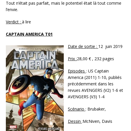
Tout n’était pas parfait, mais le potentiel était là tout comme
l’envie.
Verdict :
à lire
CAPTAIN AMERICA T01
Date de sortie :
12 juin 2019
Prix :
28,00 € , 232 pages
Episodes
: US Captain
America (2011) 1-10, publiés
précédemment dans les
revues AVENGERS (V2) 1-6 et
AVENGERS (V3) 1-4
Scénario
: Brubaker,
Dessin
:McNiven, Davis