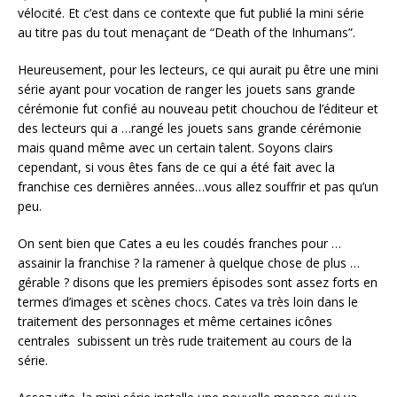
vélocité. Et c’est dans ce contexte que fut publié la mini série
au titre pas du tout menaçant de “Death of the Inhumans”.
Heureusement, pour les lecteurs, ce qui aurait pu être une mini
série ayant pour vocation de ranger les jouets sans grande
cérémonie fut confié au nouveau petit chouchou de l’éditeur et
des lecteurs qui a …rangé les jouets sans grande cérémonie
mais quand même avec un certain talent. Soyons clairs
cependant, si vous êtes fans de ce qui a été fait avec la
franchise ces dernières années…vous allez souffrir et pas qu’un
peu.
On sent bien que Cates a eu les coudés franches pour …
assainir la franchise ? la ramener à quelque chose de plus …
gérable ? disons que les premiers épisodes sont assez forts en
termes d’images et scènes chocs. Cates va très loin dans le
traitement des personnages et même certaines icônes
centrales subissent un très rude traitement au cours de la
série.