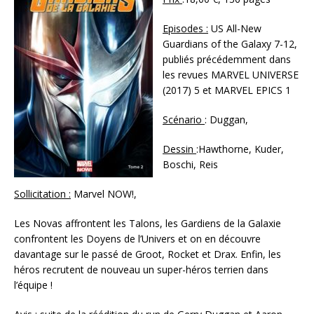
Episodes :
US All-New
Guardians of the Galaxy 7-12,
publiés précédemment dans
les revues MARVEL UNIVERSE
(2017) 5 et MARVEL EPICS 1
Scénario
: Duggan,
Dessin
:Hawthorne, Kuder,
Boschi, Reis
Sollicitation :
Marvel NOW!,
Les Novas affrontent les Talons, les Gardiens de la Galaxie
confrontent les Doyens de l’Univers et on en découvre
davantage sur le passé de Groot, Rocket et Drax. Enfin, les
héros recrutent de nouveau un super-héros terrien dans
l’équipe !