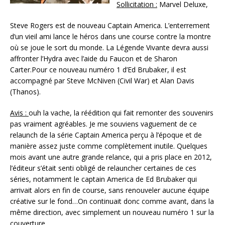
Sollicitation :
Marvel Deluxe,
Steve Rogers est de nouveau Captain America. L’enterrement
d’un vieil ami lance le héros dans une course contre la montre
où se joue le sort du monde. La Légende Vivante devra aussi
affronter l’Hydra avec l’aide du Faucon et de Sharon
Carter.Pour ce nouveau numéro 1 d’Ed Brubaker, il est
accompagné par Steve McNiven (Civil War) et Alan Davis
(Thanos).
Avis :
ouh la vache, la réédition qui fait remonter des souvenirs
pas vraiment agréables. Je me souviens vaguement de ce
relaunch de la série Captain America perçu à l’époque et de
manière assez juste comme complètement inutile. Quelques
mois avant une autre grande relance, qui a pris place en 2012,
l’éditeur s’était senti obligé de relauncher certaines de ces
séries, notamment le captain America de Ed Brubaker qui
arrivait alors en fin de course, sans renouveler aucune équipe
créative sur le fond…On continuait donc comme avant, dans la
même direction, avec simplement un nouveau numéro 1 sur la
couverture.