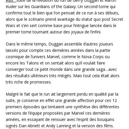
Avis :
suite de la réédition du run de Gerry Duggan et Aaron
Kuder sur les Guardians of the Galaxy. Un second tome qui
confirme tout le bien que l’on pensait de ce run à ses débuts,
alors que le scénario prend avantage du statut quo post Secret
Wars et s’en sert comme base pour l’intrigue lancée dans le
premier tome tournant autour des joyaux de l’infini.
Dans le même temps, Duggan assemble d’autres joueurs
laissés pour compte ces dernières années dans la partie
cosmique de l’univers Marvel, comme le Nova Corps ou
encore les Talons et on sentait alors qu’il voulait faire
converger tout ce petit monde dans une grande saga…avec
des résultats ultérieurs très mitigés. Mais tout cela était alors
très riche de promesses.
Malgré le fait que le run ait largement perdu en qualité par la
suite, je conserve en effet une grande affection pour ces 12
premiers épisodes qui tentaient une synthèse des différentes
versions de l’équipe proposées par Marvel ces dernières
années, en essayant de renouer avec l’esprit des bouquins
signés Dan Abnett et Andy Lanning et la version des films.