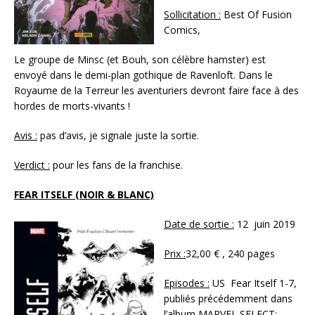
Sollicitation :
Best Of Fusion
Comics,
Le groupe de Minsc (et Bouh, son célèbre hamster) est
envoyé dans le demi-plan gothique de Ravenloft. Dans le
Royaume de la Terreur les aventuriers devront faire face à des
hordes de morts-vivants !
Avis :
pas d’avis, je signale juste la sortie.
Verdict :
pour les fans de la franchise.
FEAR ITSELF (NOIR & BLANC)
Date de sortie :
12 juin 2019
Prix :
32,00 € , 240 pages
Episodes :
US Fear Itself 1-7,
publiés précédemment dans
l’album MARVEL SELECT: