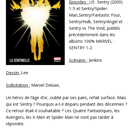
Episodes :
US Sentry (2000)
1-5 et Sentry/Spider-
Man,Sentry/Fantastic Four,
Sentry/Hulk, Sentry/Angel et
Sentry vs The Void, publiés
précédemment dans les
albums 100% MARVEL :
SENTRY 1-2
Scénario :
Jenkins
Dessin
:Lee
Sollicitation :
Marvel Deluxe,
Un héros de l’âge d’or, oublié par ses pairs, refait surface. Mais
qui est Sentry ? Pourquoi a-t-il disparu pendant des décennies ?
Ce retour était-il souhaitable ? Les Quatre Fantastiques, les
Avengers, les X-Men et Spider-Man ne vont pas tarder à
répondre.