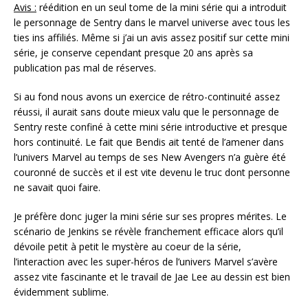
Avis :
réédition en un seul tome de la mini série qui a introduit
le personnage de Sentry dans le marvel universe avec tous les
ties ins affiliés. Même si j’ai un avis assez positif sur cette mini
série, je conserve cependant presque 20 ans après sa
publication pas mal de réserves.
Si au fond nous avons un exercice de rétro-continuité assez
réussi, il aurait sans doute mieux valu que le personnage de
Sentry reste confiné à cette mini série introductive et presque
hors continuité. Le fait que Bendis ait tenté de l’amener dans
l’univers Marvel au temps de ses New Avengers n’a guère été
couronné de succès et il est vite devenu le truc dont personne
ne savait quoi faire.
Je préfère donc juger la mini série sur ses propres mérites. Le
scénario de Jenkins se révèle franchement efficace alors qu’il
dévoile petit à petit le mystère au coeur de la série,
l’interaction avec les super-héros de l’univers Marvel s’avère
assez vite fascinante et le travail de Jae Lee au dessin est bien
évidemment sublime.