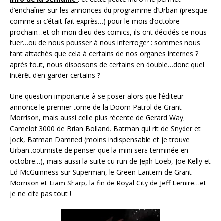
d’enchaîner sur les annonces du programme d’Urban (presque
comme si c’était fait exprès…) pour le mois d’octobre
prochain…et oh mon dieu des comics, ils ont décidés de nous
tuer…ou de nous pousser à nous interroger : sommes nous
tant attachés que cela à certains de nos organes internes ?
après tout, nous disposons de certains en double…donc quel
intérêt d’en garder certains ?
Une question importante à se poser alors que l’éditeur
annonce le premier tome de la Doom Patrol de Grant
Morrison, mais aussi celle plus récente de Gerard Way,
Camelot 3000 de Brian Bolland, Batman qui rit de Snyder et
Jock, Batman Damned (moins indispensable et je trouve
Urban..optimiste de penser que la mini sera terminée en
octobre…), mais aussi la suite du run de Jeph Loeb, Joe Kelly et
Ed McGuinness sur Superman, le Green Lantern de Grant
Morrison et Liam Sharp, la fin de Royal City de Jeff Lemire…et
je ne cite pas tout !