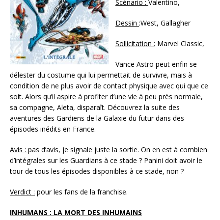
Scénario :
Valentino,
Dessin
:West, Gallagher
Sollicitation :
Marvel Classic,
Vance Astro peut enfin se
délester du costume qui lui permettait de survivre, mais à
condition de ne plus avoir de contact physique avec qui que ce
soit. Alors qu’il aspire à profiter d’une vie à peu près normale,
sa compagne, Aleta, disparaît. Découvrez la suite des
aventures des Gardiens de la Galaxie du futur dans des
épisodes inédits en France.
Avis :
pas d’avis, je signale juste la sortie. On en est à combien
d’intégrales sur les Guardians à ce stade ? Panini doit avoir le
tour de tous les épisodes disponibles à ce stade, non ?
Verdict :
pour les fans de la franchise.
INHUMANS : LA MORT DES INHUMAINS