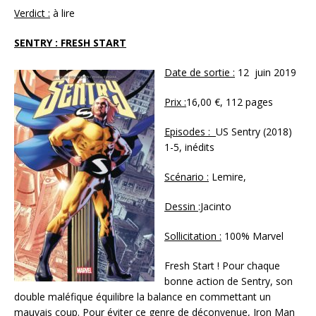
Verdict :
à lire
SENTRY : FRESH START
Date de sortie :
12 juin 2019
Prix :
16,00 €, 112 pages
Episodes :
US Sentry (2018)
1-5, inédits
Scénario :
Lemire,
Dessin
:Jacinto
Sollicitation :
100% Marvel
Fresh Start ! Pour chaque
bonne action de Sentry, son
double maléfique équilibre la balance en commettant un
mauvais coup. Pour éviter ce genre de déconvenue, Iron Man