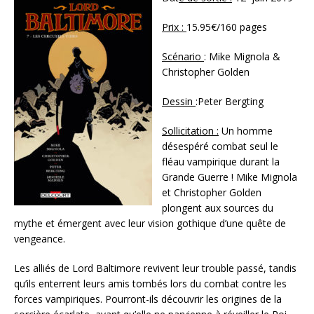
Prix :
15.95€/160 pages
Scénario
: Mike Mignola &
Christopher Golden
Dessin
:Peter Bergting
Sollicitation :
Un homme
désespéré combat seul le
fléau vampirique durant la
Grande Guerre ! Mike Mignola
et Christopher Golden
plongent aux sources du
mythe et émergent avec leur vision gothique d’une quête de
vengeance.
Les alliés de Lord Baltimore revivent leur trouble passé, tandis
qu’ils enterrent leurs amis tombés lors du combat contre les
forces vampiriques. Pourront-ils découvrir les origines de la