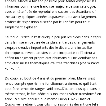
années, Marvel a fait son possible pour tenter d’imposer les
inhumans comme une franchise majeure de son catalogue,
avec en tête l’idée de reproduire le succès des Guardians of
the Galaxy quelques années auparavant, qui avait largement
profiter de l’exposition suscitée par le 1er film pour tout
simplement exploser.
Sauf que…l’éditeur s’est quelque peu pris les pieds dans le tapis
dans la mise en oeuvre de ce plan, entre des changements
d’équipe créative importants dès le départ, une instabilité
chronique au niveau artistes et une incapacité de l’éditeur à
définir un segment propre aux inhumans qui ne viendrait pas
empiéter sur les thématiques d’autres franchises (kof mutants
kof kof…).
Du coup, au bout de 4 ans et du premier bilan, Marvel s’est
rendu compte que rien ne fonctionnait vraiment et qu’il était
peut être temps de ranger l’artillerie…D’autant plus que dans le
même temps, le film dédié aux Inhumans s’était transformé en
série TV si vite annulée que même Lucky Luke / Flash et
Quicksilver s’étaient tous dits impressionnés devant une telle