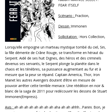
FEAR ITSELF
Scénario :
Fraction,
Dessin
:Immonen
Sollicitation
: Hors Collection,
Lorsqu’elle empoigne un marteau mystique tombé du ciel, Sin,
la fille démente de Crâne Rouge, se transforme en héraut du
Serpent. Aidé de ses huit Dignes, des héros et des criminels
devenus ses servants, le Serpent plonge la planète dans le
chaos et les ténèbres, sa puissance augmentant au fur et à
mesure que la peur se répand. Captain America, Thor, Iron
Manet les autres Avengers doutent d’être en mesure de
pouvoir arrêter cette terrible menace. Une réédition en noir &
blanc de la saga de 2011 pour redécouvrir les dessins de Stuart
Immonen(Empress).
Avis :
ah ah ah ah ah ah ah ah aha ah ah ahhh…Panini. Bon, je