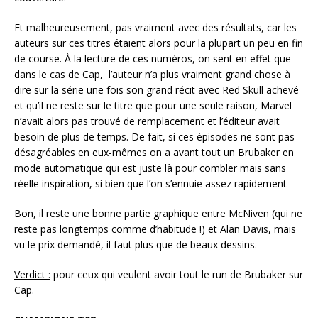
Et malheureusement, pas vraiment avec des résultats, car les
auteurs sur ces titres étaient alors pour la plupart un peu en fin
de course. À la lecture de ces numéros, on sent en effet que
dans le cas de Cap, l’auteur n’a plus vraiment grand chose à
dire sur la série une fois son grand récit avec Red Skull achevé
et qu’il ne reste sur le titre que pour une seule raison, Marvel
n’avait alors pas trouvé de remplacement et l’éditeur avait
besoin de plus de temps. De fait, si ces épisodes ne sont pas
désagréables en eux-mêmes on a avant tout un Brubaker en
mode automatique qui est juste là pour combler mais sans
réelle inspiration, si bien que l’on s’ennuie assez rapidement
Bon, il reste une bonne partie graphique entre McNiven (qui ne
reste pas longtemps comme d’habitude !) et Alan Davis, mais
vu le prix demandé, il faut plus que de beaux dessins.
Verdict :
pour ceux qui veulent avoir tout le run de Brubaker sur
Cap.