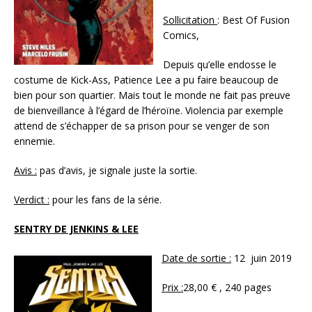
Sollicitation
: Best Of Fusion
Comics,
Depuis qu’elle endosse le
costume de Kick-Ass, Patience Lee a pu faire beaucoup de
bien pour son quartier. Mais tout le monde ne fait pas preuve
de bienveillance à l’égard de l’héroïne. Violencia par exemple
attend de s’échapper de sa prison pour se venger de son
ennemie.
Avis :
pas d’avis, je signale juste la sortie.
Verdict :
pour les fans de la série.
SENTRY DE JENKINS & LEE
Date de sortie :
12 juin 2019
Prix :
28,00 € , 240 pages