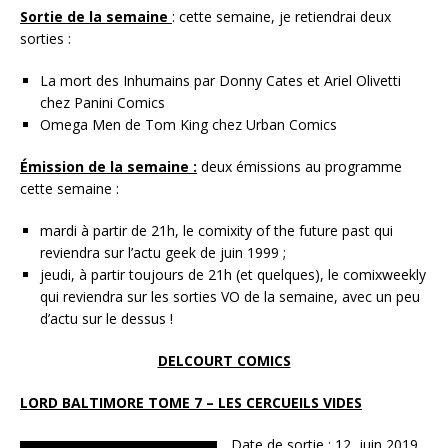
Sortie de la semaine
: cette semaine, je retiendrai deux
sorties :
La mort des Inhumains par Donny Cates et Ariel Olivetti
chez Panini Comics
Omega Men de Tom King chez Urban Comics
Émission de la semaine :
deux émissions au programme
cette semaine :
mardi à partir de 21h, le comixity of the future past qui
reviendra sur l’actu geek de juin 1999 ;
jeudi, à partir toujours de 21h (et quelques), le comixweekly
qui reviendra sur les sorties VO de la semaine, avec un peu
d’actu sur le dessus !
DELCOURT COMICS
LORD BALTIMORE TOME 7 – LES CERCUEILS VIDES
Dat
e de sortie :
12 juin 2019