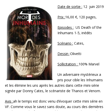
Date de sortie :
12 juin 2019
Prix :
16,00 €, 120 pages,
Episodes :
US Death of the
Inhumans 1-5, inédits
Scénario :
Cates,
Dessin
:Olivetti
Sollicitation :
100% Marvel
Un adversaire mystérieux a
pris pour cible les Inhumains
et les élimine les uns après les autres dans cette mini-série
signée par Donny Cates, le scénariste de Thanos et Venom.
Avis :
ah le temps est donc venu d’évoquer cette mini série en
VF. Comme vous le savez sans doute, au cours des dernières