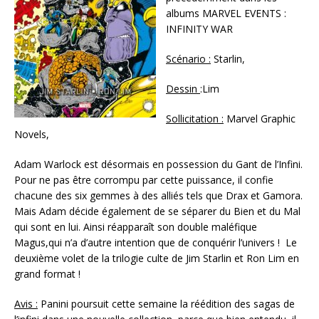
albums MARVEL EVENTS :
INFINITY WAR
Scénario :
Starlin,
Dessin
:Lim
Sollicitation :
Marvel Graphic
Novels,
Adam Warlock est désormais en possession du Gant de l’Infini.
Pour ne pas être corrompu par cette puissance, il confie
chacune des six gemmes à des alliés tels que Drax et Gamora.
Mais Adam décide également de se séparer du Bien et du Mal
qui sont en lui. Ainsi réapparaît son double maléfique
Magus,qui n’a d’autre intention que de conquérir l’univers ! Le
deuxième volet de la trilogie culte de Jim Starlin et Ron Lim en
grand format !
Avis :
Panini poursuit cette semaine la réédition des sagas de