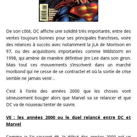
De son côté, DC affiche une solidité très importante, entre des
ventes toujours bonnes pour ses principales franchises, voire
des relances à succès avec notamment la JLA de Morrison en
97, ou des acquisitions importantes comme Wildstorm en
1998, qui amène de manière définitive Jim Lee dans son giron.
Mais tout ces mouvements s’inscrivent dans un marché
moribond qui ne cesse de se contracter et où la sortie de crise
semble ne jamais venir…
C’est à l’orée des années 2000 que les choses vont
sérieusement bouger alors que Marvel va se relancer et que
DC va de nouveau tenter de suivre.
VII : les années 2000 ou le duel relancé entre DC et
Marvel
Comme je l’ai souvent dit, le début des années 2000 est un