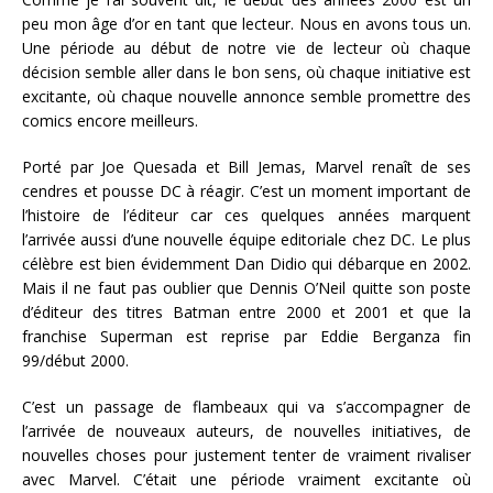
peu mon âge d’or en tant que lecteur. Nous en avons tous un.
Une période au début de notre vie de lecteur où chaque
décision semble aller dans le bon sens, où chaque initiative est
excitante, où chaque nouvelle annonce semble promettre des
comics encore meilleurs.
Porté par Joe Quesada et Bill Jemas, Marvel renaît de ses
cendres et pousse DC à réagir. C’est un moment important de
l’histoire de l’éditeur car ces quelques années marquent
l’arrivée aussi d’une nouvelle équipe editoriale chez DC. Le plus
célèbre est bien évidemment Dan Didio qui débarque en 2002.
Mais il ne faut pas oublier que Dennis O’Neil quitte son poste
d’éditeur des titres Batman entre 2000 et 2001 et que la
franchise Superman est reprise par Eddie Berganza fin
99/début 2000.
C’est un passage de flambeaux qui va s’accompagner de
l’arrivée de nouveaux auteurs, de nouvelles initiatives, de
nouvelles choses pour justement tenter de vraiment rivaliser
avec Marvel. C’était une période vraiment excitante où