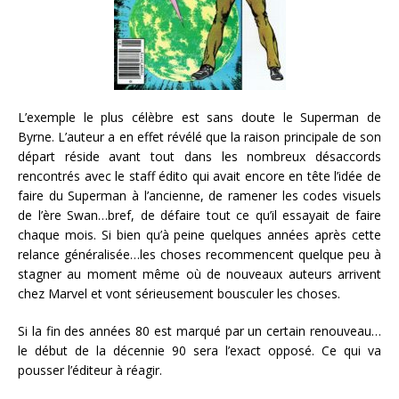
L’exemple le plus célèbre est sans doute le Superman de
Byrne. L’auteur a en effet révélé que la raison principale de son
départ réside avant tout dans les nombreux désaccords
rencontrés avec le staff édito qui avait encore en tête l’idée de
faire du Superman à l’ancienne, de ramener les codes visuels
de l’ère Swan…bref, de défaire tout ce qu’il essayait de faire
chaque mois. Si bien qu’à peine quelques années après cette
relance généralisée…les choses recommencent quelque peu à
stagner au moment même où de nouveaux auteurs arrivent
chez Marvel et vont sérieusement bousculer les choses.
Si la fin des années 80 est marqué par un certain renouveau…
le début de la décennie 90 sera l’exact opposé. Ce qui va
pousser l’éditeur à réagir.