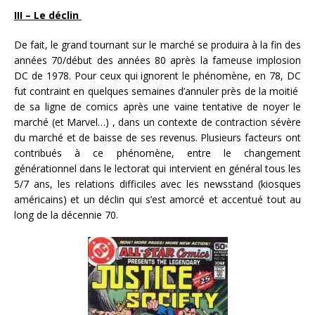
III – Le déclin
De fait, le grand tournant sur le marché se produira à la fin des
années 70/début des années 80 après la fameuse implosion
DC de 1978. Pour ceux qui ignorent le phénomène, en 78, DC
fut contraint en quelques semaines d’annuler près de la moitié
de sa ligne de comics après une vaine tentative de noyer le
marché (et Marvel…) , dans un contexte de contraction sévère
du marché et de baisse de ses revenus. Plusieurs facteurs ont
contribués à ce phénomène, entre le changement
générationnel dans le lectorat qui intervient en général tous les
5/7 ans, les relations difficiles avec les newsstand (kiosques
américains) et un déclin qui s’est amorcé et accentué tout au
long de la décennie 70.