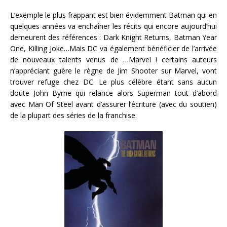
L’exemple le plus frappant est bien évidemment Batman qui en
quelques années va enchaîner les récits qui encore aujourd’hui
demeurent des références : Dark Knight Returns, Batman Year
One, Killing Joke…Mais DC va également bénéficier de l’arrivée
de nouveaux talents venus de …Marvel ! certains auteurs
n’appréciant guère le règne de Jim Shooter sur Marvel, vont
trouver refuge chez DC. Le plus célèbre étant sans aucun
doute John Byrne qui relance alors Superman tout d’abord
avec Man Of Steel avant d’assurer l’écriture (avec du soutien)
de la plupart des séries de la franchise.