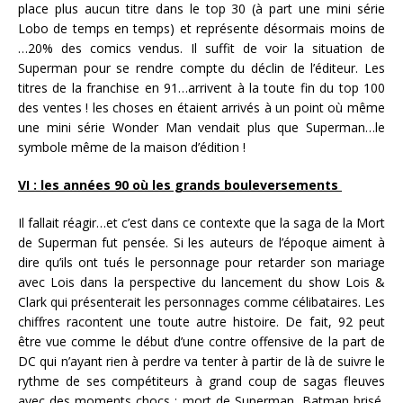
place plus aucun titre dans le top 30 (à part une mini série
Lobo de temps en temps) et représente désormais moins de
…20% des comics vendus. Il suffit de voir la situation de
Superman pour se rendre compte du déclin de l’éditeur. Les
titres de la franchise en 91…arrivent à la toute fin du top 100
des ventes ! les choses en étaient arrivés à un point où même
une mini série Wonder Man vendait plus que Superman…le
symbole même de la maison d’édition !
VI : les années 90 où les grands bouleversements
Il fallait réagir…et c’est dans ce contexte que la saga de la Mort
de Superman fut pensée. Si les auteurs de l’époque aiment à
dire qu’ils ont tués le personnage pour retarder son mariage
avec Lois dans la perspective du lancement du show Lois &
Clark qui présenterait les personnages comme célibataires. Les
chiffres racontent une toute autre histoire. De fait, 92 peut
être vue comme le début d’une contre offensive de la part de
DC qui n’ayant rien à perdre va tenter à partir de là de suivre le
rythme de ses compétiteurs à grand coup de sagas fleuves
avec des moments chocs : mort de Superman, Batman brisé,