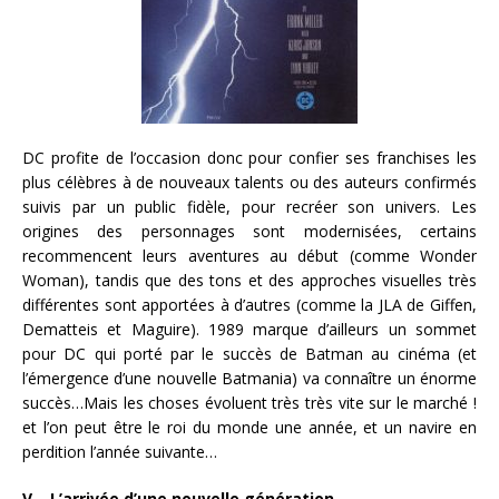
DC profite de l’occasion donc pour confier ses franchises les
plus célèbres à de nouveaux talents ou des auteurs confirmés
suivis par un public fidèle, pour recréer son univers. Les
origines des personnages sont modernisées, certains
recommencent leurs aventures au début (comme Wonder
Woman), tandis que des tons et des approches visuelles très
différentes sont apportées à d’autres (comme la JLA de Giffen,
Dematteis et Maguire). 1989 marque d’ailleurs un sommet
pour DC qui porté par le succès de Batman au cinéma (et
l’émergence d’une nouvelle Batmania) va connaître un énorme
succès…Mais les choses évoluent très très vite sur le marché !
et l’on peut être le roi du monde une année, et un navire en
perdition l’année suivante…
V – L’arrivée d’une nouvelle génération