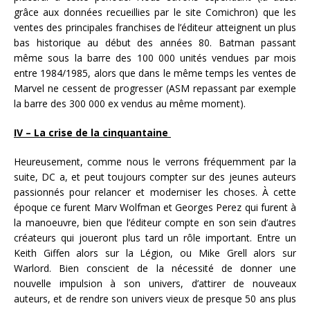
grâce aux données recueillies par le site Comichron) que les
ventes des principales franchises de l’éditeur atteignent un plus
bas historique au début des années 80. Batman passant
même sous la barre des 100 000 unités vendues par mois
entre 1984/1985, alors que dans le même temps les ventes de
Marvel ne cessent de progresser (ASM repassant par exemple
la barre des 300 000 ex vendus au même moment).
IV – La crise de la cinquantaine
Heureusement, comme nous le verrons fréquemment par la
suite, DC a, et peut toujours compter sur des jeunes auteurs
passionnés pour relancer et moderniser les choses. À cette
époque ce furent Marv Wolfman et Georges Perez qui furent à
la manoeuvre, bien que l’éditeur compte en son sein d’autres
créateurs qui joueront plus tard un rôle important. Entre un
Keith Giffen alors sur la Légion, ou Mike Grell alors sur
Warlord. Bien conscient de la nécessité de donner une
nouvelle impulsion à son univers, d’attirer de nouveaux
auteurs, et de rendre son univers vieux de presque 50 ans plus