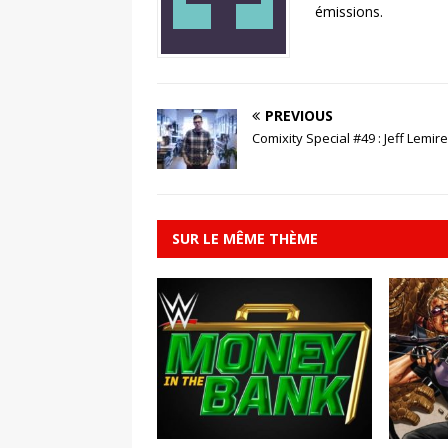
émissions.
PREVIOUS
Comixity Special #49 : Jeff Lemire
SUR LE MÊME THÈME