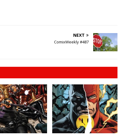
NEXT
ComixWeekly #487