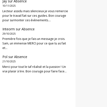
Jay
sur
Absence
10/11/2025
Lecteur assidu mais silencieux je vous remercie
pour le travail fait sur ces guides. Bon courage
pour surmonter ces évènements.…
Inteorm
sur
Absence
29/10/2025
Première fois que je fais un message je crois.
Sam, un immense MERCI pour ce que tu as fait
et…
Pol
sur
Absence
21/10/2025
Merci pour tout le taf réalisé et la passion ! Un
vrai plaisir à lire. Bon courage pour faire face…