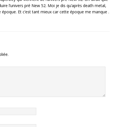
ire l’univers pré New 52. Moi je dis qu’après death metal,
te époque. Et c’est tant mieux car cette époque me manque .
liée.