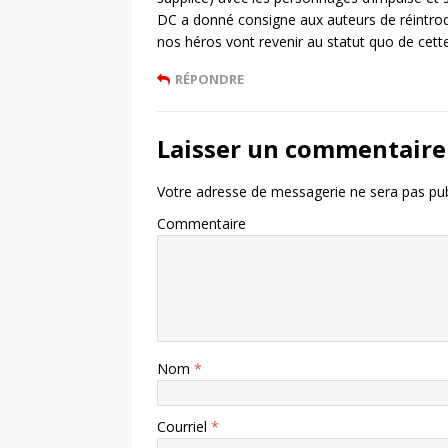
DC a donné consigne aux auteurs de réintrodu
nos héros vont revenir au statut quo de cet
RÉPONDRE
Laisser un commentaire
Votre adresse de messagerie ne sera pas pub
Commentaire
Nom
*
Courriel
*