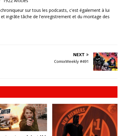
1922 Articles
, chroniqueur sur tous les podcasts, c'est également à lui
e et ingrâte tâche de l'enregistrement et du montage des
NEXT
ComixWeekly #491