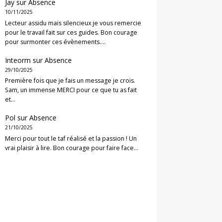
Jay
sur
Absence
10/11/2025
Lecteur assidu mais silencieux je vous remercie
pour le travail fait sur ces guides. Bon courage
pour surmonter ces évènements.…
Inteorm
sur
Absence
29/10/2025
Première fois que je fais un message je crois.
Sam, un immense MERCI pour ce que tu as fait
et…
Pol
sur
Absence
21/10/2025
Merci pour tout le taf réalisé et la passion ! Un
vrai plaisir à lire. Bon courage pour faire face…