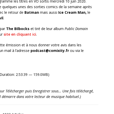
ramme les titres en VO sortis mercredi 10 juin 2020.
quelques unes des sorties comics de la semaine après
c le retour de
Batman
mais aussi
Ice Cream Man,
le
il
.
 par
The Bilbocks
et tiré de leur album
Public Domain
ur
site en cliquant ici
.
tte émission et à nous donner votre avis dans les
n mail à l’adresse
podcast@comixity.fr
ou via le
Duration: 2:53:39 — 159.0MB)
it sur Télécharger puis Enregistrer sous… Une fois téléchargé,
’il démarre dans votre lecteur de musique habituel.)